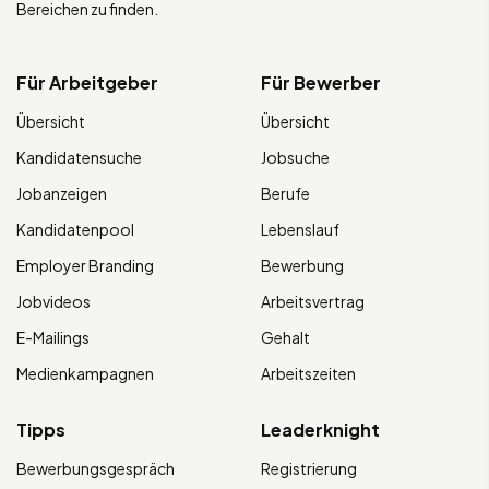
Bereichen zu finden.
Für Arbeitgeber
Für Bewerber
Übersicht
Übersicht
Kandidatensuche
Jobsuche
Jobanzeigen
Berufe
Kandidatenpool
Lebenslauf
Employer Branding
Bewerbung
Jobvideos
Arbeitsvertrag
E-Mailings
Gehalt
Medienkampagnen
Arbeitszeiten
Tipps
Leaderknight
Bewerbungsgespräch
Registrierung