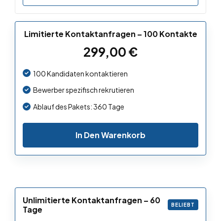
Limitierte Kontaktanfragen – 100 Kontakte
299,00
€
100 Kandidaten kontaktieren
Bewerber spezifisch rekrutieren
Ablauf des Pakets: 360 Tage
In Den Warenkorb
Unlimitierte Kontaktanfragen – 60
BELIEBT
Tage