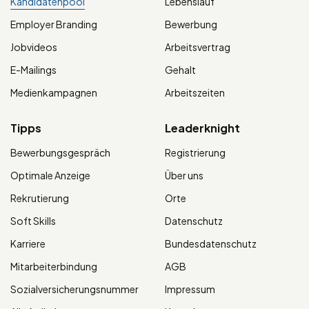
Kandidatenpool
Lebenslauf
Employer Branding
Bewerbung
Jobvideos
Arbeitsvertrag
E-Mailings
Gehalt
Medienkampagnen
Arbeitszeiten
Tipps
Leaderknight
Bewerbungsgespräch
Registrierung
Optimale Anzeige
Über uns
Rekrutierung
Orte
Soft Skills
Datenschutz
Karriere
Bundesdatenschutz
Mitarbeiterbindung
AGB
Sozialversicherungsnummer
Impressum