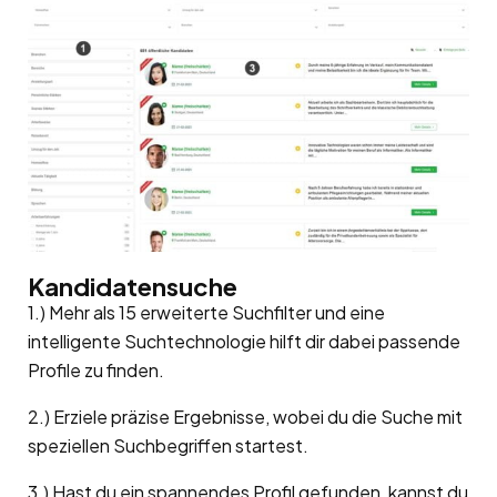
Kandidatensuche
1.) Mehr als 15 erweiterte Suchfilter und eine
intelligente Suchtechnologie hilft dir dabei passende
Profile zu finden.
2.) Erziele präzise Ergebnisse, wobei du die Suche mit
speziellen Suchbegriffen startest.
3.) Hast du ein spannendes Profil gefunden, kannst du