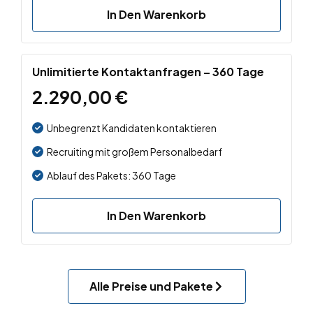
In Den Warenkorb
Unlimitierte Kontaktanfragen – 360 Tage
2.290,00
€
Unbegrenzt Kandidaten kontaktieren
Recruiting mit großem Personalbedarf
Ablauf des Pakets: 360 Tage
In Den Warenkorb
Alle Preise und Pakete