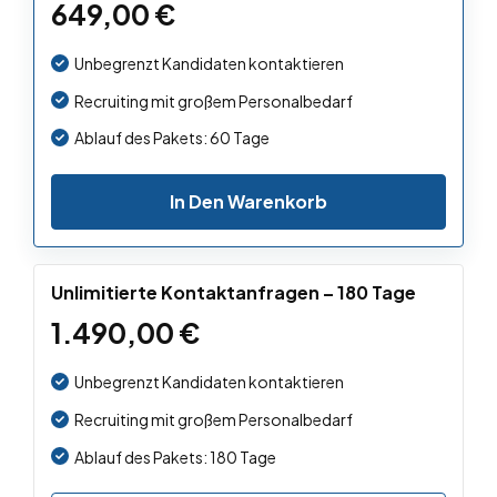
649,00
€
Unbegrenzt Kandidaten kontaktieren
Recruiting mit großem Personalbedarf
Ablauf des Pakets: 60 Tage
In Den Warenkorb
Unlimitierte Kontaktanfragen – 180 Tage
1.490,00
€
Unbegrenzt Kandidaten kontaktieren
Recruiting mit großem Personalbedarf
Ablauf des Pakets: 180 Tage