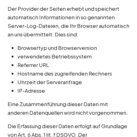
Der Provider der Seiten erhebt und speichert
automatisch Informationen in so genannten
Server-Log-Dateien, die Ihr Browser automatisch
an uns übermittelt. Dies sind:
Browsertyp und Browserversion
verwendetes Betriebssystem
Referrer URL
Hostname des zugreifenden Rechners
Uhrzeit der Serveranfrage
IP-Adresse
Eine Zusammenführung dieser Daten mit
anderen Datenquellen wird nicht vorgenommen.
Die Erfassung dieser Daten erfolgt auf Grundlage
von Art. 6 Abs. 1 lit. f DSGVO. Der