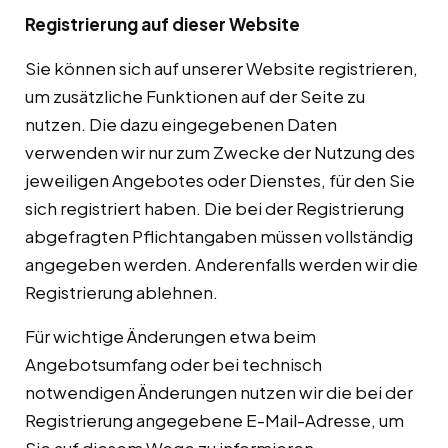
Registrierung auf dieser Website
Sie können sich auf unserer Website registrieren,
um zusätzliche Funktionen auf der Seite zu
nutzen. Die dazu eingegebenen Daten
verwenden wir nur zum Zwecke der Nutzung des
jeweiligen Angebotes oder Dienstes, für den Sie
sich registriert haben. Die bei der Registrierung
abgefragten Pflichtangaben müssen vollständig
angegeben werden. Anderenfalls werden wir die
Registrierung ablehnen.
Für wichtige Änderungen etwa beim
Angebotsumfang oder bei technisch
notwendigen Änderungen nutzen wir die bei der
Registrierung angegebene E-Mail-Adresse, um