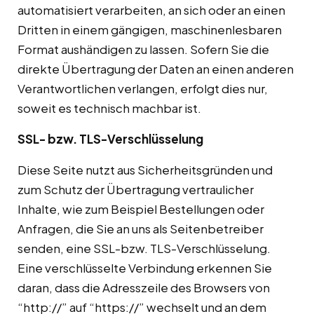
automatisiert verarbeiten, an sich oder an einen
Dritten in einem gängigen, maschinenlesbaren
Format aushändigen zu lassen. Sofern Sie die
direkte Übertragung der Daten an einen anderen
Verantwortlichen verlangen, erfolgt dies nur,
soweit es technisch machbar ist.
SSL- bzw. TLS-Verschlüsselung
Diese Seite nutzt aus Sicherheitsgründen und
zum Schutz der Übertragung vertraulicher
Inhalte, wie zum Beispiel Bestellungen oder
Anfragen, die Sie an uns als Seitenbetreiber
senden, eine SSL-bzw. TLS-Verschlüsselung.
Eine verschlüsselte Verbindung erkennen Sie
daran, dass die Adresszeile des Browsers von
“http://” auf “https://” wechselt und an dem