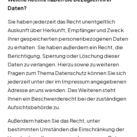
Daten?
Sie haben jederzeit das Recht unentgeltlich
Auskunft über Herkunft, Empfänger und Zweck
Ihrer gespeicherten personenbezogenen Daten
zu erhalten. Sie haben außerdem ein Recht, die
Berichtigung, Sperrung oder Löschung dieser
Daten zu verlangen. Hierzu sowie zu weiteren
Fragen zum Thema Datenschutz können Sie sich
jederzeit unter der im Impressum angegebenen
Adresse an uns wenden. Des Weiteren steht
Ihnen ein Beschwerderecht bei der zuständigen
Aufsichtsbehörde zu.
Außerdem haben Sie das Recht, unter
bestimmten Umständen die Einschränkung der