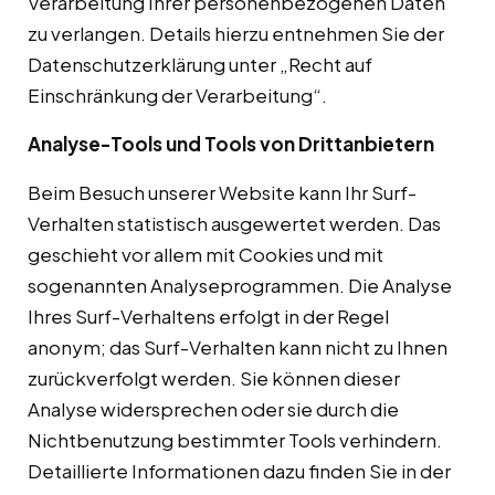
Verarbeitung Ihrer personenbezogenen Daten
zu verlangen. Details hierzu entnehmen Sie der
Datenschutzerklärung unter „Recht auf
Einschränkung der Verarbeitung“.
Analyse-Tools und Tools von Drittanbietern
Beim Besuch unserer Website kann Ihr Surf-
Verhalten statistisch ausgewertet werden. Das
geschieht vor allem mit Cookies und mit
sogenannten Analyseprogrammen. Die Analyse
Ihres Surf-Verhaltens erfolgt in der Regel
anonym; das Surf-Verhalten kann nicht zu Ihnen
zurückverfolgt werden. Sie können dieser
Analyse widersprechen oder sie durch die
Nichtbenutzung bestimmter Tools verhindern.
Detaillierte Informationen dazu finden Sie in der