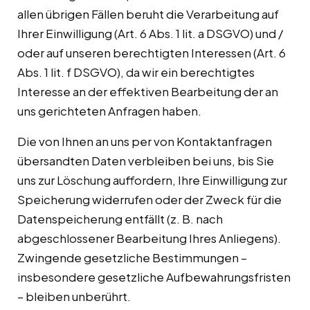
allen übrigen Fällen beruht die Verarbeitung auf
Ihrer Einwilligung (Art. 6 Abs. 1 lit. a DSGVO) und /
oder auf unseren berechtigten Interessen (Art. 6
Abs. 1 lit. f DSGVO), da wir ein berechtigtes
Interesse an der effektiven Bearbeitung der an
uns gerichteten Anfragen haben.
Die von Ihnen an uns per von Kontaktanfragen
übersandten Daten verbleiben bei uns, bis Sie
uns zur Löschung auffordern, Ihre Einwilligung zur
Speicherung widerrufen oder der Zweck für die
Datenspeicherung entfällt (z. B. nach
abgeschlossener Bearbeitung Ihres Anliegens).
Zwingende gesetzliche Bestimmungen –
insbesondere gesetzliche Aufbewahrungsfristen
– bleiben unberührt.