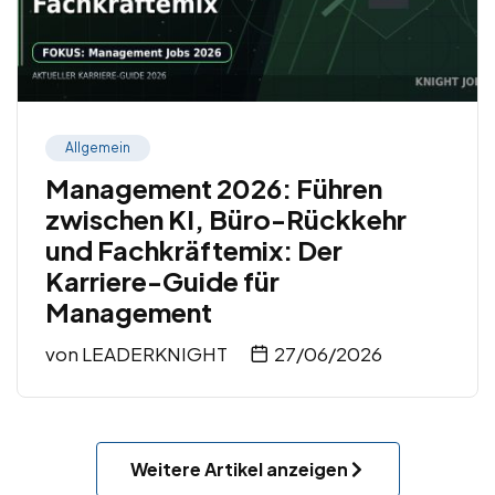
Allgemein
Management 2026: Führen
zwischen KI, Büro-Rückkehr
und Fachkräftemix: Der
Karriere-Guide für
Management
von
LEADERKNIGHT
27/06/2026
Weitere Artikel anzeigen