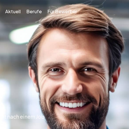
Aktuell
Berufe
Für Bewerber
nt nach einem Job