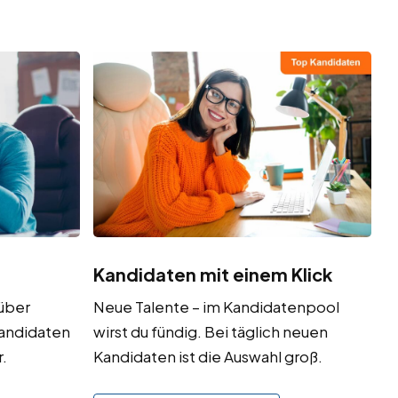
Kandidaten mit einem Klick
(über
Neue Talente – im Kandidatenpool
Kandidaten
wirst du fündig. Bei täglich neuen
.
Kandidaten ist die Auswahl groß.