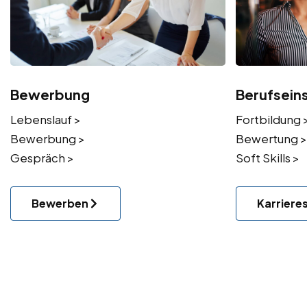
Bewerbung
Berufsein
Lebenslauf >
Fortbildung 
Bewerbung >
Bewertung >
Gespräch >
Soft Skills >
Bewerben
Karriere