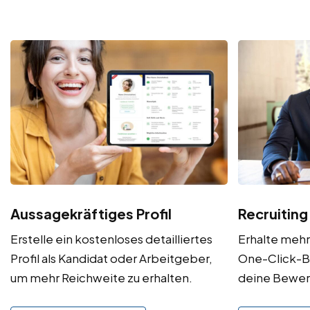
Aussagekräftiges Profil
Recruiting
Erstelle ein kostenloses detailliertes
Erhalte meh
Profil als Kandidat oder Arbeitgeber,
One-Click-B
um mehr Reichweite zu erhalten.
deine Bewe