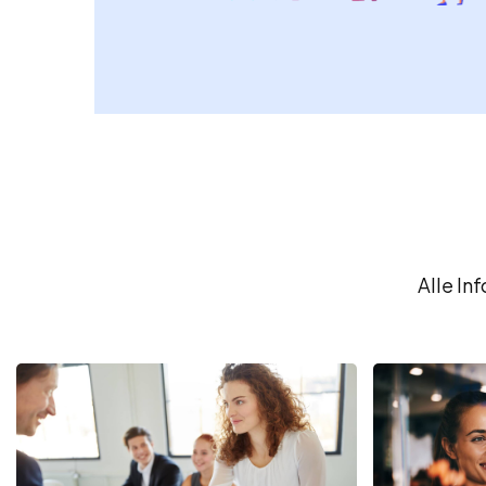
Alle In