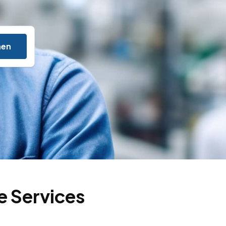
hen
e Services