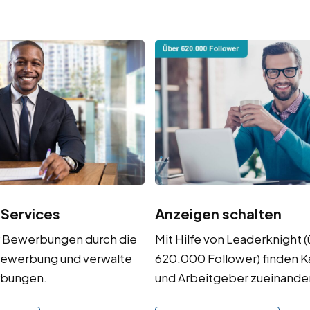
 Services
Anzeigen schalten
r Bewerbungen durch die
Mit Hilfe von Leaderknight 
ewerbung und verwalte
620.000 Follower) finden 
rbungen.
und Arbeitgeber zueinander