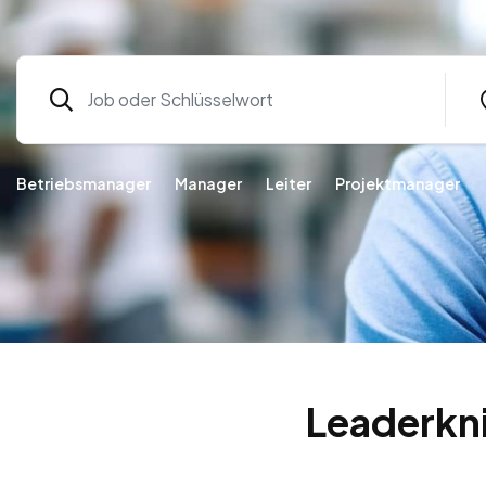
Betriebsmanager
Manager
Leiter
Projektmanager
Leaderkni