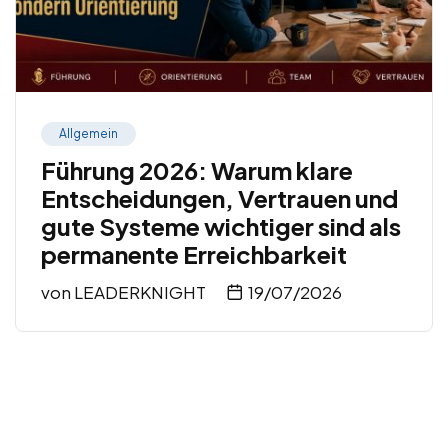
Allgemein
Führung 2026: Warum klare
Entscheidungen, Vertrauen und
gute Systeme wichtiger sind als
permanente Erreichbarkeit
von
LEADERKNIGHT
19/07/2026