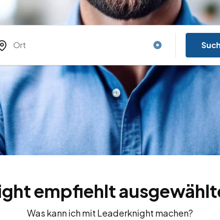
Suc
ght empfiehlt ausgewählt
Was kann ich mit Leaderknight machen?