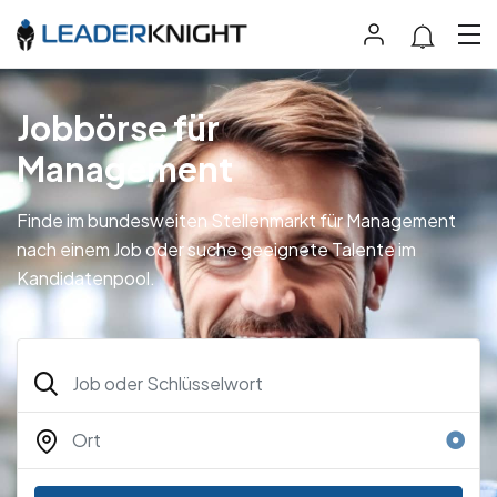
Jobbörse für
Management
Finde im bundesweiten Stellenmarkt für Management
nach einem Job oder suche geeignete Talente im
Kandidatenpool.