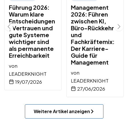
Führung 2026:
Management
Warum klare
2026: Führen
Entscheidungen
zwischen KI,
, Vertrauen und
Büro-Rückkehr
gute Systeme
und
wichtiger sind
Fachkräftemix:
als permanente
Der Karriere-
Erreichbarkeit
Guide für
Management
von
von
LEADERKNIGHT
LEADERKNIGHT
19/07/2026
27/06/2026
Weitere Artikel anzeigen