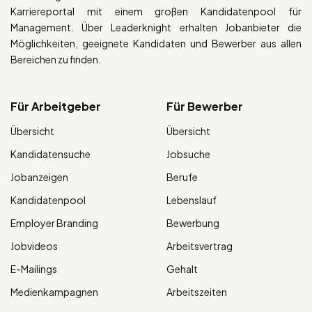
Karriereportal mit einem großen Kandidatenpool für
Management. Über Leaderknight erhalten Jobanbieter die
Möglichkeiten, geeignete Kandidaten und Bewerber aus allen
Bereichen zu finden.
Für Arbeitgeber
Für Bewerber
Übersicht
Übersicht
Kandidatensuche
Jobsuche
Jobanzeigen
Berufe
Kandidatenpool
Lebenslauf
Employer Branding
Bewerbung
Jobvideos
Arbeitsvertrag
E-Mailings
Gehalt
Medienkampagnen
Arbeitszeiten