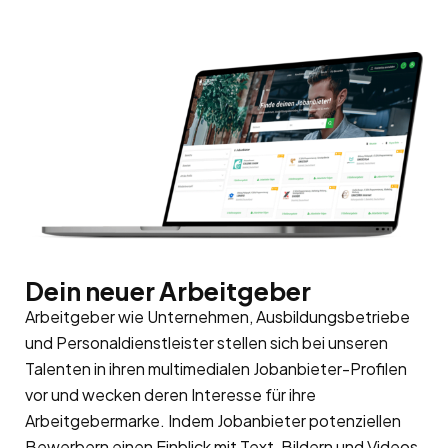
Dein neuer Arbeitgeber
Arbeitgeber wie Unternehmen, Ausbildungsbetriebe
und Personaldienstleister stellen sich bei unseren
Talenten in ihren multimedialen Jobanbieter-Profilen
vor und wecken deren Interesse für ihre
Arbeitgebermarke
. Indem Jobanbieter potenziellen
Bewerbern einen Einblick mit Text, Bildern und Videos