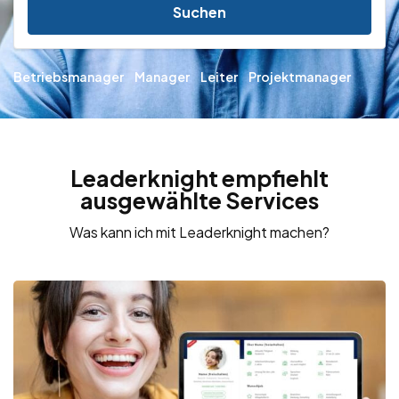
Suchen
Betriebsmanager
Manager
Leiter
Projektmanager
Leaderknight empfiehlt
ausgewählte Services
Was kann ich mit Leaderknight machen?