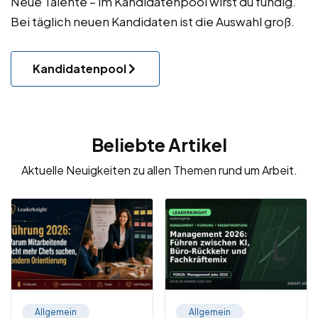
Neue Talente – im Kandidatenpool wirst du fündig.
Bei täglich neuen Kandidaten ist die Auswahl groß.
Kandidatenpool
Beliebte Artikel
Aktuelle Neuigkeiten zu allen Themen rund um Arbeit.
Allgemein
Allgemein