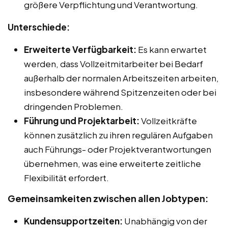
größere Verpflichtung und Verantwortung.
Unterschiede:
Erweiterte Verfügbarkeit:
Es kann erwartet
werden, dass Vollzeitmitarbeiter bei Bedarf
außerhalb der normalen Arbeitszeiten arbeiten,
insbesondere während Spitzenzeiten oder bei
dringenden Problemen.
Führung und Projektarbeit:
Vollzeitkräfte
können zusätzlich zu ihren regulären Aufgaben
auch Führungs- oder Projektverantwortungen
übernehmen, was eine erweiterte zeitliche
Flexibilität erfordert.
Gemeinsamkeiten zwischen allen Jobtypen:
Kundensupportzeiten:
Unabhängig von der