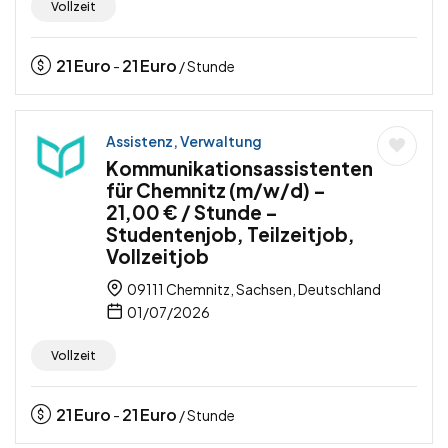
Vollzeit
21
Euro
21
Euro
-
/ Stunde
Assistenz, Verwaltung
Kommunikationsassistenten
für Chemnitz (m/w/d) –
21,00 € / Stunde –
Studentenjob, Teilzeitjob,
Vollzeitjob
09111 Chemnitz, Sachsen, Deutschland
01/07/2026
Vollzeit
21
Euro
21
Euro
-
/ Stunde