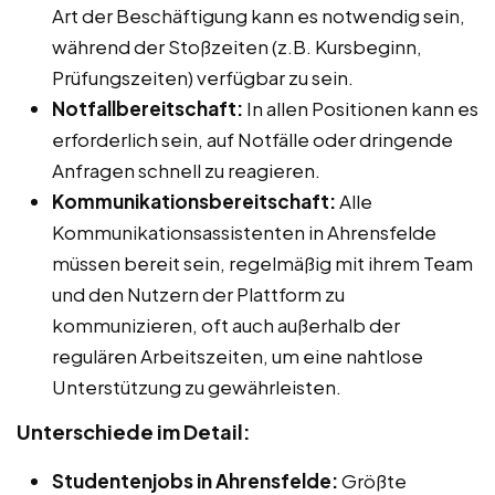
Art der Beschäftigung kann es notwendig sein,
während der Stoßzeiten (z.B. Kursbeginn,
Prüfungszeiten) verfügbar zu sein.
Notfallbereitschaft:
In allen Positionen kann es
erforderlich sein, auf Notfälle oder dringende
Anfragen schnell zu reagieren.
Kommunikationsbereitschaft:
Alle
Kommunikationsassistenten in Ahrensfelde
müssen bereit sein, regelmäßig mit ihrem Team
und den Nutzern der Plattform zu
kommunizieren, oft auch außerhalb der
regulären Arbeitszeiten, um eine nahtlose
Unterstützung zu gewährleisten.
Unterschiede im Detail:
Studentenjobs in Ahrensfelde:
Größte