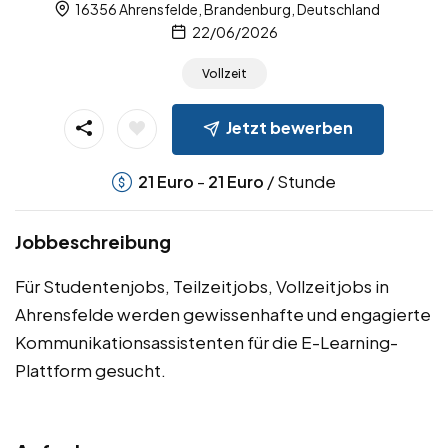
16356 Ahrensfelde, Brandenburg, Deutschland
22/06/2026
Vollzeit
Jetzt bewerben
-
/ Stunde
21
Euro
21
Euro
Jobbeschreibung
Für Studentenjobs, Teilzeitjobs, Vollzeitjobs in
Ahrensfelde werden gewissenhafte und engagierte
Kommunikationsassistenten für die E-Learning-
Plattform gesucht.