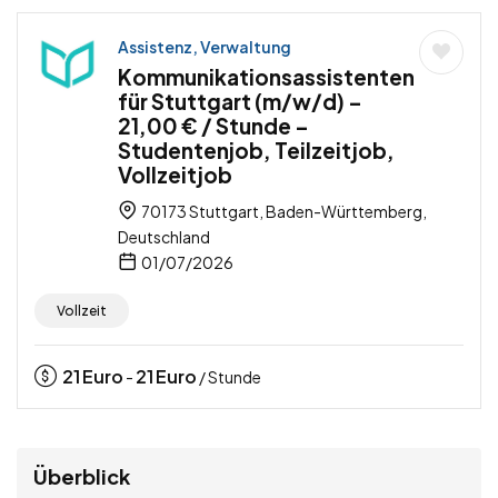
Assistenz, Verwaltung
Kommunikationsassistenten
für Stuttgart (m/w/d) –
21,00 € / Stunde –
Studentenjob, Teilzeitjob,
Vollzeitjob
70173 Stuttgart, Baden-Württemberg,
Deutschland
01/07/2026
Vollzeit
21
Euro
21
Euro
-
/ Stunde
Überblick