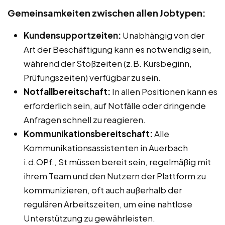
Gemeinsamkeiten zwischen allen Jobtypen:
Kundensupportzeiten:
Unabhängig von der
Art der Beschäftigung kann es notwendig sein,
während der Stoßzeiten (z.B. Kursbeginn,
Prüfungszeiten) verfügbar zu sein.
Notfallbereitschaft:
In allen Positionen kann es
erforderlich sein, auf Notfälle oder dringende
Anfragen schnell zu reagieren.
Kommunikationsbereitschaft:
Alle
Kommunikationsassistenten in Auerbach
i.d.OPf., St müssen bereit sein, regelmäßig mit
ihrem Team und den Nutzern der Plattform zu
kommunizieren, oft auch außerhalb der
regulären Arbeitszeiten, um eine nahtlose
Unterstützung zu gewährleisten.