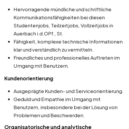
Hervorragende mündliche und schriftliche
Kommunikationsfähigkeiten bei diesen
Studentenjobs, Teilzeitjobs, Vollzeitjobs in
Auerbach i.d.OPf., St.
Fähigkeit, komplexe technische Informationen
klar und verständlich zu vermitteln.
Freundliches und professionelles Auftreten im
Umgang mit Benutzern.
Kundenorientierung
:
Ausgeprägte Kunden- und Serviceorientierung.
Geduld und Empathie im Umgang mit
Benutzern, insbesondere bei der Lösung von
Problemen und Beschwerden.
Organisatorische und analytische