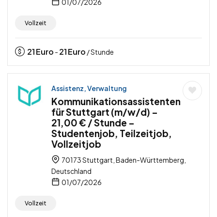
01/07/2026
Vollzeit
21
Euro
21
Euro
-
/ Stunde
Assistenz, Verwaltung
Kommunikationsassistenten
für Stuttgart (m/w/d) –
21,00 € / Stunde –
Studentenjob, Teilzeitjob,
Vollzeitjob
70173 Stuttgart, Baden-Württemberg,
Deutschland
01/07/2026
Vollzeit