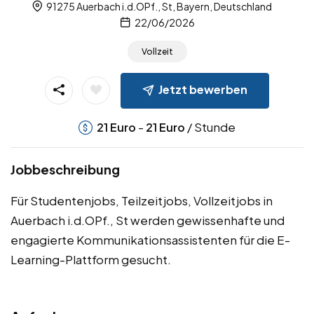
91275 Auerbach i.d.OPf., St, Bayern, Deutschland
22/06/2026
Vollzeit
Jetzt bewerben
-
/ Stunde
21
Euro
21
Euro
Jobbeschreibung
Für Studentenjobs, Teilzeitjobs, Vollzeitjobs in
Auerbach i.d.OPf., St werden gewissenhafte und
engagierte Kommunikationsassistenten für die E-
Learning-Plattform gesucht.