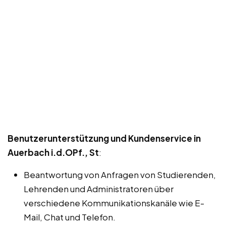
Benutzerunterstützung und Kundenservice in
Auerbach i.d.OPf., St
:
Beantwortung von Anfragen von Studierenden,
Lehrenden und Administratoren über
verschiedene Kommunikationskanäle wie E-
Mail, Chat und Telefon.