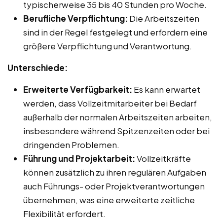
typischerweise 35 bis 40 Stunden pro Woche.
Berufliche Verpflichtung:
Die Arbeitszeiten
sind in der Regel festgelegt und erfordern eine
größere Verpflichtung und Verantwortung.
Unterschiede:
Erweiterte Verfügbarkeit:
Es kann erwartet
werden, dass Vollzeitmitarbeiter bei Bedarf
außerhalb der normalen Arbeitszeiten arbeiten,
insbesondere während Spitzenzeiten oder bei
dringenden Problemen.
Führung und Projektarbeit:
Vollzeitkräfte
können zusätzlich zu ihren regulären Aufgaben
auch Führungs- oder Projektverantwortungen
übernehmen, was eine erweiterte zeitliche
Flexibilität erfordert.