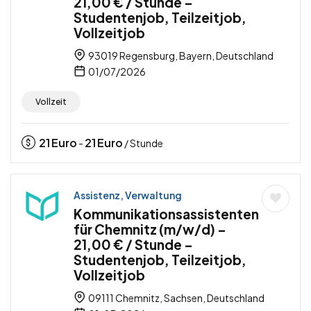
21,00 € / Stunde –
Studentenjob, Teilzeitjob,
Vollzeitjob
93019 Regensburg, Bayern, Deutschland
01/07/2026
Vollzeit
21
Euro
21
Euro
-
/ Stunde
Assistenz, Verwaltung
Kommunikationsassistenten
für Chemnitz (m/w/d) –
21,00 € / Stunde –
Studentenjob, Teilzeitjob,
Vollzeitjob
09111 Chemnitz, Sachsen, Deutschland