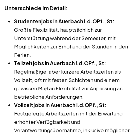
Unterschiede im Detail:
Studentenjobs in Auerbach i.d.OPf., St:
Größte Flexibilität, hauptsächlich zur
Unterstützung während der Semester, mit
Möglichkeiten zur Erhöhung der Stunden in den
Ferien.
Teilzeitjobs in Auerbach i.d.OPf., St:
Regelmäßige, aber kürzere Arbeitszeiten als
Vollzeit, oft mit festen Schichten und einem
gewissen Maß an Flexibilität zur Anpassung an
betriebliche Anforderungen.
Vollzeitjobs in Auerbach i.d.OPf., St:
Festgelegte Arbeitszeiten mit der Erwartung
erhöhter Verfügbarkeit und
Verantwortungsübernahme, inklusive möglicher