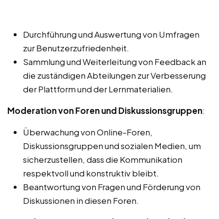
Durchführung und Auswertung von Umfragen
zur Benutzerzufriedenheit.
Sammlung und Weiterleitung von Feedback an
die zuständigen Abteilungen zur Verbesserung
der Plattform und der Lernmaterialien.
Moderation von Foren und Diskussionsgruppen
:
Überwachung von Online-Foren,
Diskussionsgruppen und sozialen Medien, um
sicherzustellen, dass die Kommunikation
respektvoll und konstruktiv bleibt.
Beantwortung von Fragen und Förderung von
Diskussionen in diesen Foren.