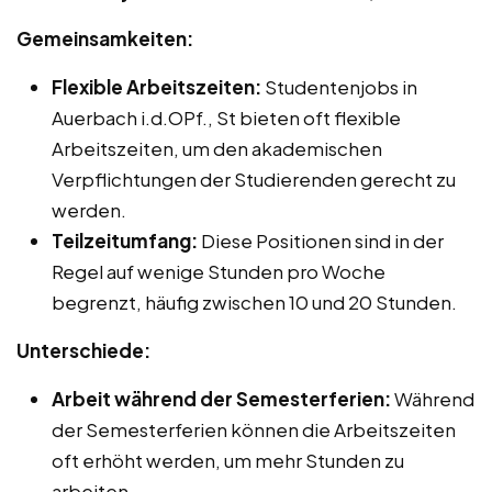
Gemeinsamkeiten:
Flexible Arbeitszeiten:
Studentenjobs in
Auerbach i.d.OPf., St bieten oft flexible
Arbeitszeiten, um den akademischen
Verpflichtungen der Studierenden gerecht zu
werden.
Teilzeitumfang:
Diese Positionen sind in der
Regel auf wenige Stunden pro Woche
begrenzt, häufig zwischen 10 und 20 Stunden.
Unterschiede:
Arbeit während der Semesterferien:
Während
der Semesterferien können die Arbeitszeiten
oft erhöht werden, um mehr Stunden zu
arbeiten.