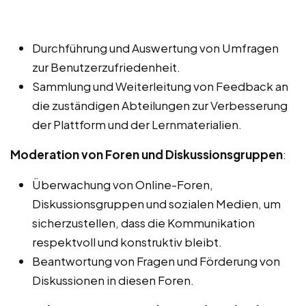
Durchführung und Auswertung von Umfragen
zur Benutzerzufriedenheit.
Sammlung und Weiterleitung von Feedback an
die zuständigen Abteilungen zur Verbesserung
der Plattform und der Lernmaterialien.
Moderation von Foren und Diskussionsgruppen
:
Überwachung von Online-Foren,
Diskussionsgruppen und sozialen Medien, um
sicherzustellen, dass die Kommunikation
respektvoll und konstruktiv bleibt.
Beantwortung von Fragen und Förderung von
Diskussionen in diesen Foren.