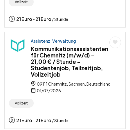
Vollzeit
21
Euro
21
Euro
-
/ Stunde
Assistenz, Verwaltung
Kommunikationsassistenten
für Chemnitz (m/w/d) –
21,00 € / Stunde –
Studentenjob, Teilzeitjob,
Vollzeitjob
09111 Chemnitz, Sachsen, Deutschland
01/07/2026
Vollzeit
21
Euro
21
Euro
-
/ Stunde