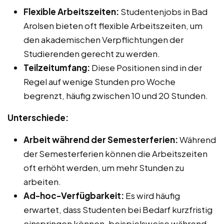
Flexible Arbeitszeiten:
Studentenjobs in Bad
Arolsen bieten oft flexible Arbeitszeiten, um
den akademischen Verpflichtungen der
Studierenden gerecht zu werden.
Teilzeitumfang:
Diese Positionen sind in der
Regel auf wenige Stunden pro Woche
begrenzt, häufig zwischen 10 und 20 Stunden.
Unterschiede:
Arbeit während der Semesterferien:
Während
der Semesterferien können die Arbeitszeiten
oft erhöht werden, um mehr Stunden zu
arbeiten.
Ad-hoc-Verfügbarkeit:
Es wird häufig
erwartet, dass Studenten bei Bedarf kurzfristig
einspringen können, beispielsweise während