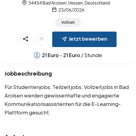
34454 Bad Arolsen, Hessen, Deutschland
23/06/2026
Vollzeit
Jetzt bewerben
-
/ Stunde
21
Euro
21
Euro
Jobbeschreibung
Für Studentenjobs, Teilzeitjobs, Vollzeitjobs in Bad
Arolsen werden gewissenhafte und engagierte
Kommunikationsassistenten für die E-Learning-
Plattform gesucht.