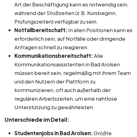
Art der Beschäftigung kann es notwendig sein,
während der Stoßzeiten (z.B. Kursbeginn,
Prüfungszeiten) verfügbar zu sein.
Notfallbereitschaft:
In allen Positionen kann es
erforderlich sein, auf Notfälle oder dringende
Anfragen schnell zu reagieren.
Kommunikationsbereitschaft:
Alle
Kommunikationsassistenten in Bad Arolsen
müssen bereit sein, regelmäßig mit ihrem Team
und den Nutzern der Plattform zu
kommunizieren, oft auch außerhalb der
regulären Arbeitszeiten, um eine nahtlose
Unterstützung zu gewährleisten.
Unterschiede im Detail:
Studentenjobs in Bad Arolsen:
Größte