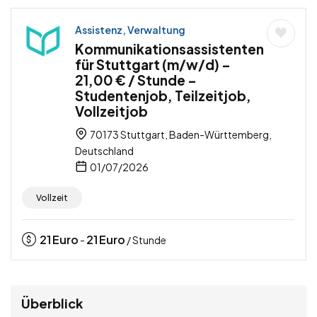
Assistenz, Verwaltung
Kommunikationsassistenten
für Stuttgart (m/w/d) –
21,00 € / Stunde –
Studentenjob, Teilzeitjob,
Vollzeitjob
70173 Stuttgart, Baden-Württemberg,
Deutschland
01/07/2026
Vollzeit
21
Euro
21
Euro
-
/ Stunde
Überblick