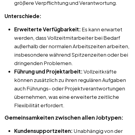
größere Verpflichtung und Verantwortung.
Unterschiede:
Erweiterte Verfügbarkeit:
Es kann erwartet
werden, dass Vollzeitmitarbeiter bei Bedarf
außerhalb der normalen Arbeitszeiten arbeiten,
insbesondere während Spitzenzeiten oder bei
dringenden Problemen.
Führung und Projektarbeit:
Vollzeitkräfte
können zusätzlich zu ihren regulären Aufgaben
auch Führungs- oder Projektverantwortungen
übernehmen, was eine erweiterte zeitliche
Flexibilität erfordert.
Gemeinsamkeiten zwischen allen Jobtypen:
Kundensupportzeiten:
Unabhängig von der