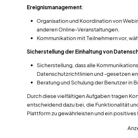
Ereignismanagement
:
Organisation und Koordination von Webin
anderen Online-Veranstaltungen.
Kommunikation mit Teilnehmern vor, wäh
Sicherstellung der Einhaltung von Datensch
Sicherstellung, dass alle Kommunikation
Datenschutzrichtlinien und -gesetzen e
Beratung und Schulung der Benutzer in B
Durch diese vielfältigen Aufgaben tragen Ko
entscheidend dazu bei, die Funktionalität un
Plattform zu gewährleisten und ein positives L
Anz