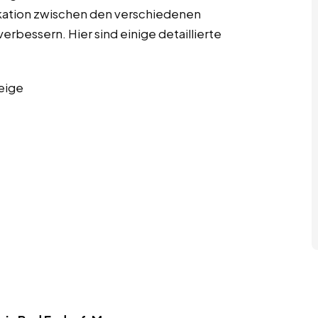
kation zwischen den verschiedenen
erbessern. Hier sind einige detaillierte
eige