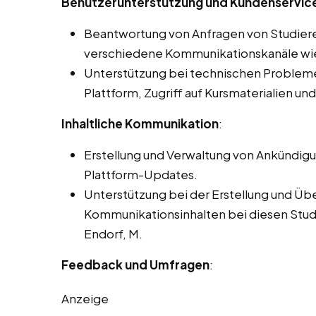
Benutzerunterstützung und Kundenservice 
Beantwortung von Anfragen von Studier
verschiedene Kommunikationskanäle wie 
Unterstützung bei technischen Problemen
Plattform, Zugriff auf Kursmaterialien un
Inhaltliche Kommunikation
:
Erstellung und Verwaltung von Ankündig
Plattform-Updates.
Unterstützung bei der Erstellung und Üb
Kommunikationsinhalten bei diesen Studen
Endorf, M.
Feedback und Umfragen
:
Anzeige