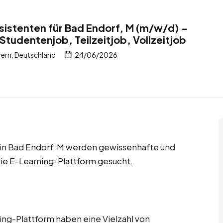
istenten für Bad Endorf, M (m/w/d) –
Studentenjob, Teilzeitjob, Vollzeitjob
ern, Deutschland
24/06/2026
s in Bad Endorf, M werden gewissenhafte und
ie E-Learning-Plattform gesucht.
ng-Plattform haben eine Vielzahl von