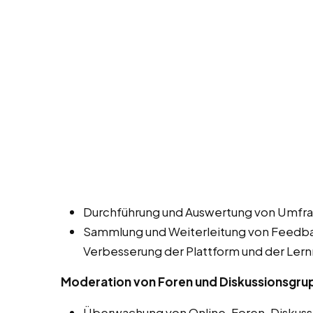
Durchführung und Auswertung von Umfra
Sammlung und Weiterleitung von Feedbac
Verbesserung der Plattform und der Lern
Moderation von Foren und Diskussionsgr
Überwachung von Online-Foren, Diskuss