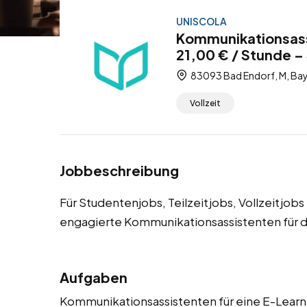
UNISCOLA
Kommunikationsass
21,00 € / Stunde – 
83093 Bad Endorf, M, Bay
Vollzeit
Jobbeschreibung
Für Studentenjobs, Teilzeitjobs, Vollzeitjob
engagierte Kommunikationsassistenten für d
Aufgaben
Kommunikationsassistenten für eine E-Learni