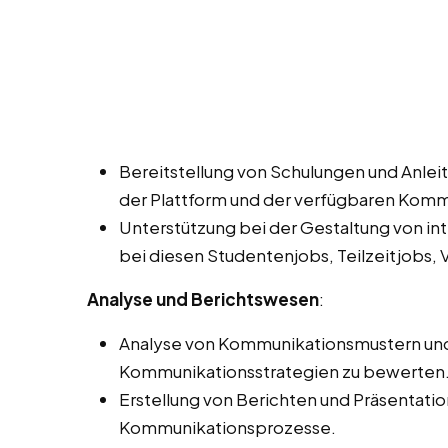
Bereitstellung von Schulungen und Anleit
der Plattform und der verfügbaren Kom
Unterstützung bei der Gestaltung von in
bei diesen Studentenjobs, Teilzeitjobs, V
Analyse und Berichtswesen
:
Analyse von Kommunikationsmustern und -
Kommunikationsstrategien zu bewerten
Erstellung von Berichten und Präsentati
Kommunikationsprozesse.