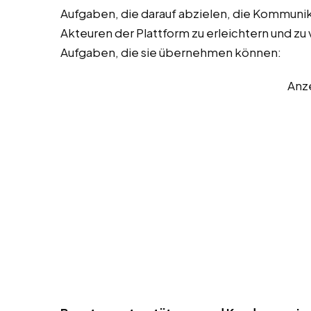
Aufgaben, die darauf abzielen, die Kommuni
Akteuren der Plattform zu erleichtern und zu v
Aufgaben, die sie übernehmen können:
Anz