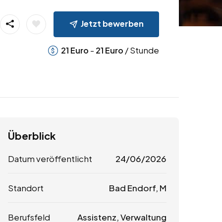
Jetzt bewerben
-
/ Stunde
21
Euro
21
Euro
Überblick
Datum veröffentlicht
24/06/2026
Standort
Bad Endorf, M
Berufsfeld
Assistenz, Verwaltung