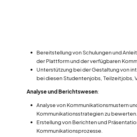
Bereitstellung von Schulungen und Anleit
der Plattform und der verfügbaren Kom
Unterstützung bei der Gestaltung von in
bei diesen Studentenjobs, Teilzeitjobs, V
Analyse und Berichtswesen
:
Analyse von Kommunikationsmustern und -
Kommunikationsstrategien zu bewerten
Erstellung von Berichten und Präsentati
Kommunikationsprozesse.