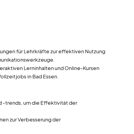
ungen für Lehrkräfte zur effektiven Nutzung
munikationswerkzeuge.
teraktiven Lerninhalten und Online-Kursen
ollzeitjobs in Bad Essen.
trends, um die Effektivität der
.
onen zur Verbesserung der