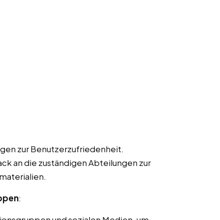
gen zur Benutzerzufriedenheit.
k an die zuständigen Abteilungen zur
materialien.
uppen
:
ionsgruppen und sozialen Medien, um