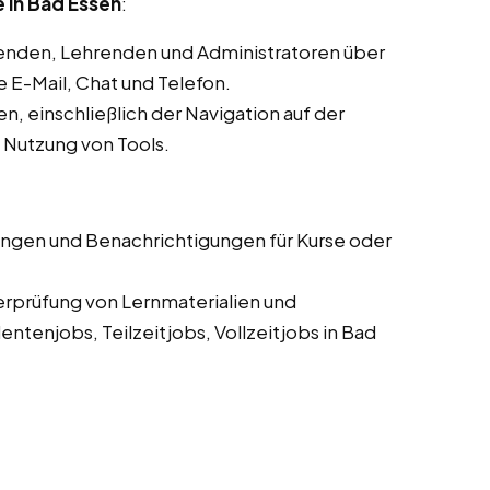
 in Bad Essen
:
enden, Lehrenden und Administratoren über
E-Mail, Chat und Telefon.
, einschließlich der Navigation auf der
d Nutzung von Tools.
ungen und Benachrichtigungen für Kurse oder
erprüfung von Lernmaterialien und
tenjobs, Teilzeitjobs, Vollzeitjobs in Bad