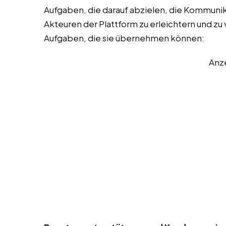
Aufgaben, die darauf abzielen, die Kommuni
Akteuren der Plattform zu erleichtern und zu v
Aufgaben, die sie übernehmen können:
Anz