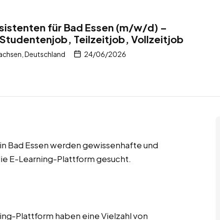
istenten für Bad Essen (m/w/d) –
Studentenjob, Teilzeitjob, Vollzeitjob
achsen, Deutschland
24/06/2026
bs in Bad Essen werden gewissenhafte und
ie E-Learning-Plattform gesucht.
ng-Plattform haben eine Vielzahl von