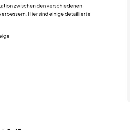
kation zwischen den verschiedenen
erbessern. Hier sind einige detaillierte
eige