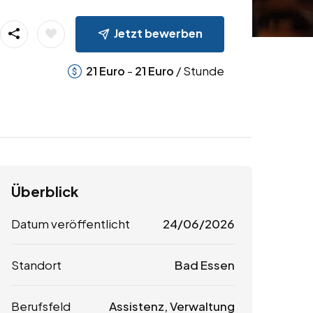
Jetzt bewerben
-
/ Stunde
21
Euro
21
Euro
Überblick
Datum veröffentlicht
24/06/2026
Standort
Bad Essen
Berufsfeld
Assistenz, Verwaltung