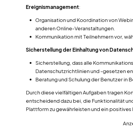
Ereignismanagement
:
Organisation und Koordination von Webin
anderen Online-Veranstaltungen.
Kommunikation mit Teilnehmern vor, wäh
Sicherstellung der Einhaltung von Datensch
Sicherstellung, dass alle Kommunikation
Datenschutzrichtlinien und -gesetzen e
Beratung und Schulung der Benutzer in B
Durch diese vielfältigen Aufgaben tragen Ko
entscheidend dazu bei, die Funktionalität un
Plattform zu gewährleisten und ein positives L
Anz