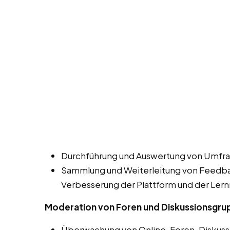
Durchführung und Auswertung von Umfra
Sammlung und Weiterleitung von Feedbac
Verbesserung der Plattform und der Lern
Moderation von Foren und Diskussionsgr
Überwachung von Online-Foren, Diskuss