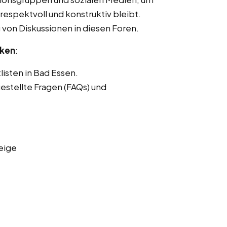
respektvoll und konstruktiv bleibt.
von Diskussionen in diesen Foren.
nken
:
listen in Bad Essen.
estellte Fragen (FAQs) und
eige