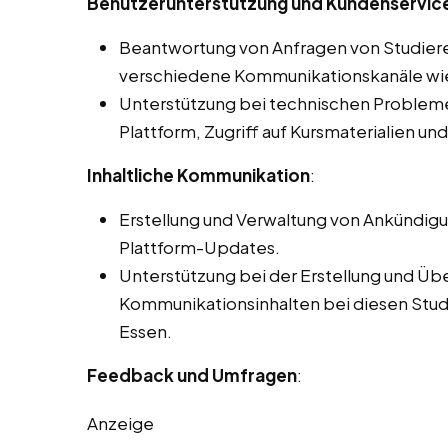
Benutzerunterstützung und Kundenservice
Beantwortung von Anfragen von Studier
verschiedene Kommunikationskanäle wie 
Unterstützung bei technischen Problemen
Plattform, Zugriff auf Kursmaterialien un
Inhaltliche Kommunikation
:
Erstellung und Verwaltung von Ankündig
Plattform-Updates.
Unterstützung bei der Erstellung und Üb
Kommunikationsinhalten bei diesen Studen
Essen.
Feedback und Umfragen
:
Anzeige