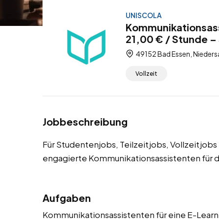
UNISCOLA
Kommunikationsass
21,00 € / Stunde – 
49152 Bad Essen, Nieders
Vollzeit
Jobbeschreibung
Für Studentenjobs, Teilzeitjobs, Vollzeitjo
engagierte Kommunikationsassistenten für d
Aufgaben
Kommunikationsassistenten für eine E-Learni