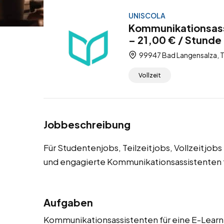
UNISCOLA
Kommunikationsass
– 21,00 € / Stunde 
99947 Bad Langensalza, T
Vollzeit
Jobbeschreibung
Für Studentenjobs, Teilzeitjobs, Vollzeitjo
und engagierte Kommunikationsassistenten f
Aufgaben
Kommunikationsassistenten für eine E-Learni