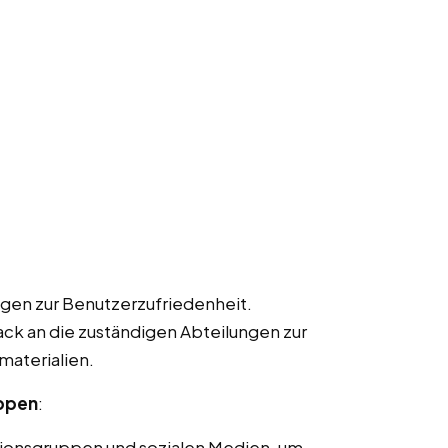
gen zur Benutzerzufriedenheit.
k an die zuständigen Abteilungen zur
materialien.
uppen
:
ionsgruppen und sozialen Medien, um