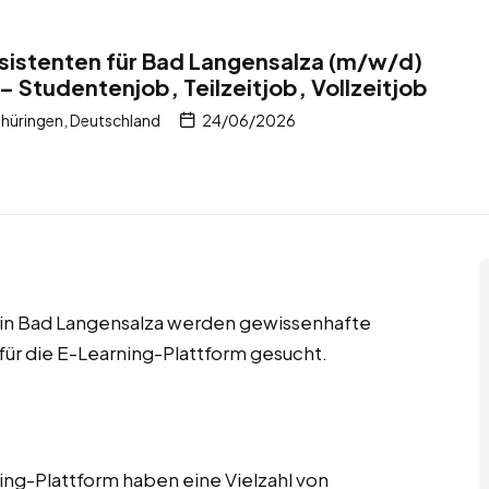
istenten für Bad Langensalza (m/w/d)
– Studentenjob, Teilzeitjob, Vollzeitjob
hüringen, Deutschland
24/06/2026
bs in Bad Langensalza werden gewissenhafte
ür die E-Learning-Plattform gesucht.
ng-Plattform haben eine Vielzahl von