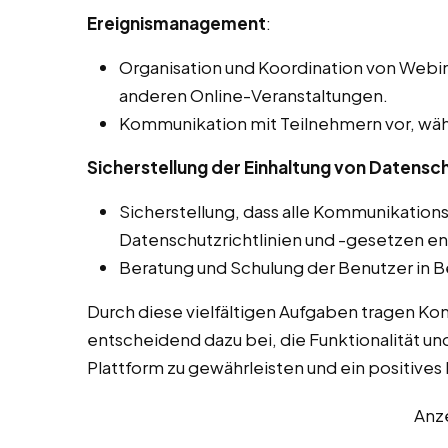
Ereignismanagement
:
Organisation und Koordination von Webin
anderen Online-Veranstaltungen.
Kommunikation mit Teilnehmern vor, wäh
Sicherstellung der Einhaltung von Datensch
Sicherstellung, dass alle Kommunikation
Datenschutzrichtlinien und -gesetzen e
Beratung und Schulung der Benutzer in B
Durch diese vielfältigen Aufgaben tragen K
entscheidend dazu bei, die Funktionalität un
Plattform zu gewährleisten und ein positives L
Anz