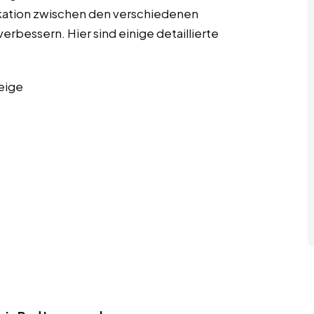
kation zwischen den verschiedenen
erbessern. Hier sind einige detaillierte
eige