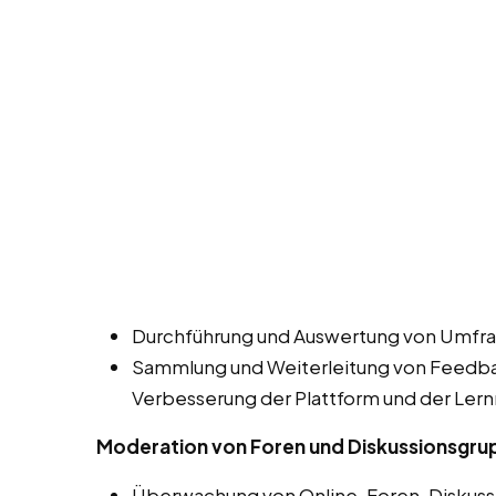
Durchführung und Auswertung von Umfra
Sammlung und Weiterleitung von Feedbac
Verbesserung der Plattform und der Lern
Moderation von Foren und Diskussionsgr
Überwachung von Online-Foren, Diskuss