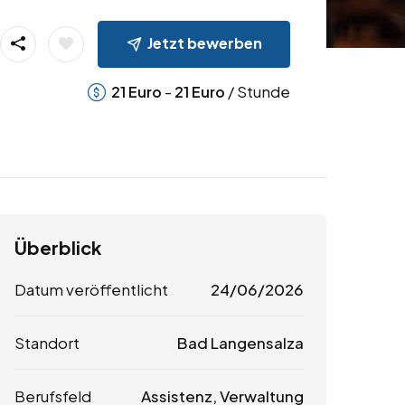
Jetzt bewerben
-
/ Stunde
21
Euro
21
Euro
Überblick
Datum veröffentlicht
24/06/2026
Standort
Bad Langensalza
Berufsfeld
Assistenz, Verwaltung