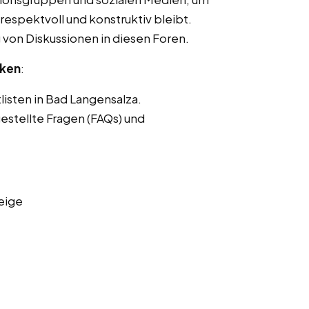
respektvoll und konstruktiv bleibt.
von Diskussionen in diesen Foren.
nken
:
listen in Bad Langensalza.
estellte Fragen (FAQs) und
eige