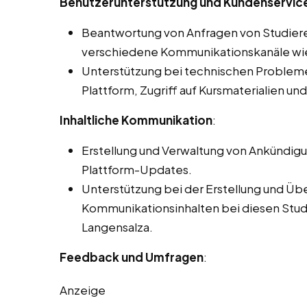
Benutzerunterstützung und Kundenservice
Beantwortung von Anfragen von Studier
verschiedene Kommunikationskanäle wie 
Unterstützung bei technischen Problemen
Plattform, Zugriff auf Kursmaterialien un
Inhaltliche Kommunikation
:
Erstellung und Verwaltung von Ankündig
Plattform-Updates.
Unterstützung bei der Erstellung und Üb
Kommunikationsinhalten bei diesen Studen
Langensalza.
Feedback und Umfragen
:
Anzeige