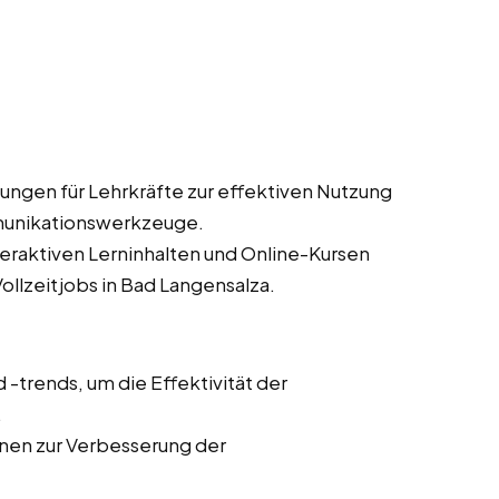
ungen für Lehrkräfte zur effektiven Nutzung
munikationswerkzeuge.
teraktiven Lerninhalten und Online-Kursen
ollzeitjobs in Bad Langensalza.
trends, um die Effektivität der
.
onen zur Verbesserung der