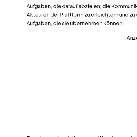
Aufgaben, die darauf abzielen, die Kommuni
Akteuren der Plattform zu erleichtern und zu v
Aufgaben, die sie übernehmen können:
Anz