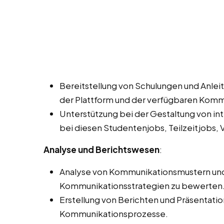
Bereitstellung von Schulungen und Anleit
der Plattform und der verfügbaren Kom
Unterstützung bei der Gestaltung von in
bei diesen Studentenjobs, Teilzeitjobs, V
Analyse und Berichtswesen
:
Analyse von Kommunikationsmustern und -
Kommunikationsstrategien zu bewerten
Erstellung von Berichten und Präsentati
Kommunikationsprozesse.