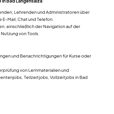
 in Bad Langensalza
:
enden, Lehrenden und Administratoren über
E-Mail, Chat und Telefon.
, einschließlich der Navigation auf der
d Nutzung von Tools.
ungen und Benachrichtigungen für Kurse oder
erprüfung von Lernmaterialien und
tenjobs, Teilzeitjobs, Vollzeitjobs in Bad