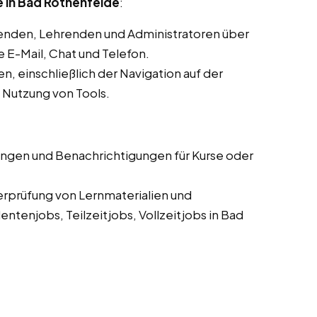
 in Bad Rothenfelde
:
enden, Lehrenden und Administratoren über
E-Mail, Chat und Telefon.
, einschließlich der Navigation auf der
d Nutzung von Tools.
ungen und Benachrichtigungen für Kurse oder
erprüfung von Lernmaterialien und
tenjobs, Teilzeitjobs, Vollzeitjobs in Bad