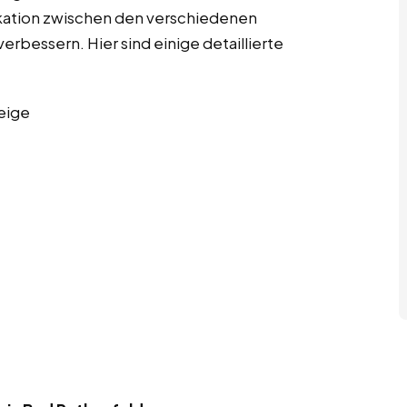
kation zwischen den verschiedenen
erbessern. Hier sind einige detaillierte
eige