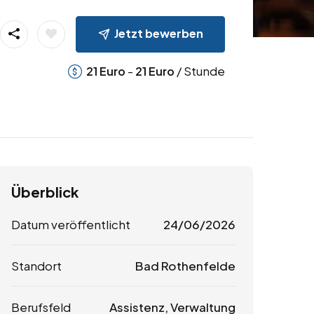
Jetzt bewerben
-
/ Stunde
21
Euro
21
Euro
Überblick
Datum veröffentlicht
24/06/2026
Standort
Bad Rothenfelde
Berufsfeld
Assistenz, Verwaltung