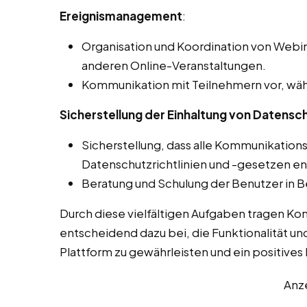
Ereignismanagement
:
Organisation und Koordination von Webin
anderen Online-Veranstaltungen.
Kommunikation mit Teilnehmern vor, wäh
Sicherstellung der Einhaltung von Datensch
Sicherstellung, dass alle Kommunikation
Datenschutzrichtlinien und -gesetzen e
Beratung und Schulung der Benutzer in B
Durch diese vielfältigen Aufgaben tragen K
entscheidend dazu bei, die Funktionalität un
Plattform zu gewährleisten und ein positives L
Anz