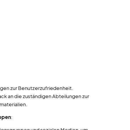
gen zur Benutzerzufriedenheit.
k an die zuständigen Abteilungen zur
materialien.
uppen
:
ionsgruppen und sozialen Medien, um