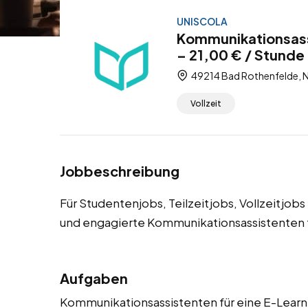
UNISCOLA
Kommunikationsass
– 21,00 € / Stunde 
49214 Bad Rothenfelde, N
Vollzeit
Jobbeschreibung
Für Studentenjobs, Teilzeitjobs, Vollzeitjo
und engagierte Kommunikationsassistenten f
Aufgaben
Kommunikationsassistenten für eine E-Learni