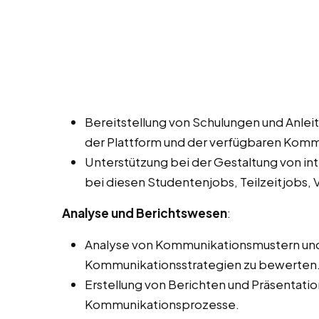
Bereitstellung von Schulungen und Anleit
der Plattform und der verfügbaren Kom
Unterstützung bei der Gestaltung von in
bei diesen Studentenjobs, Teilzeitjobs, 
Analyse und Berichtswesen
:
Analyse von Kommunikationsmustern und -
Kommunikationsstrategien zu bewerten
Erstellung von Berichten und Präsentati
Kommunikationsprozesse.