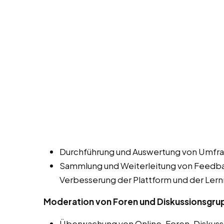
Durchführung und Auswertung von Umfra
Sammlung und Weiterleitung von Feedbac
Verbesserung der Plattform und der Lern
Moderation von Foren und Diskussionsgr
Überwachung von Online-Foren, Diskuss