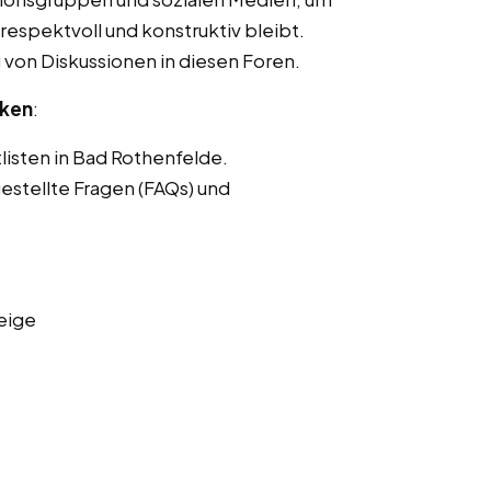
respektvoll und konstruktiv bleibt.
von Diskussionen in diesen Foren.
nken
:
listen in Bad Rothenfelde.
estellte Fragen (FAQs) und
eige