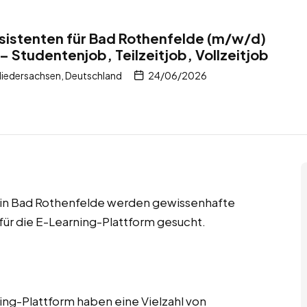
istenten für Bad Rothenfelde (m/w/d)
– Studentenjob, Teilzeitjob, Vollzeitjob
iedersachsen, Deutschland
24/06/2026
bs in Bad Rothenfelde werden gewissenhafte
ür die E-Learning-Plattform gesucht.
ng-Plattform haben eine Vielzahl von