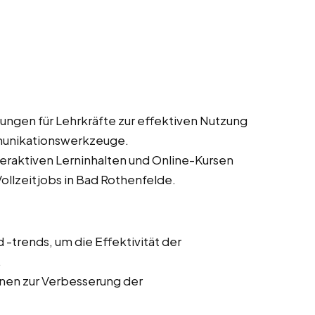
ungen für Lehrkräfte zur effektiven Nutzung
munikationswerkzeuge.
teraktiven Lerninhalten und Online-Kursen
Vollzeitjobs in Bad Rothenfelde.
trends, um die Effektivität der
.
onen zur Verbesserung der