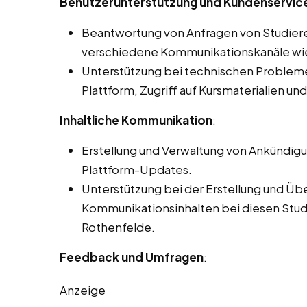
Benutzerunterstützung und Kundenservice
Beantwortung von Anfragen von Studier
verschiedene Kommunikationskanäle wie 
Unterstützung bei technischen Problemen
Plattform, Zugriff auf Kursmaterialien un
Inhaltliche Kommunikation
:
Erstellung und Verwaltung von Ankündig
Plattform-Updates.
Unterstützung bei der Erstellung und Üb
Kommunikationsinhalten bei diesen Studen
Rothenfelde.
Feedback und Umfragen
:
Anzeige