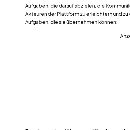
Aufgaben, die darauf abzielen, die Kommuni
Akteuren der Plattform zu erleichtern und zu v
Aufgaben, die sie übernehmen können:
Anz