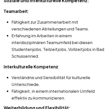
Soziale und interkulturelle Kompetenz:
Teamarbeit
:
Fähigkeit zur Zusammenarbeit mit
verschiedenen Abteilungen und Teams.
Erfahrung im Arbeiten in einem
interdisziplinären Teamumfeld bei diesen
Studentenjobs, Teilzeitjobs, Vollzeitjobs in Bad
Schussenried.
Interkulturelle Kompetenz
:
Verständnis und Sensibilität für kulturelle
Unterschiede.
Fähigkeit, in einem internationalen Umfeld
effektiv zu kommunizieren.
Weiterbildung und Flexibilität: