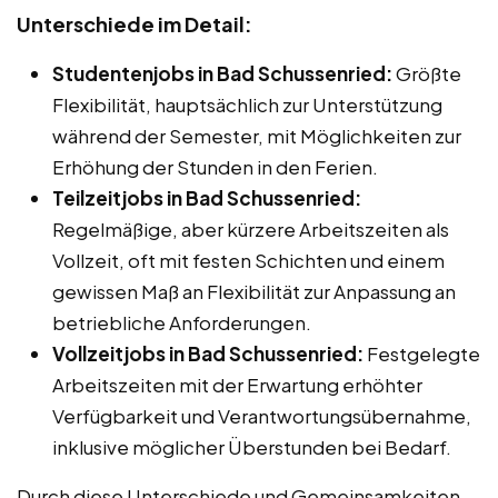
Unterschiede im Detail:
Studentenjobs in Bad Schussenried:
Größte
Flexibilität, hauptsächlich zur Unterstützung
während der Semester, mit Möglichkeiten zur
Erhöhung der Stunden in den Ferien.
Teilzeitjobs in Bad Schussenried:
Regelmäßige, aber kürzere Arbeitszeiten als
Vollzeit, oft mit festen Schichten und einem
gewissen Maß an Flexibilität zur Anpassung an
betriebliche Anforderungen.
Vollzeitjobs in Bad Schussenried:
Festgelegte
Arbeitszeiten mit der Erwartung erhöhter
Verfügbarkeit und Verantwortungsübernahme,
inklusive möglicher Überstunden bei Bedarf.
Durch diese Unterschiede und Gemeinsamkeiten