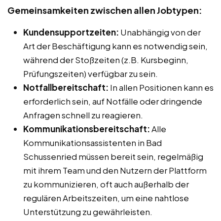
Gemeinsamkeiten zwischen allen Jobtypen:
Kundensupportzeiten:
Unabhängig von der
Art der Beschäftigung kann es notwendig sein,
während der Stoßzeiten (z.B. Kursbeginn,
Prüfungszeiten) verfügbar zu sein.
Notfallbereitschaft:
In allen Positionen kann es
erforderlich sein, auf Notfälle oder dringende
Anfragen schnell zu reagieren.
Kommunikationsbereitschaft:
Alle
Kommunikationsassistenten in Bad
Schussenried müssen bereit sein, regelmäßig
mit ihrem Team und den Nutzern der Plattform
zu kommunizieren, oft auch außerhalb der
regulären Arbeitszeiten, um eine nahtlose
Unterstützung zu gewährleisten.