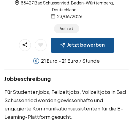
88427 Bad Schussenried, Baden-Württemberg,
Deutschland
23/06/2026
Vollzeit
Jetzt bewerben
-
/ Stunde
21
Euro
21
Euro
Jobbeschreibung
Für Studentenjobs, Teilzeitjobs, Vollzeitjobs in Bad
Schussenried werden gewissenhafte und
engagierte Kommunikationsassistenten für die E-
Learning-Plattform gesucht.