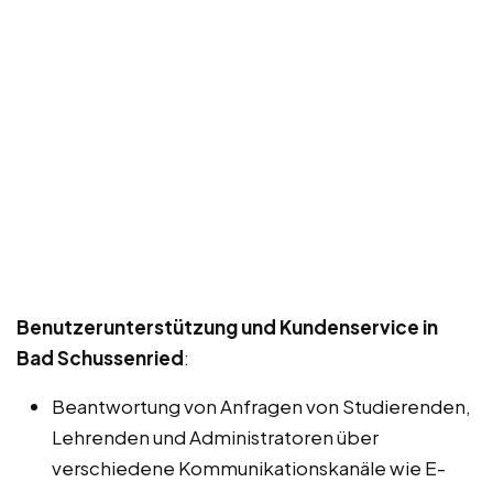
Benutzerunterstützung und Kundenservice in
Bad Schussenried
:
Beantwortung von Anfragen von Studierenden,
Lehrenden und Administratoren über
verschiedene Kommunikationskanäle wie E-