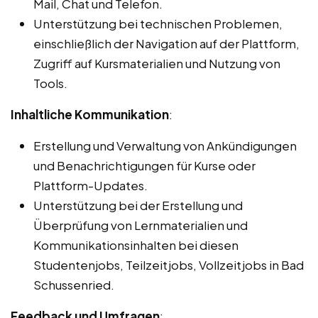
Mail, Chat und Telefon.
Unterstützung bei technischen Problemen,
einschließlich der Navigation auf der Plattform,
Zugriff auf Kursmaterialien und Nutzung von
Tools.
Inhaltliche Kommunikation
:
Erstellung und Verwaltung von Ankündigungen
und Benachrichtigungen für Kurse oder
Plattform-Updates.
Unterstützung bei der Erstellung und
Überprüfung von Lernmaterialien und
Kommunikationsinhalten bei diesen
Studentenjobs, Teilzeitjobs, Vollzeitjobs in Bad
Schussenried.
Feedback und Umfragen
: