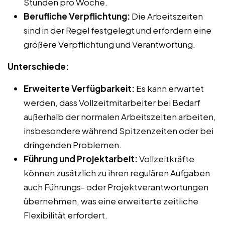
Stunden pro Woche.
Berufliche Verpflichtung:
Die Arbeitszeiten
sind in der Regel festgelegt und erfordern eine
größere Verpflichtung und Verantwortung.
Unterschiede:
Erweiterte Verfügbarkeit:
Es kann erwartet
werden, dass Vollzeitmitarbeiter bei Bedarf
außerhalb der normalen Arbeitszeiten arbeiten,
insbesondere während Spitzenzeiten oder bei
dringenden Problemen.
Führung und Projektarbeit:
Vollzeitkräfte
können zusätzlich zu ihren regulären Aufgaben
auch Führungs- oder Projektverantwortungen
übernehmen, was eine erweiterte zeitliche
Flexibilität erfordert.