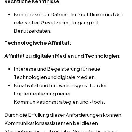
Rechtliche Kenntnisse
:
Kenntnisse der Datenschutzrichtlinien und der
relevanten Gesetze im Umgang mit
Benutzerdaten.
Technologische Affinität:
Affinität zu digitalen Medien und Technologien
:
Interesse und Begeisterung für neue
Technologien und digitale Medien.
Kreativität und Innovationsgeist bei der
Implementierung neuer
Kommunikationsstrategien und -tools.
Durch die Erfüllung dieser Anforderungen können
Kommunikationsassistenten bei diesen
Studentenjobs, Teilzeitjobs, Vollzeitjobs in Bad