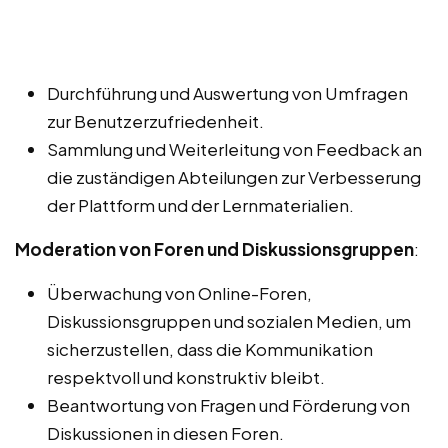
Durchführung und Auswertung von Umfragen
zur Benutzerzufriedenheit.
Sammlung und Weiterleitung von Feedback an
die zuständigen Abteilungen zur Verbesserung
der Plattform und der Lernmaterialien.
Moderation von Foren und Diskussionsgruppen
:
Überwachung von Online-Foren,
Diskussionsgruppen und sozialen Medien, um
sicherzustellen, dass die Kommunikation
respektvoll und konstruktiv bleibt.
Beantwortung von Fragen und Förderung von
Diskussionen in diesen Foren.