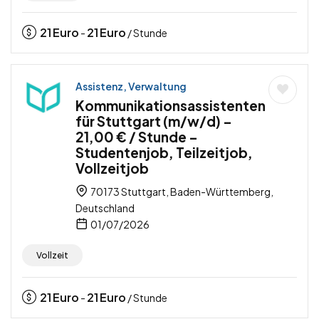
21
Euro
21
Euro
-
/ Stunde
Assistenz, Verwaltung
Kommunikationsassistenten
für Stuttgart (m/w/d) –
21,00 € / Stunde –
Studentenjob, Teilzeitjob,
Vollzeitjob
70173 Stuttgart, Baden-Württemberg,
Deutschland
01/07/2026
Vollzeit
21
Euro
21
Euro
-
/ Stunde