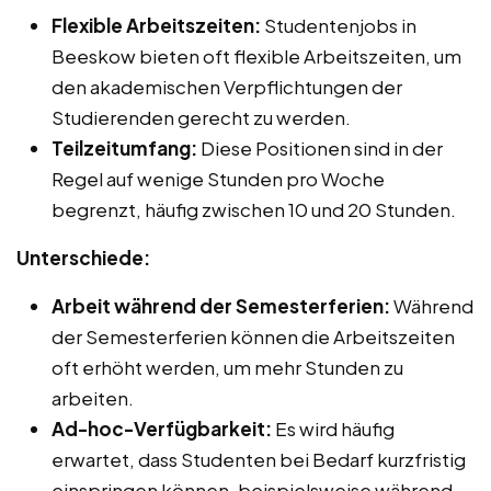
Flexible Arbeitszeiten:
Studentenjobs in
Beeskow bieten oft flexible Arbeitszeiten, um
den akademischen Verpflichtungen der
Studierenden gerecht zu werden.
Teilzeitumfang:
Diese Positionen sind in der
Regel auf wenige Stunden pro Woche
begrenzt, häufig zwischen 10 und 20 Stunden.
Unterschiede:
Arbeit während der Semesterferien:
Während
der Semesterferien können die Arbeitszeiten
oft erhöht werden, um mehr Stunden zu
arbeiten.
Ad-hoc-Verfügbarkeit:
Es wird häufig
erwartet, dass Studenten bei Bedarf kurzfristig
einspringen können, beispielsweise während