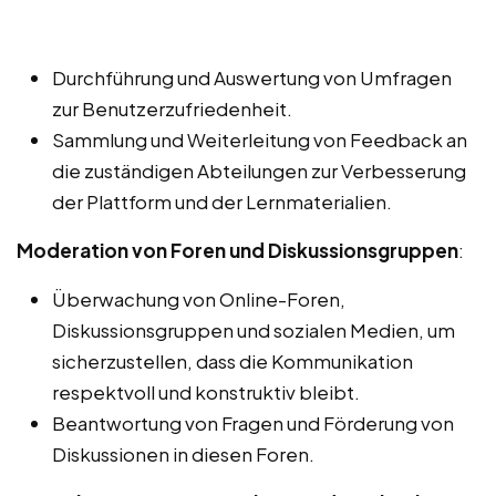
Durchführung und Auswertung von Umfragen
zur Benutzerzufriedenheit.
Sammlung und Weiterleitung von Feedback an
die zuständigen Abteilungen zur Verbesserung
der Plattform und der Lernmaterialien.
Moderation von Foren und Diskussionsgruppen
:
Überwachung von Online-Foren,
Diskussionsgruppen und sozialen Medien, um
sicherzustellen, dass die Kommunikation
respektvoll und konstruktiv bleibt.
Beantwortung von Fragen und Förderung von
Diskussionen in diesen Foren.