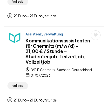
Vollzeit
21
Euro
21
Euro
-
/ Stunde
Assistenz, Verwaltung
Kommunikationsassistenten
für Chemnitz (m/w/d) –
21,00 € / Stunde –
Studentenjob, Teilzeitjob,
Vollzeitjob
09111 Chemnitz, Sachsen, Deutschland
01/07/2026
Vollzeit
21
Euro
21
Euro
-
/ Stunde