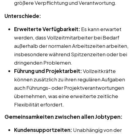
größere Verpflichtung und Verantwortung.
Unterschiede:
Erweiterte Verfügbarkeit:
Es kann erwartet
werden, dass Vollzeitmitarbeiter bei Bedarf
außerhalb der normalen Arbeitszeiten arbeiten,
insbesondere während Spitzenzeiten oder bei
dringenden Problemen.
Führung und Projektarbeit:
Vollzeitkräfte
können zusätzlich zu ihren regulären Aufgaben
auch Führungs- oder Projektverantwortungen
übernehmen, was eine erweiterte zeitliche
Flexibilität erfordert.
Gemeinsamkeiten zwischen allen Jobtypen:
Kundensupportzeiten:
Unabhängig von der