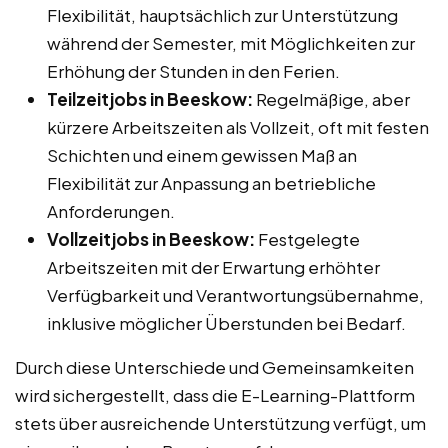
Flexibilität, hauptsächlich zur Unterstützung
während der Semester, mit Möglichkeiten zur
Erhöhung der Stunden in den Ferien.
Teilzeitjobs in Beeskow:
Regelmäßige, aber
kürzere Arbeitszeiten als Vollzeit, oft mit festen
Schichten und einem gewissen Maß an
Flexibilität zur Anpassung an betriebliche
Anforderungen.
Vollzeitjobs in Beeskow:
Festgelegte
Arbeitszeiten mit der Erwartung erhöhter
Verfügbarkeit und Verantwortungsübernahme,
inklusive möglicher Überstunden bei Bedarf.
Durch diese Unterschiede und Gemeinsamkeiten
wird sichergestellt, dass die E-Learning-Plattform
stets über ausreichende Unterstützung verfügt, um