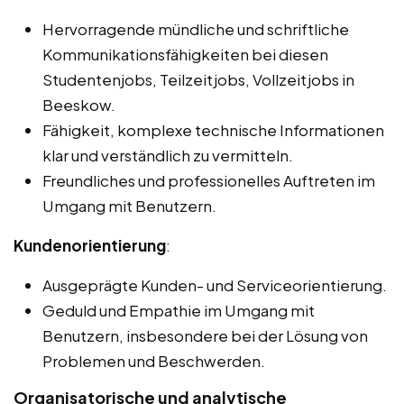
Hervorragende mündliche und schriftliche
Kommunikationsfähigkeiten bei diesen
Studentenjobs, Teilzeitjobs, Vollzeitjobs in
Beeskow.
Fähigkeit, komplexe technische Informationen
klar und verständlich zu vermitteln.
Freundliches und professionelles Auftreten im
Umgang mit Benutzern.
Kundenorientierung
:
Ausgeprägte Kunden- und Serviceorientierung.
Geduld und Empathie im Umgang mit
Benutzern, insbesondere bei der Lösung von
Problemen und Beschwerden.
Organisatorische und analytische