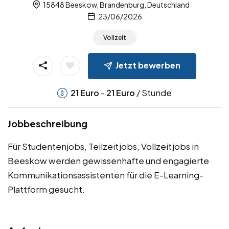
15848 Beeskow, Brandenburg, Deutschland
23/06/2026
Vollzeit
Jetzt bewerben
-
/ Stunde
21
Euro
21
Euro
Jobbeschreibung
Für Studentenjobs, Teilzeitjobs, Vollzeitjobs in
Beeskow werden gewissenhafte und engagierte
Kommunikationsassistenten für die E-Learning-
Plattform gesucht.