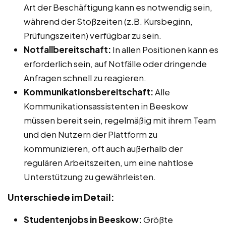
Art der Beschäftigung kann es notwendig sein,
während der Stoßzeiten (z.B. Kursbeginn,
Prüfungszeiten) verfügbar zu sein.
Notfallbereitschaft:
In allen Positionen kann es
erforderlich sein, auf Notfälle oder dringende
Anfragen schnell zu reagieren.
Kommunikationsbereitschaft:
Alle
Kommunikationsassistenten in Beeskow
müssen bereit sein, regelmäßig mit ihrem Team
und den Nutzern der Plattform zu
kommunizieren, oft auch außerhalb der
regulären Arbeitszeiten, um eine nahtlose
Unterstützung zu gewährleisten.
Unterschiede im Detail:
Studentenjobs in Beeskow:
Größte