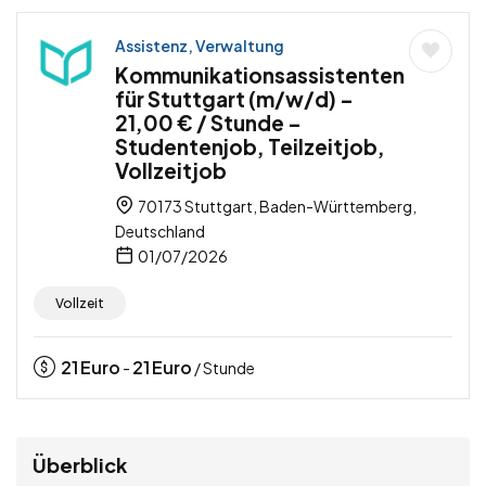
Assistenz, Verwaltung
Kommunikationsassistenten
für Stuttgart (m/w/d) –
21,00 € / Stunde –
Studentenjob, Teilzeitjob,
Vollzeitjob
70173 Stuttgart, Baden-Württemberg,
Deutschland
01/07/2026
Vollzeit
21
Euro
21
Euro
-
/ Stunde
Überblick