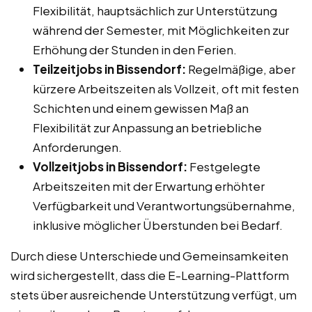
Flexibilität, hauptsächlich zur Unterstützung
während der Semester, mit Möglichkeiten zur
Erhöhung der Stunden in den Ferien.
Teilzeitjobs in Bissendorf:
Regelmäßige, aber
kürzere Arbeitszeiten als Vollzeit, oft mit festen
Schichten und einem gewissen Maß an
Flexibilität zur Anpassung an betriebliche
Anforderungen.
Vollzeitjobs in Bissendorf:
Festgelegte
Arbeitszeiten mit der Erwartung erhöhter
Verfügbarkeit und Verantwortungsübernahme,
inklusive möglicher Überstunden bei Bedarf.
Durch diese Unterschiede und Gemeinsamkeiten
wird sichergestellt, dass die E-Learning-Plattform
stets über ausreichende Unterstützung verfügt, um