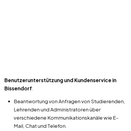
Benutzerunterstützung und Kundenservice in
Bissendorf
:
Beantwortung von Anfragen von Studierenden,
Lehrenden und Administratoren über
verschiedene Kommunikationskanäle wie E-
Mail, Chat und Telefon.