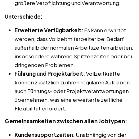
größere Verpflichtung und Verantwortung.
Unterschiede:
Erweiterte Verfügbarkeit:
Es kann erwartet
werden, dass Vollzeitmitarbeiter bei Bedarf
außerhalb der normalen Arbeitszeiten arbeiten,
insbesondere während Spitzenzeiten oder bei
dringenden Problemen.
Führung und Projektarbeit:
Vollzeitkräfte
können zusätzlich zu ihren regulären Aufgaben
auch Führungs- oder Projektverantwortungen
übernehmen, was eine erweiterte zeitliche
Flexibilität erfordert.
Gemeinsamkeiten zwischen allen Jobtypen:
Kundensupportzeiten:
Unabhängig von der