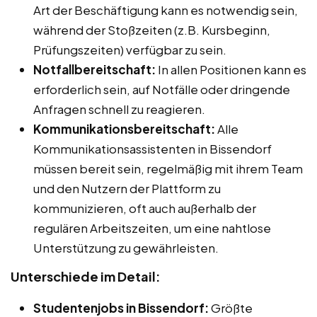
Art der Beschäftigung kann es notwendig sein,
während der Stoßzeiten (z.B. Kursbeginn,
Prüfungszeiten) verfügbar zu sein.
Notfallbereitschaft:
In allen Positionen kann es
erforderlich sein, auf Notfälle oder dringende
Anfragen schnell zu reagieren.
Kommunikationsbereitschaft:
Alle
Kommunikationsassistenten in Bissendorf
müssen bereit sein, regelmäßig mit ihrem Team
und den Nutzern der Plattform zu
kommunizieren, oft auch außerhalb der
regulären Arbeitszeiten, um eine nahtlose
Unterstützung zu gewährleisten.
Unterschiede im Detail:
Studentenjobs in Bissendorf:
Größte