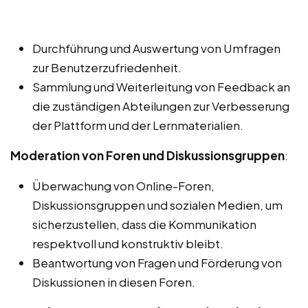
Durchführung und Auswertung von Umfragen
zur Benutzerzufriedenheit.
Sammlung und Weiterleitung von Feedback an
die zuständigen Abteilungen zur Verbesserung
der Plattform und der Lernmaterialien.
Moderation von Foren und Diskussionsgruppen
:
Überwachung von Online-Foren,
Diskussionsgruppen und sozialen Medien, um
sicherzustellen, dass die Kommunikation
respektvoll und konstruktiv bleibt.
Beantwortung von Fragen und Förderung von
Diskussionen in diesen Foren.