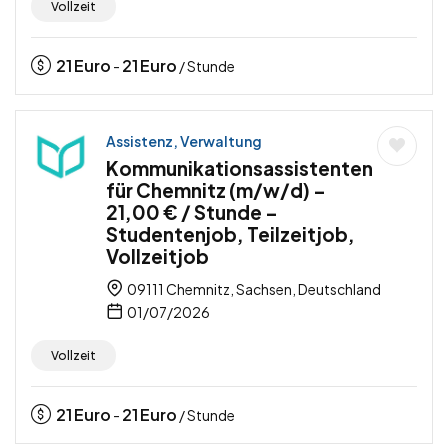
Vollzeit
21
Euro
21
Euro
-
/ Stunde
Assistenz, Verwaltung
Kommunikationsassistenten
für Chemnitz (m/w/d) –
21,00 € / Stunde –
Studentenjob, Teilzeitjob,
Vollzeitjob
09111 Chemnitz, Sachsen, Deutschland
01/07/2026
Vollzeit
21
Euro
21
Euro
-
/ Stunde