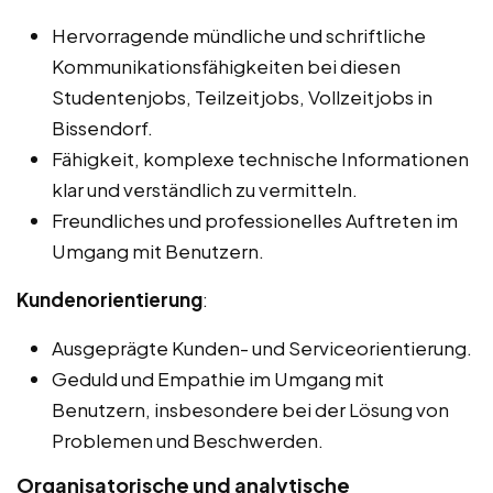
Hervorragende mündliche und schriftliche
Kommunikationsfähigkeiten bei diesen
Studentenjobs, Teilzeitjobs, Vollzeitjobs in
Bissendorf.
Fähigkeit, komplexe technische Informationen
klar und verständlich zu vermitteln.
Freundliches und professionelles Auftreten im
Umgang mit Benutzern.
Kundenorientierung
:
Ausgeprägte Kunden- und Serviceorientierung.
Geduld und Empathie im Umgang mit
Benutzern, insbesondere bei der Lösung von
Problemen und Beschwerden.
Organisatorische und analytische