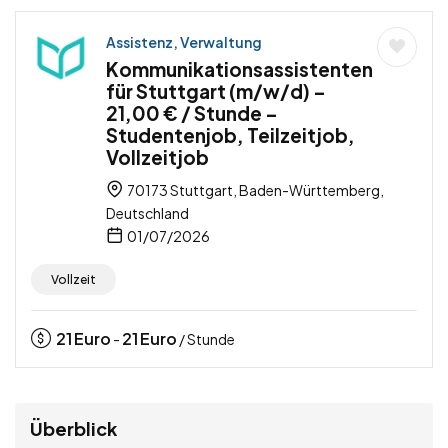
Assistenz, Verwaltung
Kommunikationsassistenten
für Stuttgart (m/w/d) –
21,00 € / Stunde –
Studentenjob, Teilzeitjob,
Vollzeitjob
70173 Stuttgart, Baden-Württemberg,
Deutschland
01/07/2026
Vollzeit
21
Euro
21
Euro
-
/ Stunde
Überblick