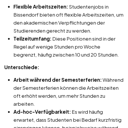
Flexible Arbeitszeiten:
Studentenjobs in
Bissendorf bieten oft flexible Arbeitszeiten, um
den akademischen Verpflichtungen der
Studierenden gerecht zu werden.
Teilzeitumfang:
Diese Positionen sind in der
Regel auf wenige Stunden pro Woche
begrenzt, häufig zwischen 10 und 20 Stunden.
Unterschiede:
Arbeit während der Semesterferien:
Während
der Semesterferien können die Arbeitszeiten
oft erhöht werden, um mehr Stunden zu
arbeiten.
Ad-hoc-Verfügbarkeit:
Es wird häufig
erwartet, dass Studenten bei Bedarf kurzfristig
einspringen können, beispielsweise während