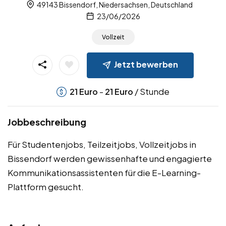
49143 Bissendorf, Niedersachsen, Deutschland
23/06/2026
Vollzeit
Jetzt bewerben
-
/ Stunde
21
Euro
21
Euro
Jobbeschreibung
Für Studentenjobs, Teilzeitjobs, Vollzeitjobs in
Bissendorf werden gewissenhafte und engagierte
Kommunikationsassistenten für die E-Learning-
Plattform gesucht.