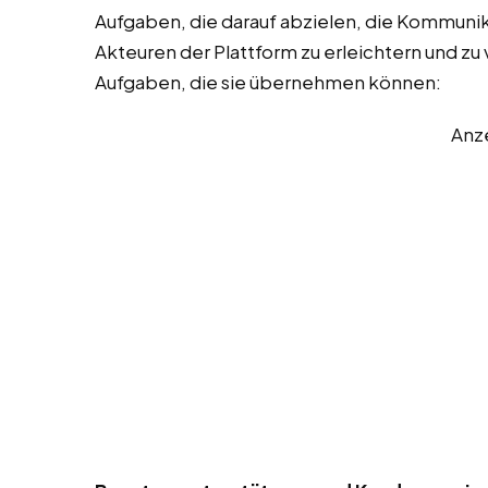
Aufgaben, die darauf abzielen, die Kommuni
Akteuren der Plattform zu erleichtern und zu v
Aufgaben, die sie übernehmen können:
Anz