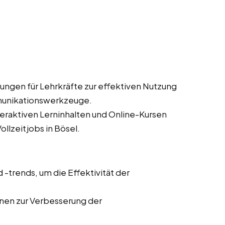
ungen für Lehrkräfte zur effektiven Nutzung
munikationswerkzeuge.
teraktiven Lerninhalten und Online-Kursen
ollzeitjobs in Bösel.
trends, um die Effektivität der
.
onen zur Verbesserung der