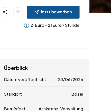
Jetzt bewerben
-
/ Stunde
21
Euro
21
Euro
Überblick
Datum veröffentlicht
23/06/2026
Standort
Bösel
Berufsfeld
Assistenz, Verwaltung