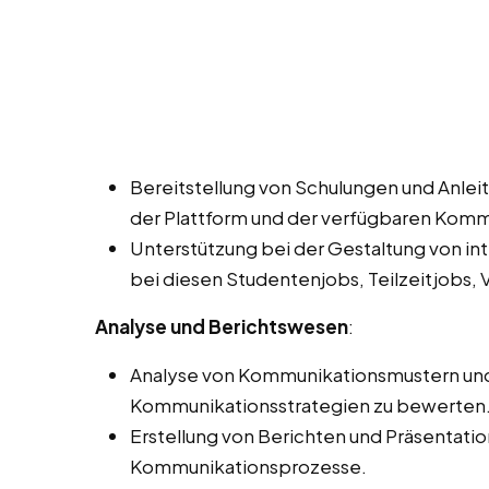
Bereitstellung von Schulungen und Anleit
der Plattform und der verfügbaren Kom
Unterstützung bei der Gestaltung von in
bei diesen Studentenjobs, Teilzeitjobs, V
Analyse und Berichtswesen
:
Analyse von Kommunikationsmustern und -
Kommunikationsstrategien zu bewerten
Erstellung von Berichten und Präsentati
Kommunikationsprozesse.