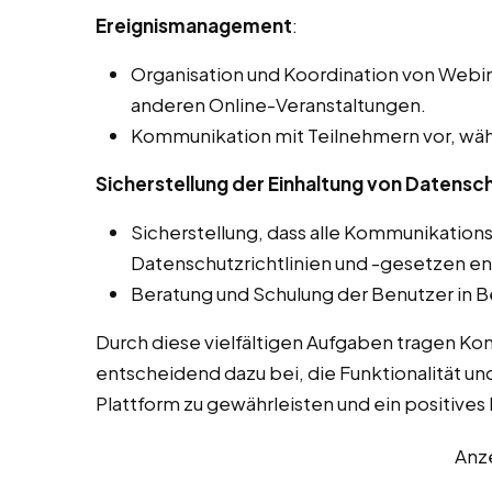
Ereignismanagement
:
Organisation und Koordination von Webin
anderen Online-Veranstaltungen.
Kommunikation mit Teilnehmern vor, wäh
Sicherstellung der Einhaltung von Datensch
Sicherstellung, dass alle Kommunikation
Datenschutzrichtlinien und -gesetzen e
Beratung und Schulung der Benutzer in B
Durch diese vielfältigen Aufgaben tragen Ko
entscheidend dazu bei, die Funktionalität un
Plattform zu gewährleisten und ein positives L
Anz