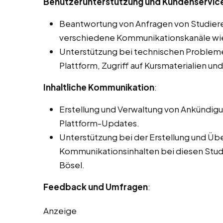
Benutzerunterstützung und Kundenservice
Beantwortung von Anfragen von Studier
verschiedene Kommunikationskanäle wie 
Unterstützung bei technischen Problemen
Plattform, Zugriff auf Kursmaterialien un
Inhaltliche Kommunikation
:
Erstellung und Verwaltung von Ankündig
Plattform-Updates.
Unterstützung bei der Erstellung und Üb
Kommunikationsinhalten bei diesen Studen
Bösel.
Feedback und Umfragen
:
Anzeige