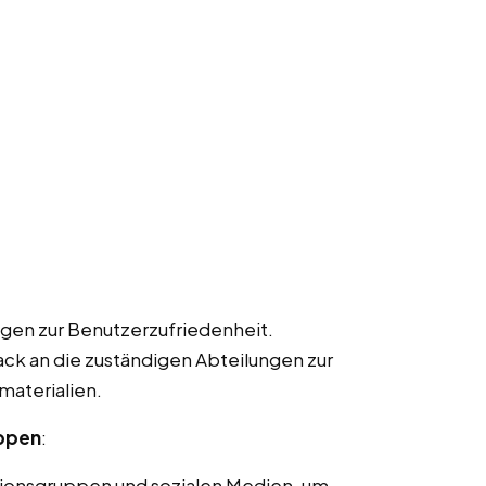
gen zur Benutzerzufriedenheit.
k an die zuständigen Abteilungen zur
materialien.
uppen
:
ionsgruppen und sozialen Medien, um