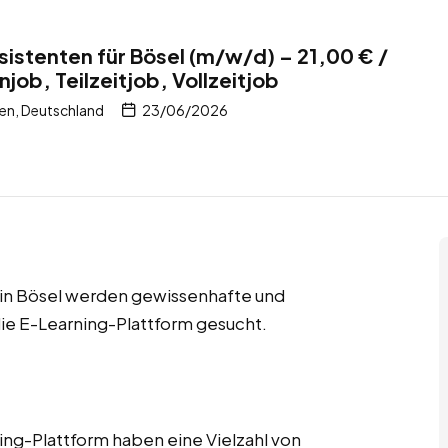
stenten für Bösel (m/w/d) – 21,00 € /
ob, Teilzeitjob, Vollzeitjob
en, Deutschland
23/06/2026
s in Bösel werden gewissenhafte und
ie E-Learning-Plattform gesucht.
ng-Plattform haben eine Vielzahl von