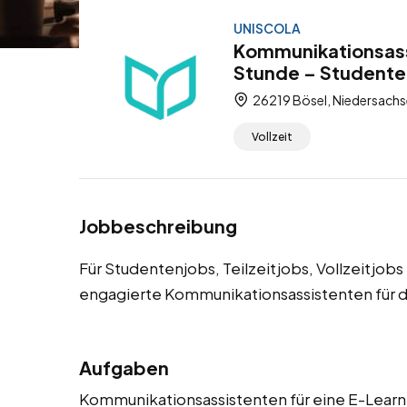
UNISCOLA
Kommunikationsassi
Stunde – Studentenj
26219 Bösel, Niedersachs
Vollzeit
Jobbeschreibung
Für Studentenjobs, Teilzeitjobs, Vollzeitjob
engagierte Kommunikationsassistenten für d
Aufgaben
Kommunikationsassistenten für eine E-Learni