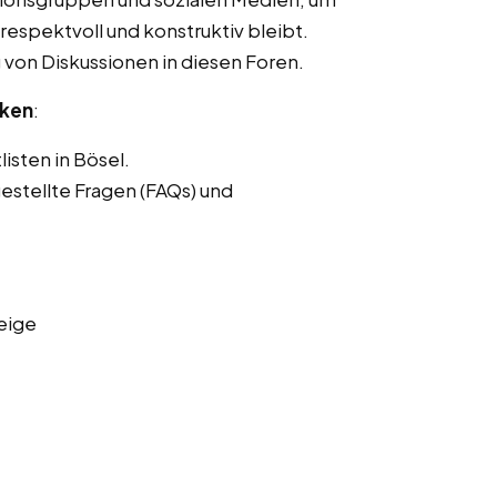
respektvoll und konstruktiv bleibt.
von Diskussionen in diesen Foren.
nken
:
isten in Bösel.
estellte Fragen (FAQs) und
eige