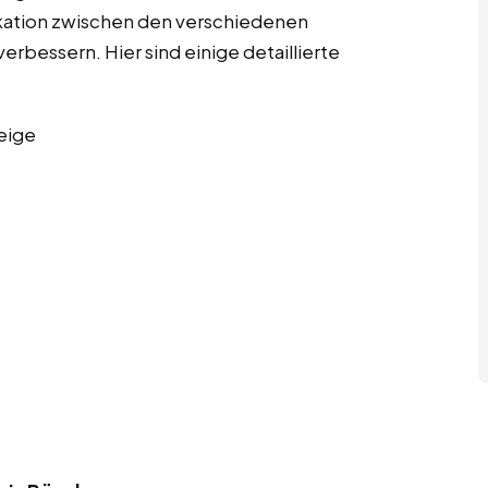
kation zwischen den verschiedenen
erbessern. Hier sind einige detaillierte
eige