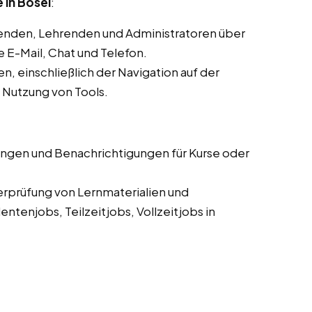
 in Bösel
:
enden, Lehrenden und Administratoren über
E-Mail, Chat und Telefon.
, einschließlich der Navigation auf der
d Nutzung von Tools.
ungen und Benachrichtigungen für Kurse oder
erprüfung von Lernmaterialien und
tenjobs, Teilzeitjobs, Vollzeitjobs in