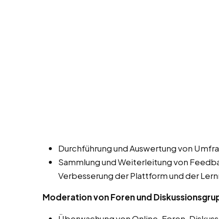
Durchführung und Auswertung von Umfra
Sammlung und Weiterleitung von Feedbac
Verbesserung der Plattform und der Lern
Moderation von Foren und Diskussionsgr
Überwachung von Online-Foren, Diskuss