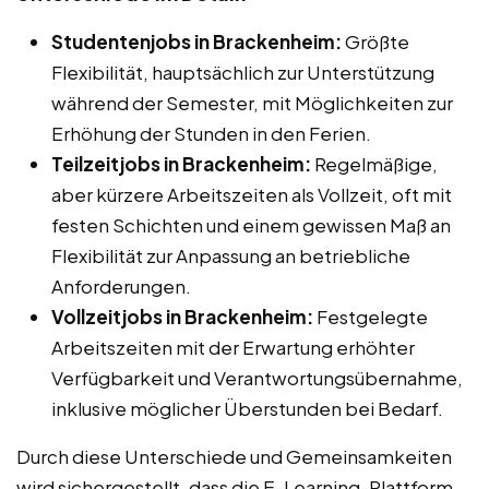
Studentenjobs in Brackenheim:
Größte
Flexibilität, hauptsächlich zur Unterstützung
während der Semester, mit Möglichkeiten zur
Erhöhung der Stunden in den Ferien.
Teilzeitjobs in Brackenheim:
Regelmäßige,
aber kürzere Arbeitszeiten als Vollzeit, oft mit
festen Schichten und einem gewissen Maß an
Flexibilität zur Anpassung an betriebliche
Anforderungen.
Vollzeitjobs in Brackenheim:
Festgelegte
Arbeitszeiten mit der Erwartung erhöhter
Verfügbarkeit und Verantwortungsübernahme,
inklusive möglicher Überstunden bei Bedarf.
Durch diese Unterschiede und Gemeinsamkeiten
wird sichergestellt, dass die E-Learning-Plattform