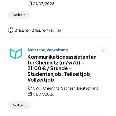
01/07/2026
Vollzeit
21
Euro
21
Euro
-
/ Stunde
Assistenz, Verwaltung
Kommunikationsassistenten
für Chemnitz (m/w/d) –
21,00 € / Stunde –
Studentenjob, Teilzeitjob,
Vollzeitjob
09111 Chemnitz, Sachsen, Deutschland
01/07/2026
Vollzeit