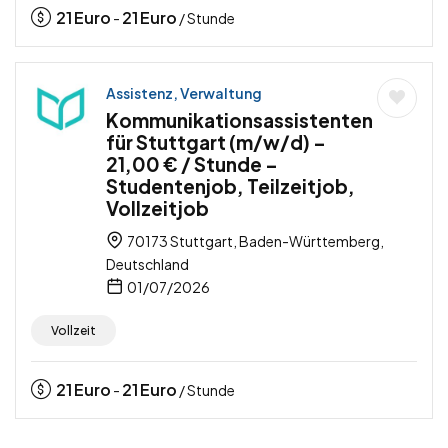
21
Euro
21
Euro
-
/ Stunde
Assistenz, Verwaltung
Kommunikationsassistenten
für Stuttgart (m/w/d) –
21,00 € / Stunde –
Studentenjob, Teilzeitjob,
Vollzeitjob
70173 Stuttgart, Baden-Württemberg,
Deutschland
01/07/2026
Vollzeit
21
Euro
21
Euro
-
/ Stunde