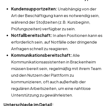
Kundensupportzeiten:
Unabhängig von der
Art der Beschäftigung kann es notwendig sein,
während der Stoßzeiten (z.B. Kursbeginn,
Prüfungszeiten) verfügbar zu sein.
Notfallbereitschaft:
In allen Positionen kann es
erforderlich sein, auf Notfälle oder dringende
Anfragen schnell zu reagieren.
Kommunikationsbereitschaft:
Alle
Kommunikationsassistenten in Brackenheim
müssen bereit sein, regelmäßig mit ihrem Team
und den Nutzern der Plattform zu
kommunizieren, oft auch außerhalb der
regulären Arbeitszeiten, um eine nahtlose
Unterstützung zu gewährleisten.
Unterschiede im Detail: