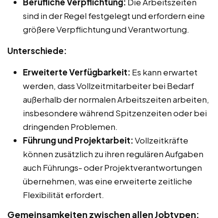
Berufliche Verpflichtung:
Die Arbeitszeiten
sind in der Regel festgelegt und erfordern eine
größere Verpflichtung und Verantwortung.
Unterschiede:
Erweiterte Verfügbarkeit:
Es kann erwartet
werden, dass Vollzeitmitarbeiter bei Bedarf
außerhalb der normalen Arbeitszeiten arbeiten,
insbesondere während Spitzenzeiten oder bei
dringenden Problemen.
Führung und Projektarbeit:
Vollzeitkräfte
können zusätzlich zu ihren regulären Aufgaben
auch Führungs- oder Projektverantwortungen
übernehmen, was eine erweiterte zeitliche
Flexibilität erfordert.
Gemeinsamkeiten zwischen allen Jobtypen: