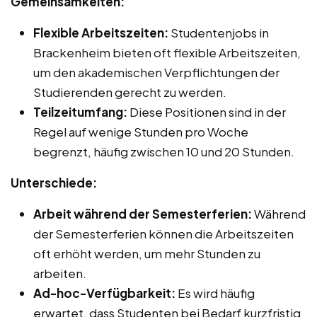
Gemeinsamkeiten:
Flexible Arbeitszeiten:
Studentenjobs in
Brackenheim bieten oft flexible Arbeitszeiten,
um den akademischen Verpflichtungen der
Studierenden gerecht zu werden.
Teilzeitumfang:
Diese Positionen sind in der
Regel auf wenige Stunden pro Woche
begrenzt, häufig zwischen 10 und 20 Stunden.
Unterschiede:
Arbeit während der Semesterferien:
Während
der Semesterferien können die Arbeitszeiten
oft erhöht werden, um mehr Stunden zu
arbeiten.
Ad-hoc-Verfügbarkeit:
Es wird häufig
erwartet, dass Studenten bei Bedarf kurzfristig