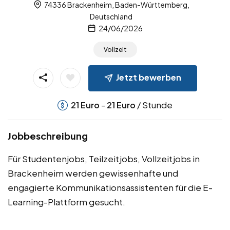
74336 Brackenheim, Baden-Württemberg,
Deutschland
24/06/2026
Vollzeit
Jetzt bewerben
-
/ Stunde
21
Euro
21
Euro
Jobbeschreibung
Für Studentenjobs, Teilzeitjobs, Vollzeitjobs in
Brackenheim werden gewissenhafte und
engagierte Kommunikationsassistenten für die E-
Learning-Plattform gesucht.