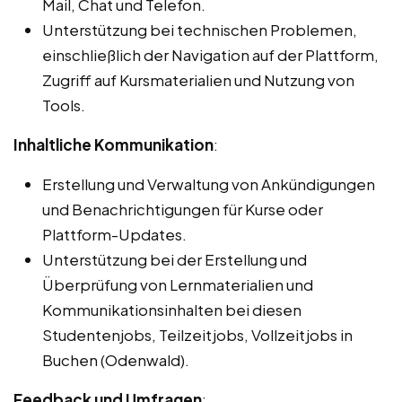
Mail, Chat und Telefon.
Unterstützung bei technischen Problemen,
einschließlich der Navigation auf der Plattform,
Zugriff auf Kursmaterialien und Nutzung von
Tools.
Inhaltliche Kommunikation
:
Erstellung und Verwaltung von Ankündigungen
und Benachrichtigungen für Kurse oder
Plattform-Updates.
Unterstützung bei der Erstellung und
Überprüfung von Lernmaterialien und
Kommunikationsinhalten bei diesen
Studentenjobs, Teilzeitjobs, Vollzeitjobs in
Buchen (Odenwald).
Feedback und Umfragen
: