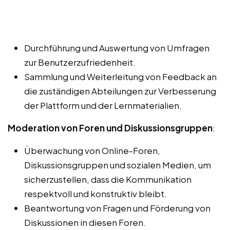
Durchführung und Auswertung von Umfragen
zur Benutzerzufriedenheit.
Sammlung und Weiterleitung von Feedback an
die zuständigen Abteilungen zur Verbesserung
der Plattform und der Lernmaterialien.
Moderation von Foren und Diskussionsgruppen
:
Überwachung von Online-Foren,
Diskussionsgruppen und sozialen Medien, um
sicherzustellen, dass die Kommunikation
respektvoll und konstruktiv bleibt.
Beantwortung von Fragen und Förderung von
Diskussionen in diesen Foren.