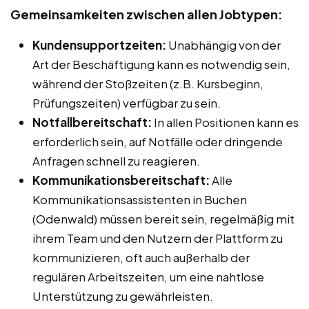
Gemeinsamkeiten zwischen allen Jobtypen:
Kundensupportzeiten:
Unabhängig von der
Art der Beschäftigung kann es notwendig sein,
während der Stoßzeiten (z.B. Kursbeginn,
Prüfungszeiten) verfügbar zu sein.
Notfallbereitschaft:
In allen Positionen kann es
erforderlich sein, auf Notfälle oder dringende
Anfragen schnell zu reagieren.
Kommunikationsbereitschaft:
Alle
Kommunikationsassistenten in Buchen
(Odenwald) müssen bereit sein, regelmäßig mit
ihrem Team und den Nutzern der Plattform zu
kommunizieren, oft auch außerhalb der
regulären Arbeitszeiten, um eine nahtlose
Unterstützung zu gewährleisten.