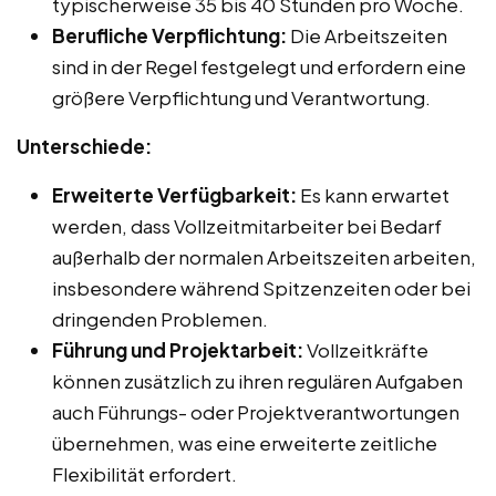
typischerweise 35 bis 40 Stunden pro Woche.
Berufliche Verpflichtung:
Die Arbeitszeiten
sind in der Regel festgelegt und erfordern eine
größere Verpflichtung und Verantwortung.
Unterschiede:
Erweiterte Verfügbarkeit:
Es kann erwartet
werden, dass Vollzeitmitarbeiter bei Bedarf
außerhalb der normalen Arbeitszeiten arbeiten,
insbesondere während Spitzenzeiten oder bei
dringenden Problemen.
Führung und Projektarbeit:
Vollzeitkräfte
können zusätzlich zu ihren regulären Aufgaben
auch Führungs- oder Projektverantwortungen
übernehmen, was eine erweiterte zeitliche
Flexibilität erfordert.