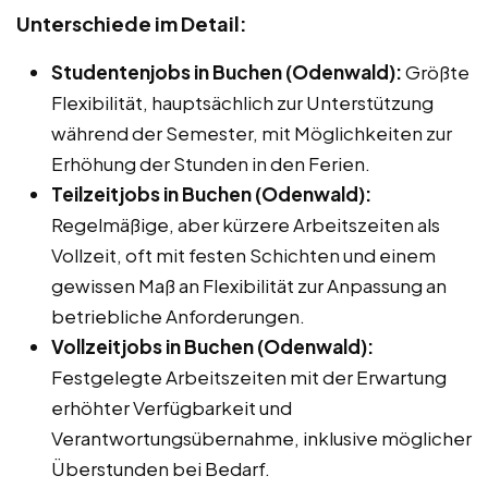
Unterschiede im Detail:
Studentenjobs in Buchen (Odenwald):
Größte
Flexibilität, hauptsächlich zur Unterstützung
während der Semester, mit Möglichkeiten zur
Erhöhung der Stunden in den Ferien.
Teilzeitjobs in Buchen (Odenwald):
Regelmäßige, aber kürzere Arbeitszeiten als
Vollzeit, oft mit festen Schichten und einem
gewissen Maß an Flexibilität zur Anpassung an
betriebliche Anforderungen.
Vollzeitjobs in Buchen (Odenwald):
Festgelegte Arbeitszeiten mit der Erwartung
erhöhter Verfügbarkeit und
Verantwortungsübernahme, inklusive möglicher
Überstunden bei Bedarf.