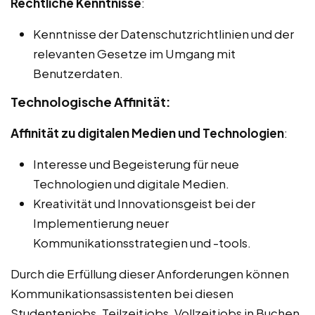
Rechtliche Kenntnisse
:
Kenntnisse der Datenschutzrichtlinien und der
relevanten Gesetze im Umgang mit
Benutzerdaten.
Technologische Affinität:
Affinität zu digitalen Medien und Technologien
:
Interesse und Begeisterung für neue
Technologien und digitale Medien.
Kreativität und Innovationsgeist bei der
Implementierung neuer
Kommunikationsstrategien und -tools.
Durch die Erfüllung dieser Anforderungen können
Kommunikationsassistenten bei diesen
Studentenjobs, Teilzeitjobs, Vollzeitjobs in Buchen