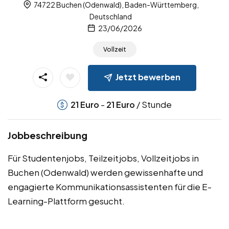
74722 Buchen (Odenwald), Baden-Württemberg,
Deutschland
23/06/2026
Vollzeit
Jetzt bewerben
-
/ Stunde
21
Euro
21
Euro
Jobbeschreibung
Für Studentenjobs, Teilzeitjobs, Vollzeitjobs in
Buchen (Odenwald) werden gewissenhafte und
engagierte Kommunikationsassistenten für die E-
Learning-Plattform gesucht.