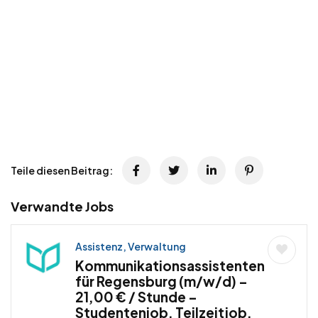
Teile diesen Beitrag:
Verwandte Jobs
Assistenz, Verwaltung
Kommunikationsassistenten
für Regensburg (m/w/d) –
21,00 € / Stunde –
Studentenjob, Teilzeitjob,