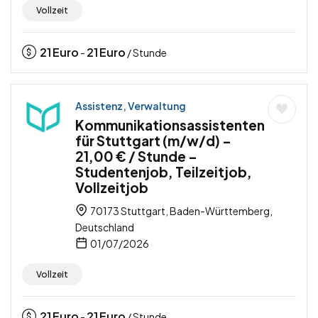
Vollzeit
21
Euro
21
Euro
-
/ Stunde
Assistenz, Verwaltung
Kommunikationsassistenten
für Stuttgart (m/w/d) –
21,00 € / Stunde –
Studentenjob, Teilzeitjob,
Vollzeitjob
70173 Stuttgart, Baden-Württemberg,
Deutschland
01/07/2026
Vollzeit
21
Euro
21
Euro
-
/ Stunde