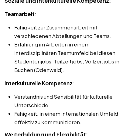
Soziale und interkulturelle Kompetenz:
Teamarbeit
:
Fähigkeit zur Zusammenarbeit mit
verschiedenen Abteilungen und Teams.
Erfahrung im Arbeiten in einem
interdisziplinären Teamumfeld bei diesen
Studentenjobs, Teilzeitjobs, Vollzeitjobs in
Buchen (Odenwald).
Interkulturelle Kompetenz
:
Verständnis und Sensibilität für kulturelle
Unterschiede.
Fähigkeit, in einem internationalen Umfeld
effektiv zu kommunizieren.
Weiterbildung und Flexibilität: