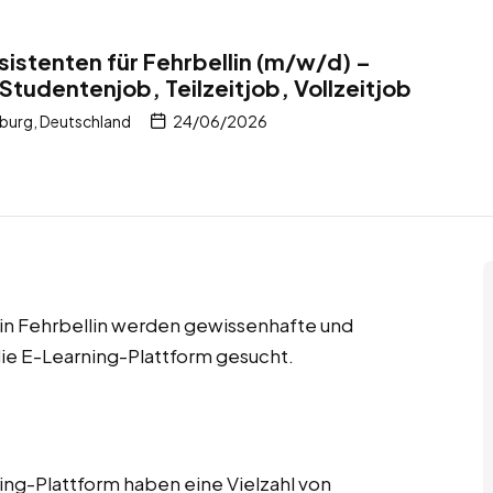
stenten für Fehrbellin (m/w/d) –
Studentenjob, Teilzeitjob, Vollzeitjob
nburg, Deutschland
24/06/2026
s in Fehrbellin werden gewissenhafte und
ie E-Learning-Plattform gesucht.
ng-Plattform haben eine Vielzahl von