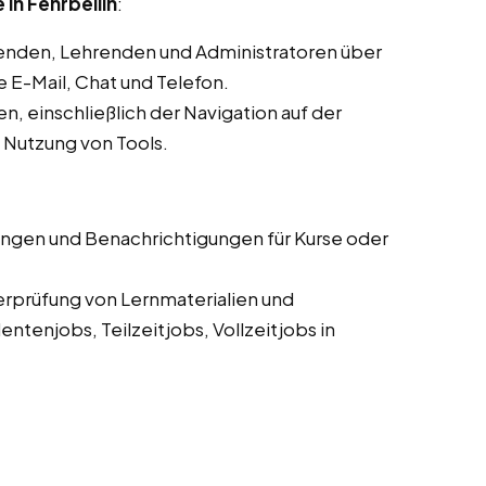
in Fehrbellin
:
enden, Lehrenden und Administratoren über
E-Mail, Chat und Telefon.
, einschließlich der Navigation auf der
d Nutzung von Tools.
ungen und Benachrichtigungen für Kurse oder
erprüfung von Lernmaterialien und
tenjobs, Teilzeitjobs, Vollzeitjobs in