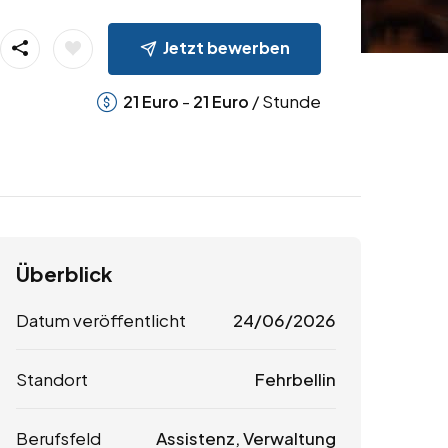
Jetzt bewerben
-
/ Stunde
21
Euro
21
Euro
Überblick
Datum veröffentlicht
24/06/2026
Standort
Fehrbellin
Berufsfeld
Assistenz, Verwaltung