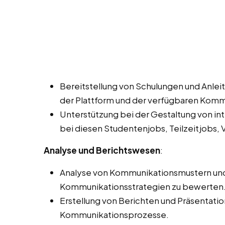
Bereitstellung von Schulungen und Anleit
der Plattform und der verfügbaren Kom
Unterstützung bei der Gestaltung von in
bei diesen Studentenjobs, Teilzeitjobs, Vo
Analyse und Berichtswesen
:
Analyse von Kommunikationsmustern und -
Kommunikationsstrategien zu bewerten
Erstellung von Berichten und Präsentati
Kommunikationsprozesse.