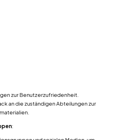
gen zur Benutzerzufriedenheit.
k an die zuständigen Abteilungen zur
materialien.
uppen
:
ionsgruppen und sozialen Medien, um