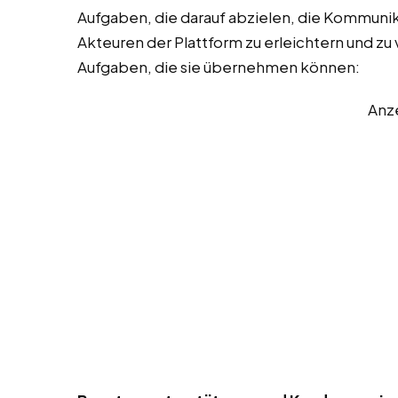
Aufgaben, die darauf abzielen, die Kommuni
Akteuren der Plattform zu erleichtern und zu v
Aufgaben, die sie übernehmen können:
Anz