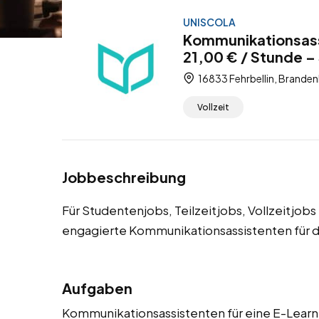
UNISCOLA
Kommunikationsassi
21,00 € / Stunde – 
16833 Fehrbellin, Brande
Vollzeit
Jobbeschreibung
Für Studentenjobs, Teilzeitjobs, Vollzeitjob
engagierte Kommunikationsassistenten für d
Aufgaben
Kommunikationsassistenten für eine E-Learni