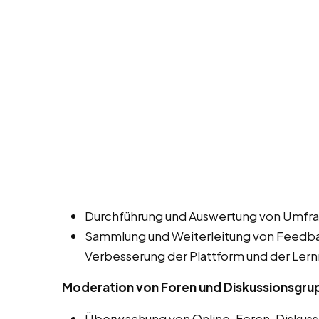
Durchführung und Auswertung von Umfra
Sammlung und Weiterleitung von Feedbac
Verbesserung der Plattform und der Lern
Moderation von Foren und Diskussionsgr
Überwachung von Online-Foren, Diskuss