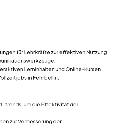
ungen für Lehrkräfte zur effektiven Nutzung
munikationswerkzeuge.
teraktiven Lerninhalten und Online-Kursen
llzeitjobs in Fehrbellin.
trends, um die Effektivität der
.
onen zur Verbesserung der