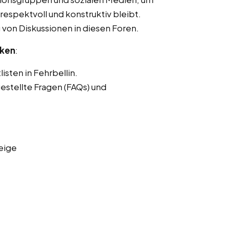
respektvoll und konstruktiv bleibt.
von Diskussionen in diesen Foren.
nken
:
isten in Fehrbellin.
estellte Fragen (FAQs) und
eige