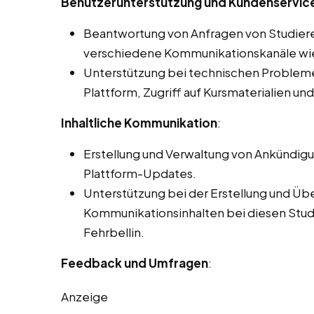
Benutzerunterstützung und Kundenservice 
Beantwortung von Anfragen von Studier
verschiedene Kommunikationskanäle wie 
Unterstützung bei technischen Problemen
Plattform, Zugriff auf Kursmaterialien un
Inhaltliche Kommunikation
:
Erstellung und Verwaltung von Ankündig
Plattform-Updates.
Unterstützung bei der Erstellung und Üb
Kommunikationsinhalten bei diesen Studen
Fehrbellin.
Feedback und Umfragen
:
Anzeige