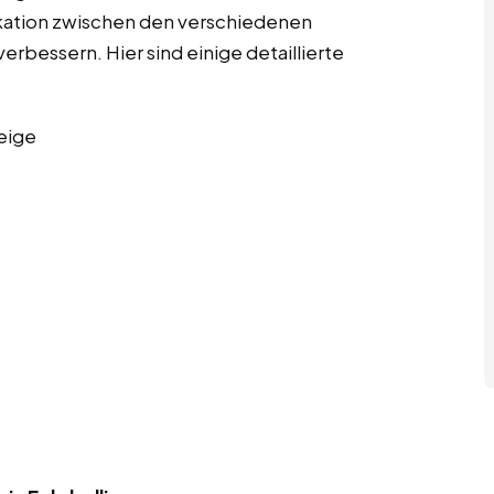
kation zwischen den verschiedenen
erbessern. Hier sind einige detaillierte
eige