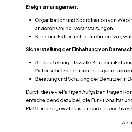
Ereignismanagement
:
Organisation und Koordination von Webin
anderen Online-Veranstaltungen.
Kommunikation mit Teilnehmern vor, wäh
Sicherstellung der Einhaltung von Datensch
Sicherstellung, dass alle Kommunikation
Datenschutzrichtlinien und -gesetzen e
Beratung und Schulung der Benutzer in B
Durch diese vielfältigen Aufgaben tragen Ko
entscheidend dazu bei, die Funktionalität un
Plattform zu gewährleisten und ein positives L
Anz