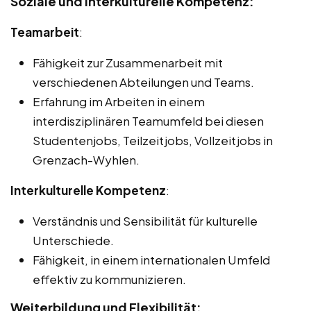
Soziale und interkulturelle Kompetenz:
Teamarbeit
:
Fähigkeit zur Zusammenarbeit mit
verschiedenen Abteilungen und Teams.
Erfahrung im Arbeiten in einem
interdisziplinären Teamumfeld bei diesen
Studentenjobs, Teilzeitjobs, Vollzeitjobs in
Grenzach-Wyhlen.
Interkulturelle Kompetenz
:
Verständnis und Sensibilität für kulturelle
Unterschiede.
Fähigkeit, in einem internationalen Umfeld
effektiv zu kommunizieren.
Weiterbildung und Flexibilität: