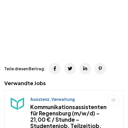
Teile diesen Beitrag:
Verwandte Jobs
Assistenz, Verwaltung
Kommunikationsassistenten
für Regensburg (m/w/d) –
21,00 € / Stunde –
Studentenjob, Teilzeitjob,