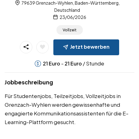
79639 Grenzach-Wyhlen, Baden-Württemberg,
Deutschland
23/06/2026
Vollzeit
Jetzt bewerben
-
/ Stunde
21
Euro
21
Euro
Jobbeschreibung
Für Studentenjobs, Teilzeitjobs, Vollzeitjobs in
Grenzach-Wyhlen werden gewissenhafte und
engagierte Kommunikationsassistenten für die E-
Learning-Plattform gesucht.