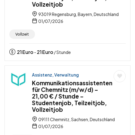
Vollzeitjob
93019 Regensburg, Bayern, Deutschland
01/07/2026
Vollzeit
21
Euro
21
Euro
-
/ Stunde
Assistenz, Verwaltung
Kommunikationsassistenten
für Chemnitz (m/w/d) –
21,00 € / Stunde –
Studentenjob, Teilzeitjob,
Vollzeitjob
09111 Chemnitz, Sachsen, Deutschland
01/07/2026