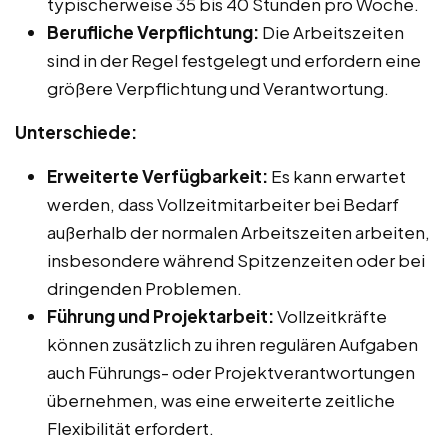
typischerweise 35 bis 40 Stunden pro Woche.
Berufliche Verpflichtung:
Die Arbeitszeiten
sind in der Regel festgelegt und erfordern eine
größere Verpflichtung und Verantwortung.
Unterschiede:
Erweiterte Verfügbarkeit:
Es kann erwartet
werden, dass Vollzeitmitarbeiter bei Bedarf
außerhalb der normalen Arbeitszeiten arbeiten,
insbesondere während Spitzenzeiten oder bei
dringenden Problemen.
Führung und Projektarbeit:
Vollzeitkräfte
können zusätzlich zu ihren regulären Aufgaben
auch Führungs- oder Projektverantwortungen
übernehmen, was eine erweiterte zeitliche
Flexibilität erfordert.