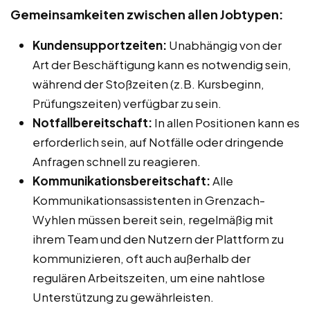
Gemeinsamkeiten zwischen allen Jobtypen:
Kundensupportzeiten:
Unabhängig von der
Art der Beschäftigung kann es notwendig sein,
während der Stoßzeiten (z.B. Kursbeginn,
Prüfungszeiten) verfügbar zu sein.
Notfallbereitschaft:
In allen Positionen kann es
erforderlich sein, auf Notfälle oder dringende
Anfragen schnell zu reagieren.
Kommunikationsbereitschaft:
Alle
Kommunikationsassistenten in Grenzach-
Wyhlen müssen bereit sein, regelmäßig mit
ihrem Team und den Nutzern der Plattform zu
kommunizieren, oft auch außerhalb der
regulären Arbeitszeiten, um eine nahtlose
Unterstützung zu gewährleisten.