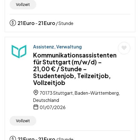
Vollzeit
21
Euro
21
Euro
-
/ Stunde
Assistenz, Verwaltung
Kommunikationsassistenten
für Stuttgart (m/w/d) –
21,00 € / Stunde –
Studentenjob, Teilzeitjob,
Vollzeitjob
70173 Stuttgart, Baden-Württemberg,
Deutschland
01/07/2026
Vollzeit
21
Euro
21
Euro
-
/ Stunde