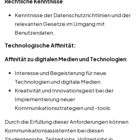
Rechtliche Kenntnisse
:
Kenntnisse der Datenschutzrichtlinien und der
relevanten Gesetze im Umgang mit
Benutzerdaten.
Technologische Affinität:
Affinität zu digitalen Medien und Technologien
:
Interesse und Begeisterung für neue
Technologien und digitale Medien.
Kreativität und Innovationsgeist bei der
Implementierung neuer
Kommunikationsstrategien und -tools.
Durch die Erfüllung dieser Anforderungen können
Kommunikationsassistenten bei diesen
Studentenjobs, Teilzeitjobs, Vollzeitjobs in