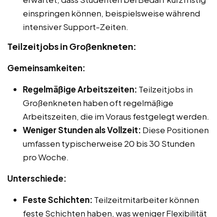
einspringen können, beispielsweise während
intensiver Support-Zeiten.
Teilzeitjobs in Großenkneten:
Gemeinsamkeiten:
Regelmäßige Arbeitszeiten:
Teilzeitjobs in
Großenkneten haben oft regelmäßige
Arbeitszeiten, die im Voraus festgelegt werden.
Weniger Stunden als Vollzeit:
Diese Positionen
umfassen typischerweise 20 bis 30 Stunden
pro Woche.
Unterschiede:
Feste Schichten:
Teilzeitmitarbeiter können
feste Schichten haben, was weniger Flexibilität