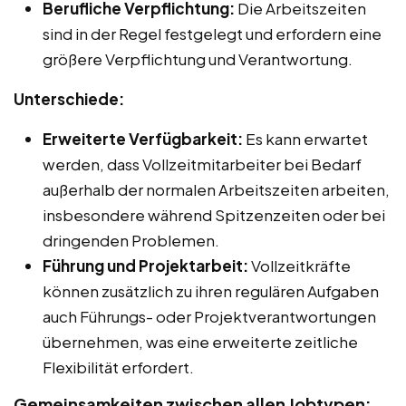
Berufliche Verpflichtung:
Die Arbeitszeiten
sind in der Regel festgelegt und erfordern eine
größere Verpflichtung und Verantwortung.
Unterschiede:
Erweiterte Verfügbarkeit:
Es kann erwartet
werden, dass Vollzeitmitarbeiter bei Bedarf
außerhalb der normalen Arbeitszeiten arbeiten,
insbesondere während Spitzenzeiten oder bei
dringenden Problemen.
Führung und Projektarbeit:
Vollzeitkräfte
können zusätzlich zu ihren regulären Aufgaben
auch Führungs- oder Projektverantwortungen
übernehmen, was eine erweiterte zeitliche
Flexibilität erfordert.
Gemeinsamkeiten zwischen allen Jobtypen: