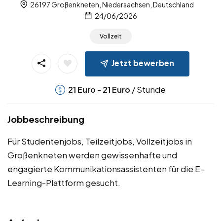
26197 Großenkneten, Niedersachsen, Deutschland
24/06/2026
Vollzeit
Jetzt bewerben
-
/ Stunde
21
Euro
21
Euro
Jobbeschreibung
Für Studentenjobs, Teilzeitjobs, Vollzeitjobs in
Großenkneten werden gewissenhafte und
engagierte Kommunikationsassistenten für die E-
Learning-Plattform gesucht.