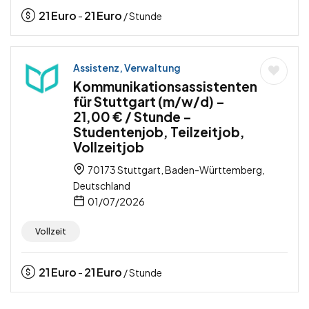
21
Euro
21
Euro
-
/ Stunde
Assistenz, Verwaltung
Kommunikationsassistenten
für Stuttgart (m/w/d) –
21,00 € / Stunde –
Studentenjob, Teilzeitjob,
Vollzeitjob
70173 Stuttgart, Baden-Württemberg,
Deutschland
01/07/2026
Vollzeit
21
Euro
21
Euro
-
/ Stunde