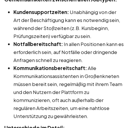
Kundensupportzeiten:
Unabhängig von der
Art der Beschäftigung kann es notwendig sein,
während der Stoßzeiten (z.B. Kursbeginn,
Prüfungszeiten) verfügbar zu sein.
Notfallbereitschaft:
In allen Positionen kann es
erforderlich sein, auf Notfälle oder dringende
Anfragen schnell zu reagieren.
Kommunikationsbereitschaft:
Alle
Kommunikationsassistenten in Großenkneten
müssen bereit sein, regelmäßig mit ihrem Team
und den Nutzern der Plattform zu
kommunizieren, oft auch außerhalb der
regulären Arbeitszeiten, um eine nahtlose
Unterstützung zu gewährleisten.
Unterschiede im Detail: