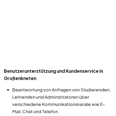
Benutzerunterstützung und Kundenservice in
Großenkneten
:
Beantwortung von Anfragen von Studierenden,
Lehrenden und Administratoren über
verschiedene Kommunikationskanäle wie E-
Mail, Chat und Telefon.