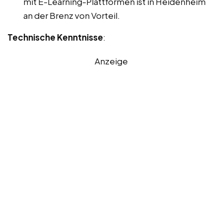
mit E-Learning-Plattformen ist in Heidenheim
an der Brenz von Vorteil.
Technische Kenntnisse
:
Anzeige