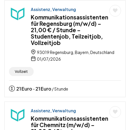
Assistenz, Verwaltung
Kommunikationsassistenten
für Regensburg (m/w/d) –
21,00 € / Stunde –
Studentenjob, Teilzeitjob,
Vollzeitjob
93019 Regensburg, Bayern, Deutschland
01/07/2026
Vollzeit
21
Euro
21
Euro
-
/ Stunde
Assistenz, Verwaltung
Kommunikationsassistenten
für Chemnitz (m/w/d) –