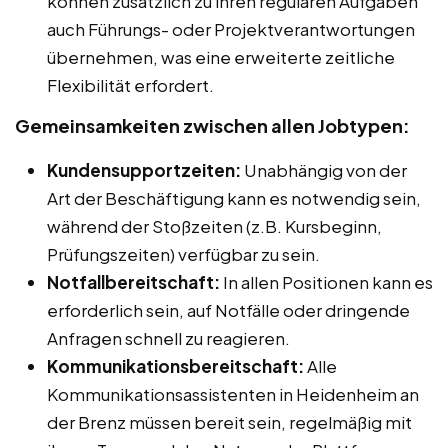
können zusätzlich zu ihren regulären Aufgaben
auch Führungs- oder Projektverantwortungen
übernehmen, was eine erweiterte zeitliche
Flexibilität erfordert.
Gemeinsamkeiten zwischen allen Jobtypen:
Kundensupportzeiten:
Unabhängig von der
Art der Beschäftigung kann es notwendig sein,
während der Stoßzeiten (z.B. Kursbeginn,
Prüfungszeiten) verfügbar zu sein.
Notfallbereitschaft:
In allen Positionen kann es
erforderlich sein, auf Notfälle oder dringende
Anfragen schnell zu reagieren.
Kommunikationsbereitschaft:
Alle
Kommunikationsassistenten in Heidenheim an
der Brenz müssen bereit sein, regelmäßig mit