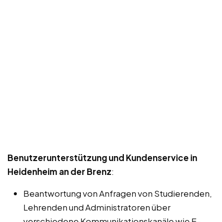
Benutzerunterstützung und Kundenservice in
Heidenheim an der Brenz
:
Beantwortung von Anfragen von Studierenden,
Lehrenden und Administratoren über
verschiedene Kommunikationskanäle wie E-