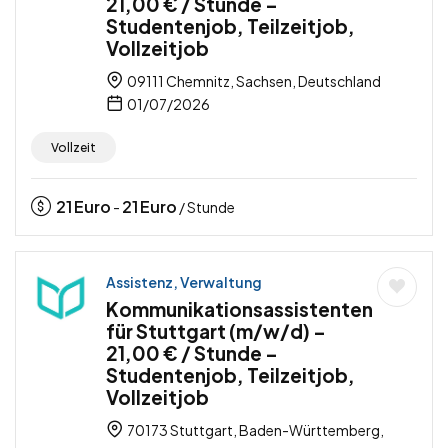
21,00 € / Stunde –
Studentenjob, Teilzeitjob,
Vollzeitjob
09111 Chemnitz, Sachsen, Deutschland
01/07/2026
Vollzeit
21
Euro
21
Euro
-
/ Stunde
Assistenz, Verwaltung
Kommunikationsassistenten
für Stuttgart (m/w/d) –
21,00 € / Stunde –
Studentenjob, Teilzeitjob,
Vollzeitjob
70173 Stuttgart, Baden-Württemberg,