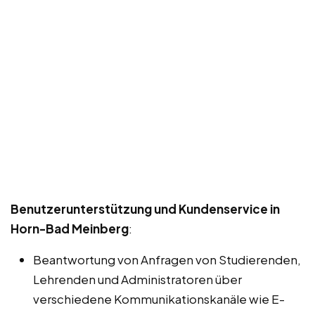
Benutzerunterstützung und Kundenservice in
Horn-Bad Meinberg
:
Beantwortung von Anfragen von Studierenden,
Lehrenden und Administratoren über
verschiedene Kommunikationskanäle wie E-