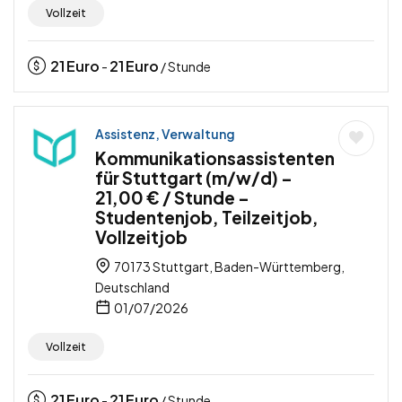
Vollzeit
21
Euro
21
Euro
-
/ Stunde
Assistenz, Verwaltung
Kommunikationsassistenten
für Stuttgart (m/w/d) –
21,00 € / Stunde –
Studentenjob, Teilzeitjob,
Vollzeitjob
70173 Stuttgart, Baden-Württemberg,
Deutschland
01/07/2026
Vollzeit
21
Euro
21
Euro
-
/ Stunde