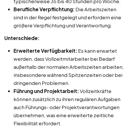
typischerweise 35 bis 40 Stunden pro Woche.
Berufliche Verpflichtung:
Die Arbeitszeiten
sind in der Regel festgelegt und erfordern eine
größere Verpflichtung und Verantwortung.
Unterschiede:
Erweiterte Verfügbarkeit:
Es kann erwartet
werden, dass Vollzeitmitarbeiter bei Bedarf
außerhalb der normalen Arbeitszeiten arbeiten,
insbesondere während Spitzenzeiten oder bei
dringenden Problemen.
Führung und Projektarbeit:
Vollzeitkräfte
können zusätzlich zu ihren regulären Aufgaben
auch Führungs- oder Projektverantwortungen
übernehmen, was eine erweiterte zeitliche
Flexibilität erfordert.