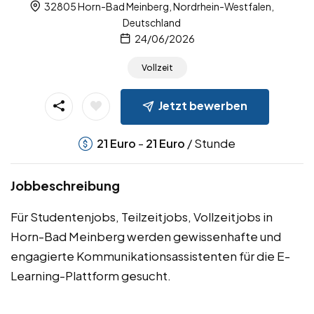
32805 Horn-Bad Meinberg, Nordrhein-Westfalen,
Deutschland
24/06/2026
Vollzeit
Jetzt bewerben
-
/ Stunde
21
Euro
21
Euro
Jobbeschreibung
Für Studentenjobs, Teilzeitjobs, Vollzeitjobs in
Horn-Bad Meinberg werden gewissenhafte und
engagierte Kommunikationsassistenten für die E-
Learning-Plattform gesucht.