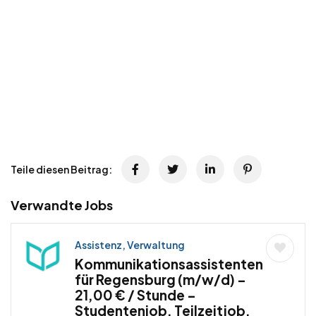
Teile diesen Beitrag:
Verwandte Jobs
Assistenz, Verwaltung
Kommunikationsassistenten
für Regensburg (m/w/d) –
21,00 € / Stunde –
Studentenjob, Teilzeitjob,