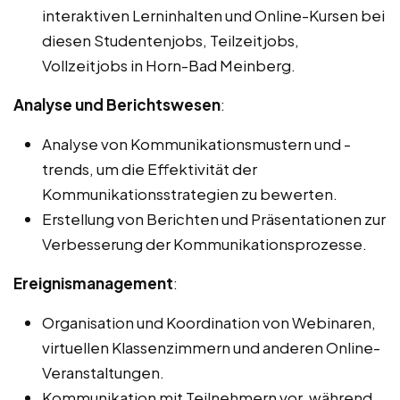
interaktiven Lerninhalten und Online-Kursen bei
diesen Studentenjobs, Teilzeitjobs,
Vollzeitjobs in Horn-Bad Meinberg.
Analyse und Berichtswesen
:
Analyse von Kommunikationsmustern und -
trends, um die Effektivität der
Kommunikationsstrategien zu bewerten.
Erstellung von Berichten und Präsentationen zur
Verbesserung der Kommunikationsprozesse.
Ereignismanagement
:
Organisation und Koordination von Webinaren,
virtuellen Klassenzimmern und anderen Online-
Veranstaltungen.
Kommunikation mit Teilnehmern vor, während