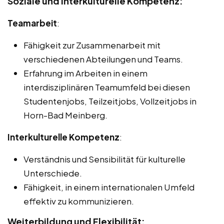
Soziale und interkulturelle Kompetenz:
Teamarbeit
:
Fähigkeit zur Zusammenarbeit mit
verschiedenen Abteilungen und Teams.
Erfahrung im Arbeiten in einem
interdisziplinären Teamumfeld bei diesen
Studentenjobs, Teilzeitjobs, Vollzeitjobs in
Horn-Bad Meinberg.
Interkulturelle Kompetenz
:
Verständnis und Sensibilität für kulturelle
Unterschiede.
Fähigkeit, in einem internationalen Umfeld
effektiv zu kommunizieren.
Weiterbildung und Flexibilität: