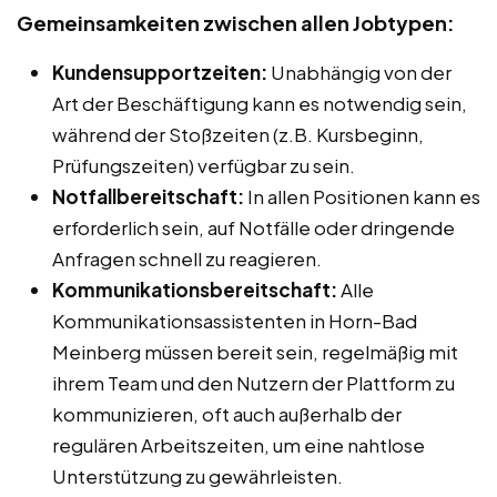
Gemeinsamkeiten zwischen allen Jobtypen:
Kundensupportzeiten:
Unabhängig von der
Art der Beschäftigung kann es notwendig sein,
während der Stoßzeiten (z.B. Kursbeginn,
Prüfungszeiten) verfügbar zu sein.
Notfallbereitschaft:
In allen Positionen kann es
erforderlich sein, auf Notfälle oder dringende
Anfragen schnell zu reagieren.
Kommunikationsbereitschaft:
Alle
Kommunikationsassistenten in Horn-Bad
Meinberg müssen bereit sein, regelmäßig mit
ihrem Team und den Nutzern der Plattform zu
kommunizieren, oft auch außerhalb der
regulären Arbeitszeiten, um eine nahtlose
Unterstützung zu gewährleisten.