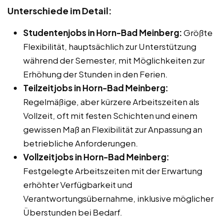
Unterschiede im Detail:
Studentenjobs in Horn-Bad Meinberg:
Größte
Flexibilität, hauptsächlich zur Unterstützung
während der Semester, mit Möglichkeiten zur
Erhöhung der Stunden in den Ferien.
Teilzeitjobs in Horn-Bad Meinberg:
Regelmäßige, aber kürzere Arbeitszeiten als
Vollzeit, oft mit festen Schichten und einem
gewissen Maß an Flexibilität zur Anpassung an
betriebliche Anforderungen.
Vollzeitjobs in Horn-Bad Meinberg:
Festgelegte Arbeitszeiten mit der Erwartung
erhöhter Verfügbarkeit und
Verantwortungsübernahme, inklusive möglicher
Überstunden bei Bedarf.