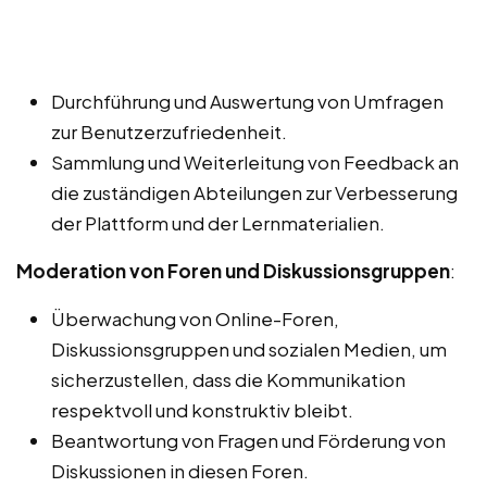
Durchführung und Auswertung von Umfragen
zur Benutzerzufriedenheit.
Sammlung und Weiterleitung von Feedback an
die zuständigen Abteilungen zur Verbesserung
der Plattform und der Lernmaterialien.
Moderation von Foren und Diskussionsgruppen
:
Überwachung von Online-Foren,
Diskussionsgruppen und sozialen Medien, um
sicherzustellen, dass die Kommunikation
respektvoll und konstruktiv bleibt.
Beantwortung von Fragen und Förderung von
Diskussionen in diesen Foren.