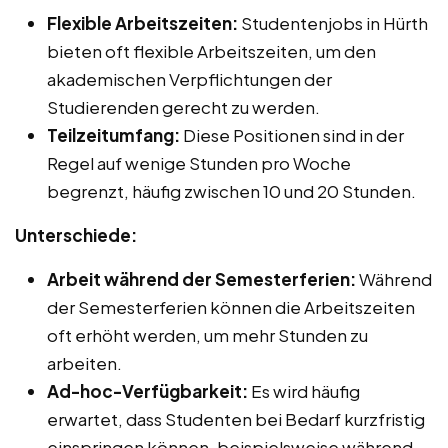
Flexible Arbeitszeiten:
Studentenjobs in Hürth
bieten oft flexible Arbeitszeiten, um den
akademischen Verpflichtungen der
Studierenden gerecht zu werden.
Teilzeitumfang:
Diese Positionen sind in der
Regel auf wenige Stunden pro Woche
begrenzt, häufig zwischen 10 und 20 Stunden.
Unterschiede:
Arbeit während der Semesterferien:
Während
der Semesterferien können die Arbeitszeiten
oft erhöht werden, um mehr Stunden zu
arbeiten.
Ad-hoc-Verfügbarkeit:
Es wird häufig
erwartet, dass Studenten bei Bedarf kurzfristig
einspringen können, beispielsweise während