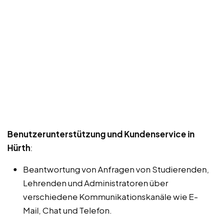
Benutzerunterstützung und Kundenservice in
Hürth
:
Beantwortung von Anfragen von Studierenden,
Lehrenden und Administratoren über
verschiedene Kommunikationskanäle wie E-
Mail, Chat und Telefon.