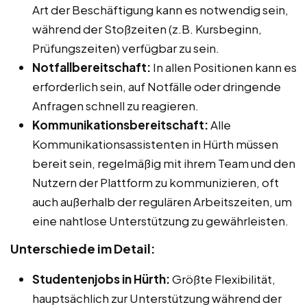
Art der Beschäftigung kann es notwendig sein,
während der Stoßzeiten (z.B. Kursbeginn,
Prüfungszeiten) verfügbar zu sein.
Notfallbereitschaft:
In allen Positionen kann es
erforderlich sein, auf Notfälle oder dringende
Anfragen schnell zu reagieren.
Kommunikationsbereitschaft:
Alle
Kommunikationsassistenten in Hürth müssen
bereit sein, regelmäßig mit ihrem Team und den
Nutzern der Plattform zu kommunizieren, oft
auch außerhalb der regulären Arbeitszeiten, um
eine nahtlose Unterstützung zu gewährleisten.
Unterschiede im Detail:
Studentenjobs in Hürth:
Größte Flexibilität,
hauptsächlich zur Unterstützung während der