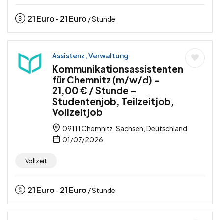
21
Euro
21
Euro
-
/ Stunde
Assistenz, Verwaltung
Kommunikationsassistenten
für Chemnitz (m/w/d) –
21,00 € / Stunde –
Studentenjob, Teilzeitjob,
Vollzeitjob
09111 Chemnitz, Sachsen, Deutschland
01/07/2026
Vollzeit
21
Euro
21
Euro
-
/ Stunde