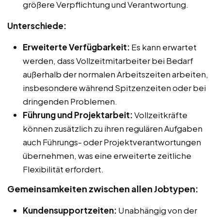
größere Verpflichtung und Verantwortung.
Unterschiede:
Erweiterte Verfügbarkeit:
Es kann erwartet
werden, dass Vollzeitmitarbeiter bei Bedarf
außerhalb der normalen Arbeitszeiten arbeiten,
insbesondere während Spitzenzeiten oder bei
dringenden Problemen.
Führung und Projektarbeit:
Vollzeitkräfte
können zusätzlich zu ihren regulären Aufgaben
auch Führungs- oder Projektverantwortungen
übernehmen, was eine erweiterte zeitliche
Flexibilität erfordert.
Gemeinsamkeiten zwischen allen Jobtypen:
Kundensupportzeiten:
Unabhängig von der