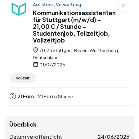
Assistenz, Verwaltung
Kommunikationsassistenten
für Stuttgart (m/w/d) –
21,00 € / Stunde –
Studentenjob, Teilzeitjob,
Vollzeitjob
70173 Stuttgart, Baden-Württemberg,
Deutschland
01/07/2026
Vollzeit
21
Euro
21
Euro
-
/ Stunde
Überblick
Datum veröffentlicht
24/06/2026