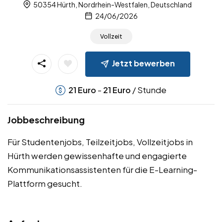
50354 Hürth, Nordrhein-Westfalen, Deutschland
24/06/2026
Vollzeit
Jetzt bewerben
-
/ Stunde
21
Euro
21
Euro
Jobbeschreibung
Für Studentenjobs, Teilzeitjobs, Vollzeitjobs in
Hürth werden gewissenhafte und engagierte
Kommunikationsassistenten für die E-Learning-
Plattform gesucht.