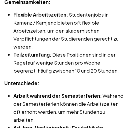
Gemeinsamkeiten:
Flexible Arbeitszeiten:
Studentenjobs in
Kamenz / Kamjenc bieten oft flexible
Arbeitszeiten, um den akademischen
Verpflichtungen der Studierenden gerecht zu
werden.
Teilzeitumfang:
Diese Positionen sind in der
Regel auf wenige Stunden pro Woche
begrenzt, häufig zwischen 10 und 20 Stunden.
Unterschiede:
Arbeit während der Semesterferien:
Während
der Semesterferien können die Arbeitszeiten
oft erhöht werden, um mehr Stunden zu
arbeiten.
Ad-hoc-Verfügbarkeit:
Es wird häufig