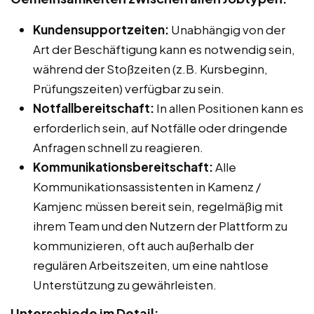
Kundensupportzeiten:
Unabhängig von der
Art der Beschäftigung kann es notwendig sein,
während der Stoßzeiten (z.B. Kursbeginn,
Prüfungszeiten) verfügbar zu sein.
Notfallbereitschaft:
In allen Positionen kann es
erforderlich sein, auf Notfälle oder dringende
Anfragen schnell zu reagieren.
Kommunikationsbereitschaft:
Alle
Kommunikationsassistenten in Kamenz /
Kamjenc müssen bereit sein, regelmäßig mit
ihrem Team und den Nutzern der Plattform zu
kommunizieren, oft auch außerhalb der
regulären Arbeitszeiten, um eine nahtlose
Unterstützung zu gewährleisten.
Unterschiede im Detail: