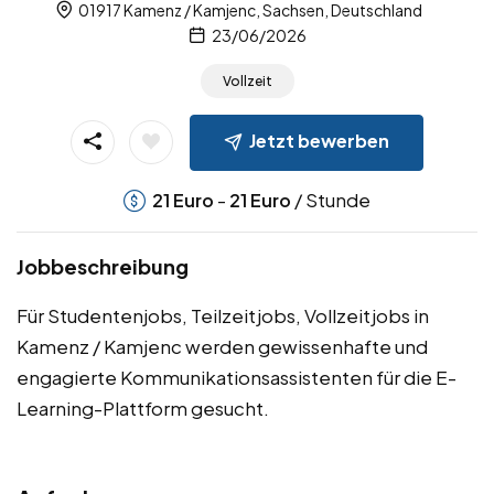
01917 Kamenz / Kamjenc, Sachsen, Deutschland
23/06/2026
Vollzeit
Jetzt bewerben
-
/ Stunde
21
Euro
21
Euro
Jobbeschreibung
Für Studentenjobs, Teilzeitjobs, Vollzeitjobs in
Kamenz / Kamjenc werden gewissenhafte und
engagierte Kommunikationsassistenten für die E-
Learning-Plattform gesucht.