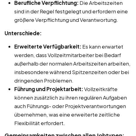
Berufliche Verpflichtung:
Die Arbeitszeiten
sind in der Regel festgelegt und erfordern eine
größere Verpflichtung und Verantwortung.
Unterschiede:
Erweiterte Verfügbarkeit:
Es kann erwartet
werden, dass Vollzeitmitarbeiter bei Bedarf
außerhalb der normalen Arbeitszeiten arbeiten,
insbesondere während Spitzenzeiten oder bei
dringenden Problemen.
Führung und Projektarbeit:
Vollzeitkräfte
können zusätzlich zu ihren regulären Aufgaben
auch Führungs- oder Projektverantwortungen
übernehmen, was eine erweiterte zeitliche
Flexibilität erfordert.
Gemeinsamkeiten zwischen allen Jobtypen: