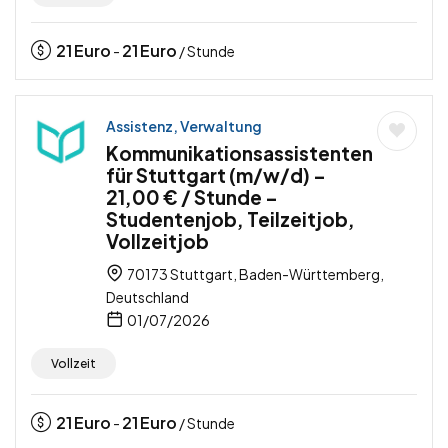
21
Euro
21
Euro
-
/ Stunde
Assistenz, Verwaltung
Kommunikationsassistenten
für Stuttgart (m/w/d) –
21,00 € / Stunde –
Studentenjob, Teilzeitjob,
Vollzeitjob
70173 Stuttgart, Baden-Württemberg,
Deutschland
01/07/2026
Vollzeit
21
Euro
21
Euro
-
/ Stunde