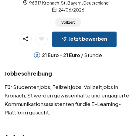
96317 Kronach, St, Bayern, Deutschland
24/06/2026
Vollzeit
Jetzt bewerben
-
/ Stunde
21
Euro
21
Euro
Jobbeschreibung
Für Studentenjobs, Teilzeitjobs, Vollzeitjobs in
Kronach, St werden gewissenhafte und engagierte
Kommunikationsassistenten für die E-Learning-
Plattform gesucht.