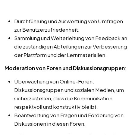
Durchführung und Auswertung von Umfragen
zur Benutzerzufriedenheit.
Sammlung und Weiterleitung von Feedback an
die zuständigen Abteilungen zur Verbesserung
der Plattform und der Lernmaterialien.
Moderation von Foren und Diskussionsgruppen
:
Überwachung von Online-Foren,
Diskussionsgruppen und sozialen Medien, um
sicherzustellen, dass die Kommunikation
respektvoll und konstruktiv bleibt.
Beantwortung von Fragen und Förderung von
Diskussionen in diesen Foren.