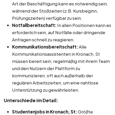
Art der Beschäftigung kann es notwendig sein,
während der Stoßzeiten (z.B. Kursbeginn,
Prüfungszeiten) verfügbar zu sein.
Notfallbereitschaft:
In allen Positionen kann es
erforderlich sein, auf Notfälle oder dringende
Anfragen schnell zu reagieren.
Kommunikationsbereitschaft:
Alle
Kommunikationsassistenten in Kronach, St
müssen bereit sein, regelmäßig mit ihrem Team
und den Nutzern der Plattform zu
kommunizieren, oft auch außerhalb der
regulären Arbeitszeiten, um eine nahtlose
Unterstützung zu gewährleisten.
Unterschiede im Detail:
Studentenjobs in Kronach, St:
Größte