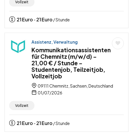
Vollzeit
21
Euro
21
Euro
-
/ Stunde
Assistenz, Verwaltung
Kommunikationsassistenten
für Chemnitz (m/w/d) –
21,00 € / Stunde –
Studentenjob, Teilzeitjob,
Vollzeitjob
09111 Chemnitz, Sachsen, Deutschland
01/07/2026
Vollzeit
21
Euro
21
Euro
-
/ Stunde