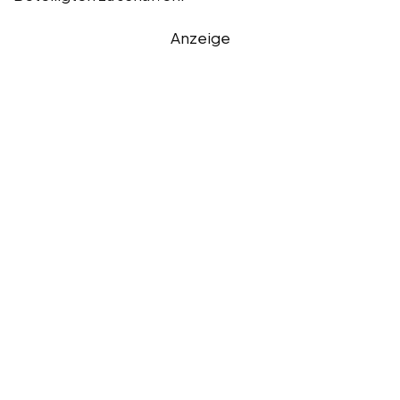
Anzeige