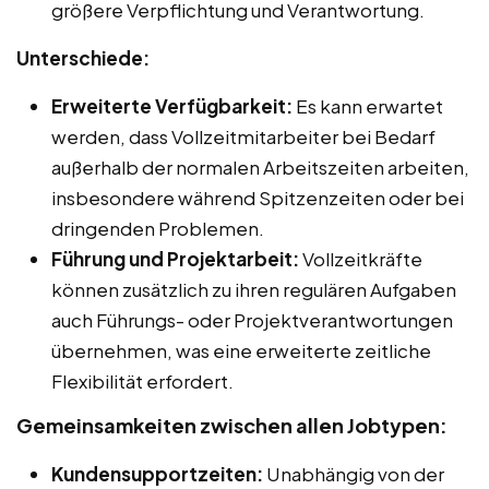
größere Verpflichtung und Verantwortung.
Unterschiede:
Erweiterte Verfügbarkeit:
Es kann erwartet
werden, dass Vollzeitmitarbeiter bei Bedarf
außerhalb der normalen Arbeitszeiten arbeiten,
insbesondere während Spitzenzeiten oder bei
dringenden Problemen.
Führung und Projektarbeit:
Vollzeitkräfte
können zusätzlich zu ihren regulären Aufgaben
auch Führungs- oder Projektverantwortungen
übernehmen, was eine erweiterte zeitliche
Flexibilität erfordert.
Gemeinsamkeiten zwischen allen Jobtypen:
Kundensupportzeiten:
Unabhängig von der