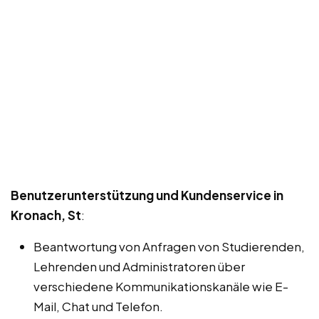
Benutzerunterstützung und Kundenservice in
Kronach, St
:
Beantwortung von Anfragen von Studierenden,
Lehrenden und Administratoren über
verschiedene Kommunikationskanäle wie E-
Mail, Chat und Telefon.