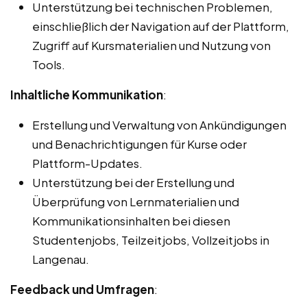
Unterstützung bei technischen Problemen,
einschließlich der Navigation auf der Plattform,
Zugriff auf Kursmaterialien und Nutzung von
Tools.
Inhaltliche Kommunikation
:
Erstellung und Verwaltung von Ankündigungen
und Benachrichtigungen für Kurse oder
Plattform-Updates.
Unterstützung bei der Erstellung und
Überprüfung von Lernmaterialien und
Kommunikationsinhalten bei diesen
Studentenjobs, Teilzeitjobs, Vollzeitjobs in
Langenau.
Feedback und Umfragen
: