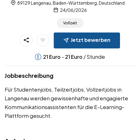
89129 Langenau, Baden-Württemberg, Deutschland
24/06/2026
Vollzeit
Jetzt bewerben
-
/ Stunde
21
Euro
21
Euro
Jobbeschreibung
Für Studentenjobs, Teilzeitjobs, Vollzeitjobs in
Langenau werden gewissenhafte und engagierte
Kommunikationsassistenten für die E-Learning-
Plattform gesucht.