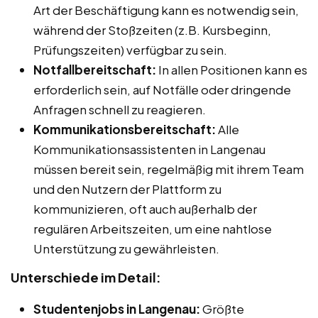
Art der Beschäftigung kann es notwendig sein,
während der Stoßzeiten (z.B. Kursbeginn,
Prüfungszeiten) verfügbar zu sein.
Notfallbereitschaft:
In allen Positionen kann es
erforderlich sein, auf Notfälle oder dringende
Anfragen schnell zu reagieren.
Kommunikationsbereitschaft:
Alle
Kommunikationsassistenten in Langenau
müssen bereit sein, regelmäßig mit ihrem Team
und den Nutzern der Plattform zu
kommunizieren, oft auch außerhalb der
regulären Arbeitszeiten, um eine nahtlose
Unterstützung zu gewährleisten.
Unterschiede im Detail:
Studentenjobs in Langenau:
Größte