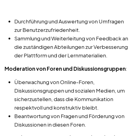
Durchführung und Auswertung von Umfragen
zur Benutzerzufriedenheit.
Sammlung und Weiterleitung von Feedback an
die zuständigen Abteilungen zur Verbesserung
der Plattform und der Lernmaterialien.
Moderation von Foren und Diskussionsgruppen
:
Überwachung von Online-Foren,
Diskussionsgruppen und sozialen Medien, um
sicherzustellen, dass die Kommunikation
respektvoll und konstruktiv bleibt.
Beantwortung von Fragen und Förderung von
Diskussionen in diesen Foren.