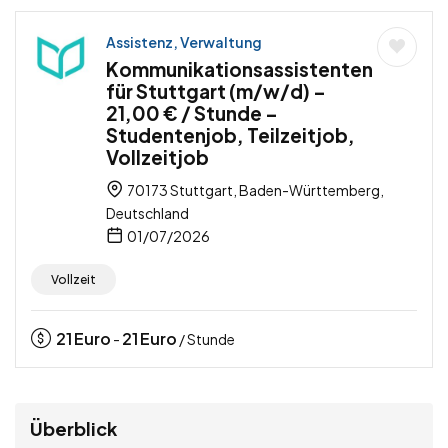
Assistenz, Verwaltung
Kommunikationsassistenten
für Stuttgart (m/w/d) –
21,00 € / Stunde –
Studentenjob, Teilzeitjob,
Vollzeitjob
70173 Stuttgart, Baden-Württemberg,
Deutschland
01/07/2026
Vollzeit
21
Euro
21
Euro
-
/ Stunde
Überblick