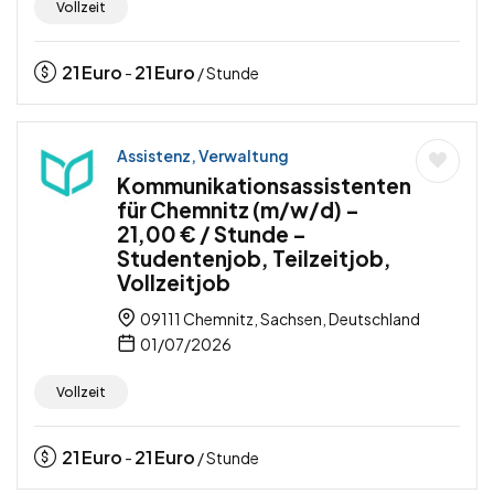
Vollzeit
21
Euro
21
Euro
-
/ Stunde
Assistenz, Verwaltung
Kommunikationsassistenten
für Chemnitz (m/w/d) –
21,00 € / Stunde –
Studentenjob, Teilzeitjob,
Vollzeitjob
09111 Chemnitz, Sachsen, Deutschland
01/07/2026
Vollzeit
21
Euro
21
Euro
-
/ Stunde