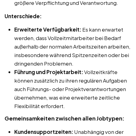
größere Verpflichtung und Verantwortung.
Unterschiede:
Erweiterte Verfügbarkeit:
Es kann erwartet
werden, dass Vollzeitmitarbeiter bei Bedarf
außerhalb der normalen Arbeitszeiten arbeiten,
insbesondere während Spitzenzeiten oder bei
dringenden Problemen.
Führung und Projektarbeit:
Vollzeitkräfte
können zusätzlich zu ihren regulären Aufgaben
auch Führungs- oder Projektverantwortungen
übernehmen, was eine erweiterte zeitliche
Flexibilität erfordert.
Gemeinsamkeiten zwischen allen Jobtypen:
Kundensupportzeiten:
Unabhängig von der