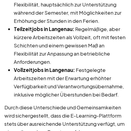
Flexibilität, hauptsächlich zur Unterstützung
während der Semester, mit Möglichkeiten zur
Erhöhung der Stunden in den Ferien.
Teilzeitjobs in Langenau:
Regelmäßige, aber
kürzere Arbeitszeiten als Vollzeit, oft mit festen
Schichten und einem gewissen Maß an
Flexibilität zur Anpassung an betriebliche
Anforderungen.
Vollzeitjobs in Langenau:
Festgelegte
Arbeitszeiten mit der Erwartung erhöhter
Verfügbarkeit und Verantwortungsübernahme,
inklusive möglicher Überstunden bei Bedarf.
Durch diese Unterschiede und Gemeinsamkeiten
wird sichergestellt, dass die E-Learning-Plattform
stets über ausreichende Unterstützung verfügt, um