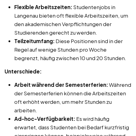
Flexible Arbeitszeiten:
Studentenjobs in
Langenau bieten oft flexible Arbeitszeiten, um
den akademischen Verpflichtungen der
Studierenden gerecht zu werden.
Teilzeitumfang:
Diese Positionen sind in der
Regel auf wenige Stunden pro Woche
begrenzt, häufig zwischen 10 und 20 Stunden.
Unterschiede:
Arbeit während der Semesterferien:
Während
der Semesterferien können die Arbeitszeiten
oft erhöht werden, um mehr Stunden zu
arbeiten.
Ad-hoc-Verfügbarkeit:
Es wird häufig
erwartet, dass Studenten bei Bedarf kurzfristig
einspringen können, beispielsweise während