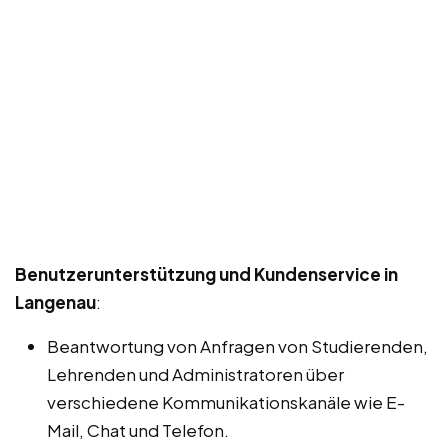
Benutzerunterstützung und Kundenservice in
Langenau
:
Beantwortung von Anfragen von Studierenden,
Lehrenden und Administratoren über
verschiedene Kommunikationskanäle wie E-
Mail, Chat und Telefon.