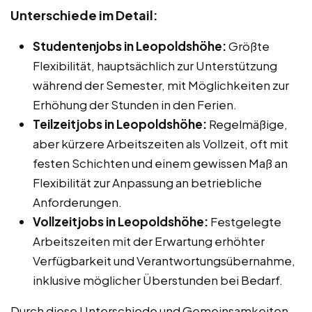
Unterschiede im Detail:
Studentenjobs in Leopoldshöhe:
Größte
Flexibilität, hauptsächlich zur Unterstützung
während der Semester, mit Möglichkeiten zur
Erhöhung der Stunden in den Ferien.
Teilzeitjobs in Leopoldshöhe:
Regelmäßige,
aber kürzere Arbeitszeiten als Vollzeit, oft mit
festen Schichten und einem gewissen Maß an
Flexibilität zur Anpassung an betriebliche
Anforderungen.
Vollzeitjobs in Leopoldshöhe:
Festgelegte
Arbeitszeiten mit der Erwartung erhöhter
Verfügbarkeit und Verantwortungsübernahme,
inklusive möglicher Überstunden bei Bedarf.
Durch diese Unterschiede und Gemeinsamkeiten