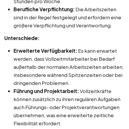
Stunden pro Woche.
Berufliche Verpflichtung:
Die Arbeitszeiten
sind in der Regel festgelegt und erfordern eine
größere Verpflichtung und Verantwortung.
Unterschiede:
Erweiterte Verfügbarkeit:
Es kann erwartet
werden, dass Vollzeitmitarbeiter bei Bedarf
außerhalb der normalen Arbeitszeiten arbeiten,
insbesondere während Spitzenzeiten oder bei
dringenden Problemen.
Führung und Projektarbeit:
Vollzeitkräfte
können zusätzlich zu ihren regulären Aufgaben
auch Führungs- oder Projektverantwortungen
übernehmen, was eine erweiterte zeitliche
Flexibilität erfordert.