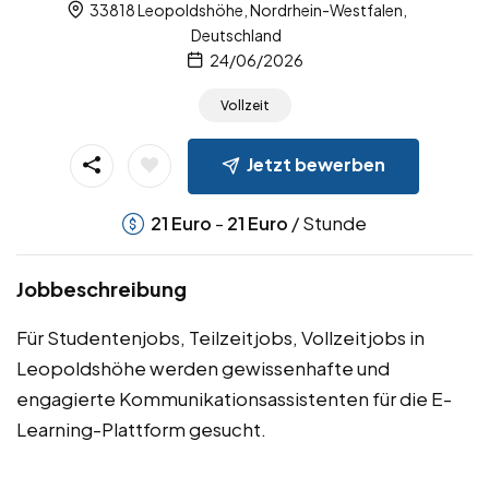
33818 Leopoldshöhe, Nordrhein-Westfalen,
Deutschland
24/06/2026
Vollzeit
Jetzt bewerben
-
/ Stunde
21
Euro
21
Euro
Jobbeschreibung
Für Studentenjobs, Teilzeitjobs, Vollzeitjobs in
Leopoldshöhe werden gewissenhafte und
engagierte Kommunikationsassistenten für die E-
Learning-Plattform gesucht.