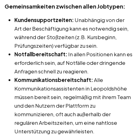
Gemeinsamkeiten zwischen allen Jobtypen:
Kundensupportzeiten:
Unabhängig von der
Art der Beschäftigung kann es notwendig sein,
während der Stoßzeiten (z.B. Kursbeginn,
Prüfungszeiten) verfügbar zu sein.
Notfallbereitschaft:
In allen Positionen kann es
erforderlich sein, auf Notfälle oder dringende
Anfragen schnell zu reagieren.
Kommunikationsbereitschaft:
Alle
Kommunikationsassistenten in Leopoldshöhe
müssen bereit sein, regelmäßig mit ihrem Team
und den Nutzern der Plattform zu
kommunizieren, oft auch außerhalb der
regulären Arbeitszeiten, um eine nahtlose
Unterstützung zu gewährleisten.