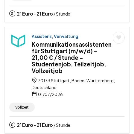
21
Euro
21
Euro
-
/ Stunde
Assistenz, Verwaltung
Kommunikationsassistenten
für Stuttgart (m/w/d) –
21,00 € / Stunde –
Studentenjob, Teilzeitjob,
Vollzeitjob
70173 Stuttgart, Baden-Württemberg,
Deutschland
01/07/2026
Vollzeit
21
Euro
21
Euro
-
/ Stunde