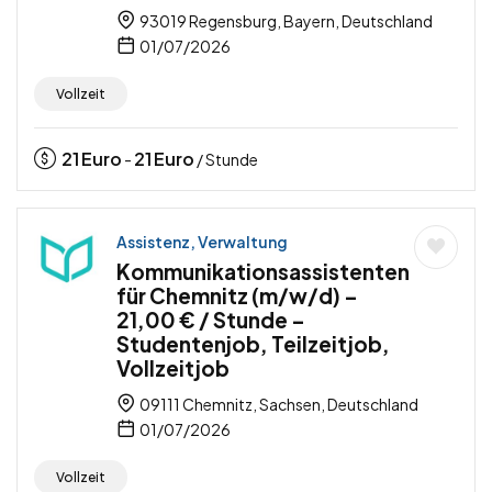
93019 Regensburg, Bayern, Deutschland
01/07/2026
Vollzeit
21
Euro
21
Euro
-
/ Stunde
Assistenz, Verwaltung
Kommunikationsassistenten
für Chemnitz (m/w/d) –
21,00 € / Stunde –
Studentenjob, Teilzeitjob,
Vollzeitjob
09111 Chemnitz, Sachsen, Deutschland
01/07/2026
Vollzeit