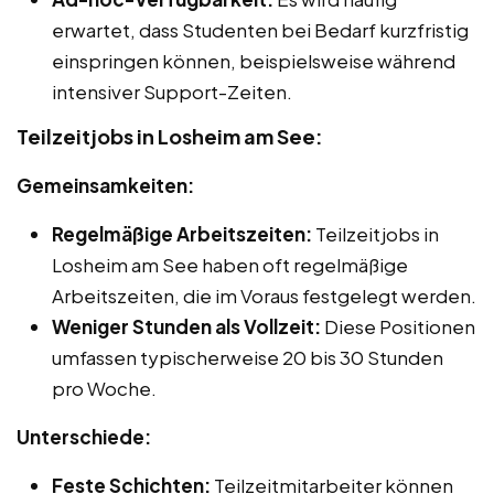
erwartet, dass Studenten bei Bedarf kurzfristig
einspringen können, beispielsweise während
intensiver Support-Zeiten.
Teilzeitjobs in Losheim am See:
Gemeinsamkeiten:
Regelmäßige Arbeitszeiten:
Teilzeitjobs in
Losheim am See haben oft regelmäßige
Arbeitszeiten, die im Voraus festgelegt werden.
Weniger Stunden als Vollzeit:
Diese Positionen
umfassen typischerweise 20 bis 30 Stunden
pro Woche.
Unterschiede:
Feste Schichten:
Teilzeitmitarbeiter können