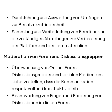
Durchführung und Auswertung von Umfragen
zur Benutzerzufriedenheit.
Sammlung und Weiterleitung von Feedback an
die zuständigen Abteilungen zur Verbesserung
der Plattform und der Lernmaterialien.
Moderation von Foren und Diskussionsgruppen
:
Überwachung von Online-Foren,
Diskussionsgruppen und sozialen Medien, um
sicherzustellen, dass die Kommunikation
respektvoll und konstruktiv bleibt.
Beantwortung von Fragen und Förderung von
Diskussionen in diesen Foren.