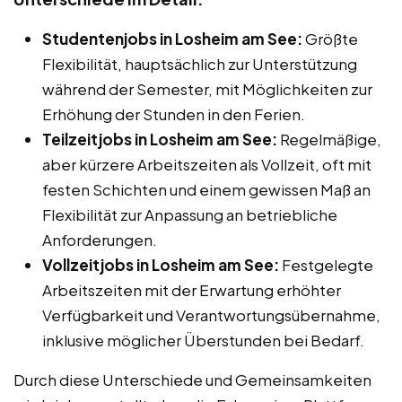
Studentenjobs in Losheim am See:
Größte
Flexibilität, hauptsächlich zur Unterstützung
während der Semester, mit Möglichkeiten zur
Erhöhung der Stunden in den Ferien.
Teilzeitjobs in Losheim am See:
Regelmäßige,
aber kürzere Arbeitszeiten als Vollzeit, oft mit
festen Schichten und einem gewissen Maß an
Flexibilität zur Anpassung an betriebliche
Anforderungen.
Vollzeitjobs in Losheim am See:
Festgelegte
Arbeitszeiten mit der Erwartung erhöhter
Verfügbarkeit und Verantwortungsübernahme,
inklusive möglicher Überstunden bei Bedarf.
Durch diese Unterschiede und Gemeinsamkeiten