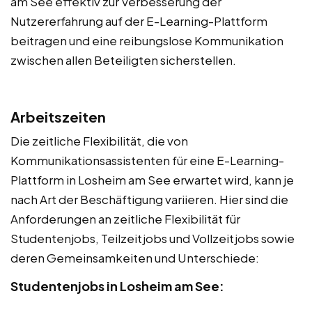
am See effektiv zur Verbesserung der
Nutzererfahrung auf der E-Learning-Plattform
beitragen und eine reibungslose Kommunikation
zwischen allen Beteiligten sicherstellen.
Arbeitszeiten
Die zeitliche Flexibilität, die von
Kommunikationsassistenten für eine E-Learning-
Plattform in Losheim am See erwartet wird, kann je
nach Art der Beschäftigung variieren. Hier sind die
Anforderungen an zeitliche Flexibilität für
Studentenjobs, Teilzeitjobs und Vollzeitjobs sowie
deren Gemeinsamkeiten und Unterschiede:
Studentenjobs in Losheim am See: