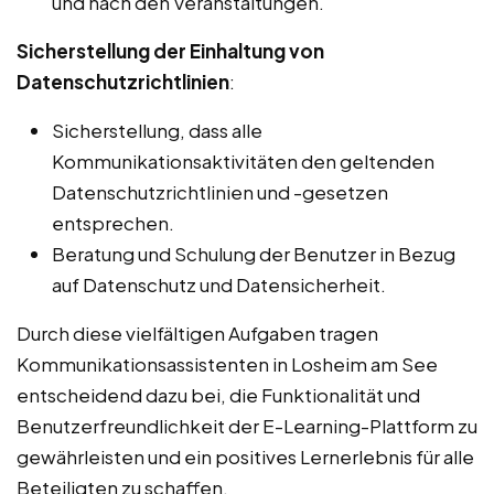
und nach den Veranstaltungen.
Sicherstellung der Einhaltung von
Datenschutzrichtlinien
:
Sicherstellung, dass alle
Kommunikationsaktivitäten den geltenden
Datenschutzrichtlinien und -gesetzen
entsprechen.
Beratung und Schulung der Benutzer in Bezug
auf Datenschutz und Datensicherheit.
Durch diese vielfältigen Aufgaben tragen
Kommunikationsassistenten in Losheim am See
entscheidend dazu bei, die Funktionalität und
Benutzerfreundlichkeit der E-Learning-Plattform zu
gewährleisten und ein positives Lernerlebnis für alle
Beteiligten zu schaffen.