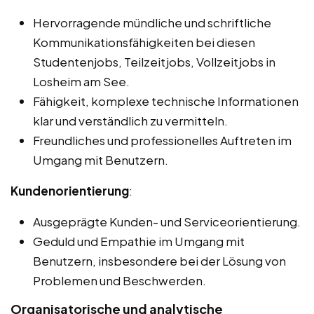
Hervorragende mündliche und schriftliche
Kommunikationsfähigkeiten bei diesen
Studentenjobs, Teilzeitjobs, Vollzeitjobs in
Losheim am See.
Fähigkeit, komplexe technische Informationen
klar und verständlich zu vermitteln.
Freundliches und professionelles Auftreten im
Umgang mit Benutzern.
Kundenorientierung
:
Ausgeprägte Kunden- und Serviceorientierung.
Geduld und Empathie im Umgang mit
Benutzern, insbesondere bei der Lösung von
Problemen und Beschwerden.
Organisatorische und analytische