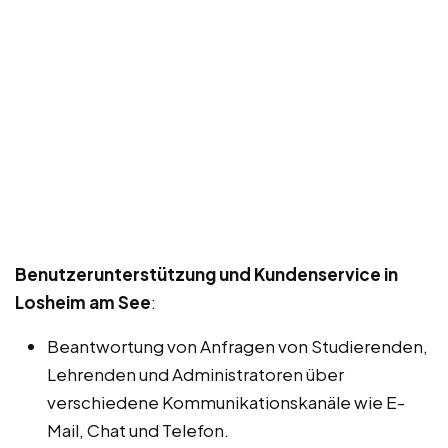
Benutzerunterstützung und Kundenservice in
Losheim am See
:
Beantwortung von Anfragen von Studierenden,
Lehrenden und Administratoren über
verschiedene Kommunikationskanäle wie E-
Mail, Chat und Telefon.