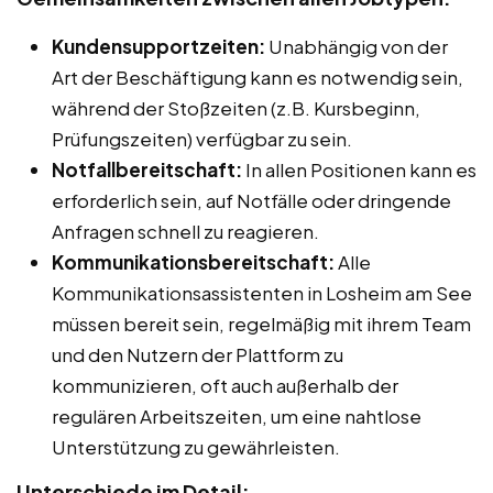
Kundensupportzeiten:
Unabhängig von der
Art der Beschäftigung kann es notwendig sein,
während der Stoßzeiten (z.B. Kursbeginn,
Prüfungszeiten) verfügbar zu sein.
Notfallbereitschaft:
In allen Positionen kann es
erforderlich sein, auf Notfälle oder dringende
Anfragen schnell zu reagieren.
Kommunikationsbereitschaft:
Alle
Kommunikationsassistenten in Losheim am See
müssen bereit sein, regelmäßig mit ihrem Team
und den Nutzern der Plattform zu
kommunizieren, oft auch außerhalb der
regulären Arbeitszeiten, um eine nahtlose
Unterstützung zu gewährleisten.
Unterschiede im Detail: