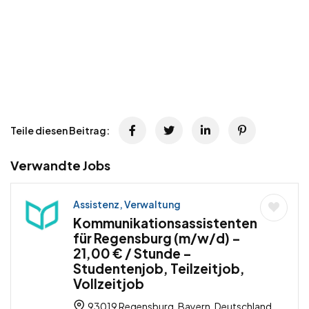
Teile diesen Beitrag:
Verwandte Jobs
Assistenz, Verwaltung
Kommunikationsassistenten
für Regensburg (m/w/d) –
21,00 € / Stunde –
Studentenjob, Teilzeitjob,
Vollzeitjob
93019 Regensburg, Bayern, Deutschland