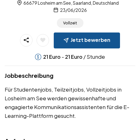
66679 Losheim am See, Saarland, Deutschland
23/06/2026
Vollzeit
Jetzt bewerben
-
/ Stunde
21
Euro
21
Euro
Jobbeschreibung
Für Studentenjobs, Teilzeitjobs, Vollzeitjobs in
Losheim am See werden gewissenhafte und
engagierte Kommunikationsassistenten für die E-
Learning-Plattform gesucht.