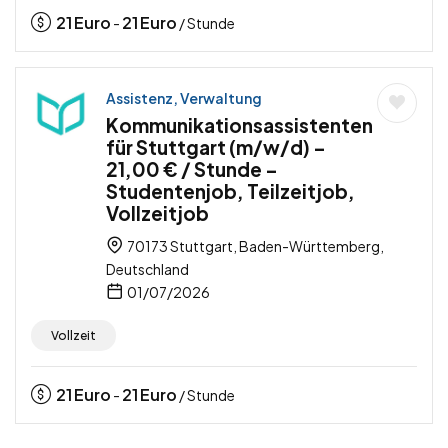
21
Euro
21
Euro
-
/ Stunde
Assistenz, Verwaltung
Kommunikationsassistenten
für Stuttgart (m/w/d) –
21,00 € / Stunde –
Studentenjob, Teilzeitjob,
Vollzeitjob
70173 Stuttgart, Baden-Württemberg,
Deutschland
01/07/2026
Vollzeit
21
Euro
21
Euro
-
/ Stunde