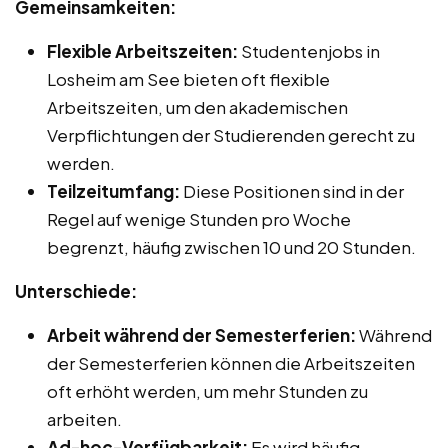
Gemeinsamkeiten:
Flexible Arbeitszeiten:
Studentenjobs in
Losheim am See bieten oft flexible
Arbeitszeiten, um den akademischen
Verpflichtungen der Studierenden gerecht zu
werden.
Teilzeitumfang:
Diese Positionen sind in der
Regel auf wenige Stunden pro Woche
begrenzt, häufig zwischen 10 und 20 Stunden.
Unterschiede:
Arbeit während der Semesterferien:
Während
der Semesterferien können die Arbeitszeiten
oft erhöht werden, um mehr Stunden zu
arbeiten.
Ad-hoc-Verfügbarkeit:
Es wird häufig