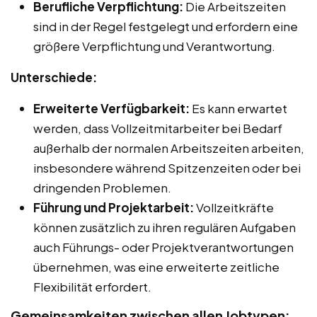
Berufliche Verpflichtung:
Die Arbeitszeiten
sind in der Regel festgelegt und erfordern eine
größere Verpflichtung und Verantwortung.
Unterschiede:
Erweiterte Verfügbarkeit:
Es kann erwartet
werden, dass Vollzeitmitarbeiter bei Bedarf
außerhalb der normalen Arbeitszeiten arbeiten,
insbesondere während Spitzenzeiten oder bei
dringenden Problemen.
Führung und Projektarbeit:
Vollzeitkräfte
können zusätzlich zu ihren regulären Aufgaben
auch Führungs- oder Projektverantwortungen
übernehmen, was eine erweiterte zeitliche
Flexibilität erfordert.
Gemeinsamkeiten zwischen allen Jobtypen: