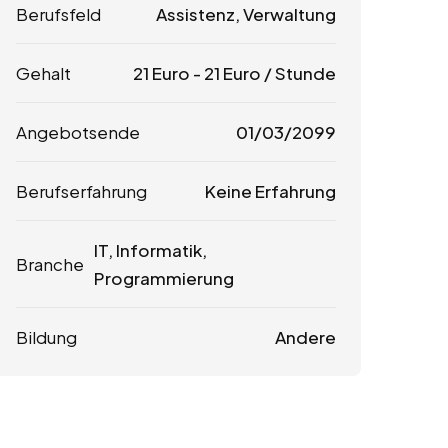
Berufsfeld
Assistenz, Verwaltung
Gehalt
21
Euro
-
21
Euro
/ Stunde
Angebotsende
01/03/2099
Berufserfahrung
Keine Erfahrung
IT, Informatik,
Branche
Programmierung
Bildung
Andere