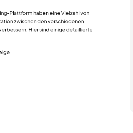
ng-Plattform haben eine Vielzahl von
kation zwischen den verschiedenen
erbessern. Hier sind einige detaillierte
eige