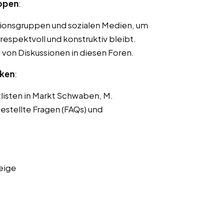
uppen
:
ionsgruppen und sozialen Medien, um
respektvoll und konstruktiv bleibt.
von Diskussionen in diesen Foren.
nken
:
tlisten in Markt Schwaben, M.
estellte Fragen (FAQs) und
eige