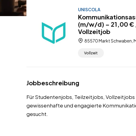
UNISCOLA
Kommunikationsass
(m/w/d) – 21,00 € 
Vollzeitjob
85570 Markt Schwaben, M
Vollzeit
Jobbeschreibung
Für Studentenjobs, Teilzeitjobs, Vollzeitjo
gewissenhafte und engagierte Kommunikation
gesucht.