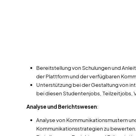
Bereitstellung von Schulungen und Anleit
der Plattform und der verfügbaren Kom
Unterstützung bei der Gestaltung von in
bei diesen Studentenjobs, Teilzeitjobs, 
Analyse und Berichtswesen
:
Analyse von Kommunikationsmustern und -
Kommunikationsstrategien zu bewerten