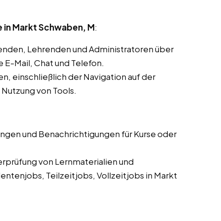
 in Markt Schwaben, M
:
enden, Lehrenden und Administratoren über
E-Mail, Chat und Telefon.
, einschließlich der Navigation auf der
d Nutzung von Tools.
ungen und Benachrichtigungen für Kurse oder
erprüfung von Lernmaterialien und
tenjobs, Teilzeitjobs, Vollzeitjobs in Markt