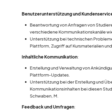
Benutzerunterstützung und Kundenservice
Beantwortung von Anfragen von Studier
verschiedene Kommunikationskanäle wie 
Unterstützung bei technischen Problemen
Plattform, Zugriff auf Kursmaterialien un
Inhaltliche Kommunikation
:
Erstellung und Verwaltung von Ankündig
Plattform-Updates.
Unterstützung bei der Erstellung und Üb
Kommunikationsinhalten bei diesen Studen
Schwaben, M.
Feedback und Umfragen
: