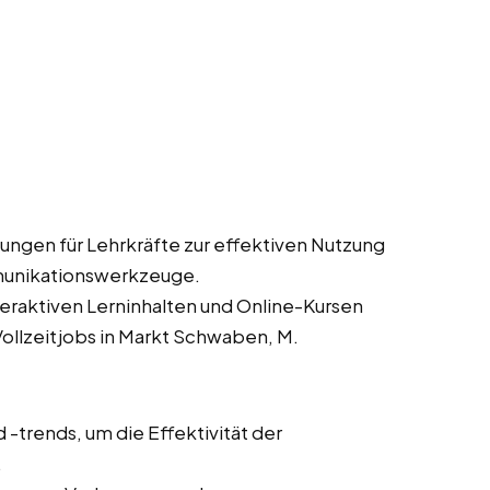
ungen für Lehrkräfte zur effektiven Nutzung
munikationswerkzeuge.
teraktiven Lerninhalten und Online-Kursen
Vollzeitjobs in Markt Schwaben, M.
trends, um die Effektivität der
.