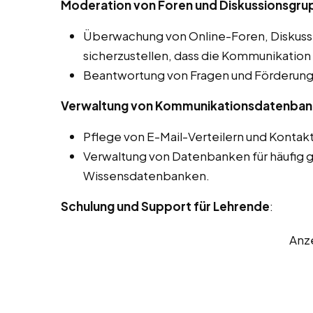
Moderation von Foren und Diskussionsgr
Überwachung von Online-Foren, Diskuss
sicherzustellen, dass die Kommunikation 
Beantwortung von Fragen und Förderung 
Verwaltung von Kommunikationsdatenba
Pflege von E-Mail-Verteilern und Kontak
Verwaltung von Datenbanken für häufig g
Wissensdatenbanken.
Schulung und Support für Lehrende
:
Anz