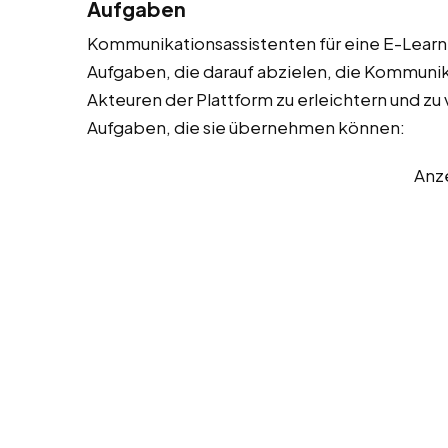
Aufgaben
Kommunikationsassistenten für eine E-Learni
Aufgaben, die darauf abzielen, die Kommuni
Akteuren der Plattform zu erleichtern und zu v
Aufgaben, die sie übernehmen können:
Anz