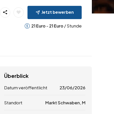
Jetzt bewerben
-
/ Stunde
21
Euro
21
Euro
Überblick
Datum veröffentlicht
23/06/2026
Standort
Markt Schwaben, M