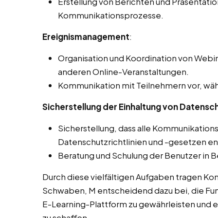
Erstellung von Berichten und Präsentati
Kommunikationsprozesse.
Ereignismanagement
:
Organisation und Koordination von Webin
anderen Online-Veranstaltungen.
Kommunikation mit Teilnehmern vor, wäh
Sicherstellung der Einhaltung von Datensch
Sicherstellung, dass alle Kommunikation
Datenschutzrichtlinien und -gesetzen e
Beratung und Schulung der Benutzer in B
Durch diese vielfältigen Aufgaben tragen Ko
Schwaben, M entscheidend dazu bei, die Funk
E-Learning-Plattform zu gewährleisten und ein
zu schaffen.