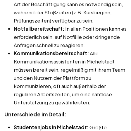
Art der Beschäftigung kann es notwendig sein,
während der Stoßzeiten (z.B. Kursbeginn,
Prüfungszeiten) verfügbar zu sein.
Notfallbereitschaft:
In allen Positionen kann es
erforderlich sein, auf Notfälle oder dringende
Anfragen schnell zu reagieren.
Kommunikationsbereitschaft:
Alle
Kommunikationsassistenten in Michelstadt
müssen bereit sein, regelmäßig mit ihrem Team
und den Nutzern der Plattform zu
kommunizieren, oft auch außerhalb der
regulären Arbeitszeiten, um eine nahtlose
Unterstützung zu gewährleisten.
Unterschiede im Detail:
Studentenjobs in Michelstadt:
Größte