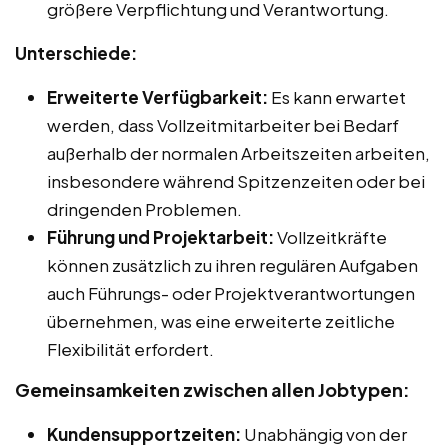
größere Verpflichtung und Verantwortung.
Unterschiede:
Erweiterte Verfügbarkeit:
Es kann erwartet
werden, dass Vollzeitmitarbeiter bei Bedarf
außerhalb der normalen Arbeitszeiten arbeiten,
insbesondere während Spitzenzeiten oder bei
dringenden Problemen.
Führung und Projektarbeit:
Vollzeitkräfte
können zusätzlich zu ihren regulären Aufgaben
auch Führungs- oder Projektverantwortungen
übernehmen, was eine erweiterte zeitliche
Flexibilität erfordert.
Gemeinsamkeiten zwischen allen Jobtypen:
Kundensupportzeiten:
Unabhängig von der