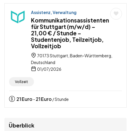
Assistenz, Verwaltung
Kommunikationsassistenten
für Stuttgart (m/w/d) –
21,00 € / Stunde –
Studentenjob, Teilzeitjob,
Vollzeitjob
70173 Stuttgart, Baden-Württemberg,
Deutschland
01/07/2026
Vollzeit
21
Euro
21
Euro
-
/ Stunde
Überblick