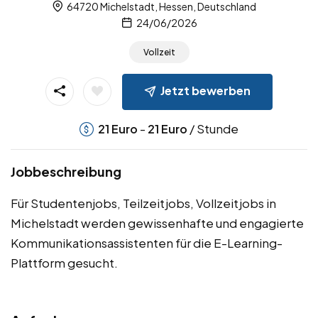
64720 Michelstadt, Hessen, Deutschland
24/06/2026
Vollzeit
Jetzt bewerben
-
/ Stunde
21
Euro
21
Euro
Jobbeschreibung
Für Studentenjobs, Teilzeitjobs, Vollzeitjobs in
Michelstadt werden gewissenhafte und engagierte
Kommunikationsassistenten für die E-Learning-
Plattform gesucht.