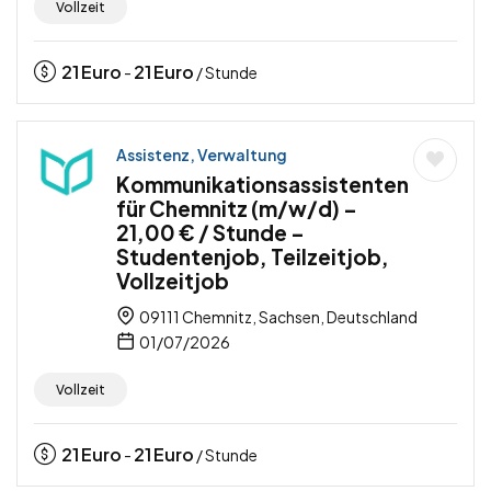
Vollzeit
21
Euro
21
Euro
-
/ Stunde
Assistenz, Verwaltung
Kommunikationsassistenten
für Chemnitz (m/w/d) –
21,00 € / Stunde –
Studentenjob, Teilzeitjob,
Vollzeitjob
09111 Chemnitz, Sachsen, Deutschland
01/07/2026
Vollzeit
21
Euro
21
Euro
-
/ Stunde