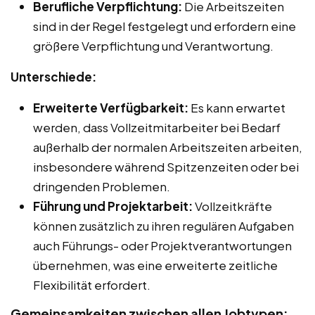
Berufliche Verpflichtung:
Die Arbeitszeiten
sind in der Regel festgelegt und erfordern eine
größere Verpflichtung und Verantwortung.
Unterschiede:
Erweiterte Verfügbarkeit:
Es kann erwartet
werden, dass Vollzeitmitarbeiter bei Bedarf
außerhalb der normalen Arbeitszeiten arbeiten,
insbesondere während Spitzenzeiten oder bei
dringenden Problemen.
Führung und Projektarbeit:
Vollzeitkräfte
können zusätzlich zu ihren regulären Aufgaben
auch Führungs- oder Projektverantwortungen
übernehmen, was eine erweiterte zeitliche
Flexibilität erfordert.
Gemeinsamkeiten zwischen allen Jobtypen: