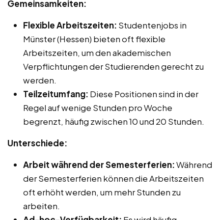
Gemeinsamkeiten:
Flexible Arbeitszeiten:
Studentenjobs in
Münster (Hessen) bieten oft flexible
Arbeitszeiten, um den akademischen
Verpflichtungen der Studierenden gerecht zu
werden.
Teilzeitumfang:
Diese Positionen sind in der
Regel auf wenige Stunden pro Woche
begrenzt, häufig zwischen 10 und 20 Stunden.
Unterschiede:
Arbeit während der Semesterferien:
Während
der Semesterferien können die Arbeitszeiten
oft erhöht werden, um mehr Stunden zu
arbeiten.
Ad-hoc-Verfügbarkeit:
Es wird häufig