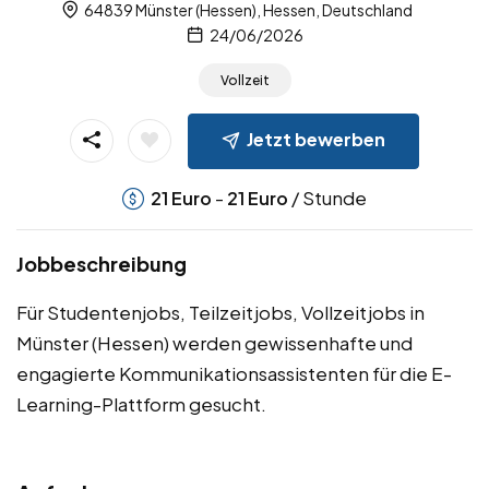
64839 Münster (Hessen), Hessen, Deutschland
24/06/2026
Vollzeit
Jetzt bewerben
-
/ Stunde
21
Euro
21
Euro
Jobbeschreibung
Für Studentenjobs, Teilzeitjobs, Vollzeitjobs in
Münster (Hessen) werden gewissenhafte und
engagierte Kommunikationsassistenten für die E-
Learning-Plattform gesucht.