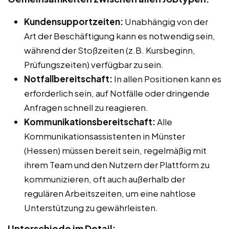
Kundensupportzeiten:
Unabhängig von der
Art der Beschäftigung kann es notwendig sein,
während der Stoßzeiten (z.B. Kursbeginn,
Prüfungszeiten) verfügbar zu sein.
Notfallbereitschaft:
In allen Positionen kann es
erforderlich sein, auf Notfälle oder dringende
Anfragen schnell zu reagieren.
Kommunikationsbereitschaft:
Alle
Kommunikationsassistenten in Münster
(Hessen) müssen bereit sein, regelmäßig mit
ihrem Team und den Nutzern der Plattform zu
kommunizieren, oft auch außerhalb der
regulären Arbeitszeiten, um eine nahtlose
Unterstützung zu gewährleisten.
Unterschiede im Detail: