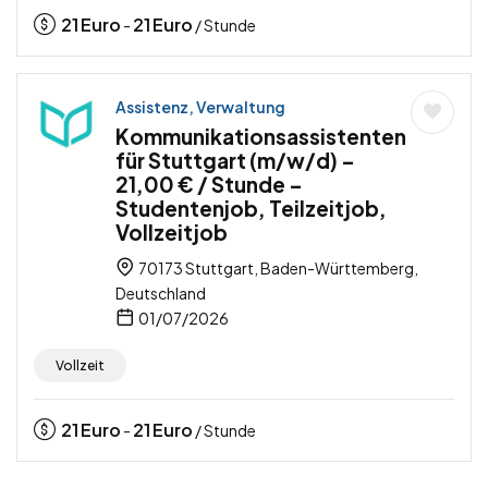
21
Euro
21
Euro
-
/ Stunde
Assistenz, Verwaltung
Kommunikationsassistenten
für Stuttgart (m/w/d) –
21,00 € / Stunde –
Studentenjob, Teilzeitjob,
Vollzeitjob
70173 Stuttgart, Baden-Württemberg,
Deutschland
01/07/2026
Vollzeit
21
Euro
21
Euro
-
/ Stunde