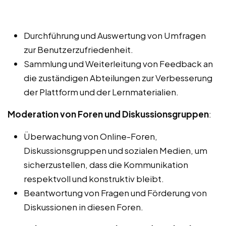
Durchführung und Auswertung von Umfragen
zur Benutzerzufriedenheit.
Sammlung und Weiterleitung von Feedback an
die zuständigen Abteilungen zur Verbesserung
der Plattform und der Lernmaterialien.
Moderation von Foren und Diskussionsgruppen
:
Überwachung von Online-Foren,
Diskussionsgruppen und sozialen Medien, um
sicherzustellen, dass die Kommunikation
respektvoll und konstruktiv bleibt.
Beantwortung von Fragen und Förderung von
Diskussionen in diesen Foren.