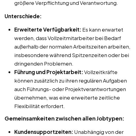
größere Verpflichtung und Verantwortung.
Unterschiede:
Erweiterte Verfügbarkeit:
Es kann erwartet
werden, dass Vollzeitmitarbeiter bei Bedarf
außerhalb der normalen Arbeitszeiten arbeiten,
insbesondere während Spitzenzeiten oder bei
dringenden Problemen.
Führung und Projektarbeit:
Vollzeitkräfte
können zusätzlich zu ihren regulären Aufgaben
auch Führungs- oder Projektverantwortungen
übernehmen, was eine erweiterte zeitliche
Flexibilität erfordert.
Gemeinsamkeiten zwischen allen Jobtypen:
Kundensupportzeiten:
Unabhängig von der