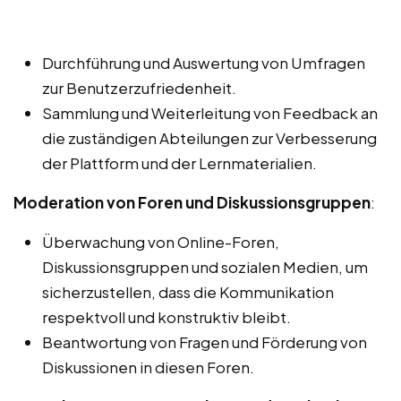
Durchführung und Auswertung von Umfragen
zur Benutzerzufriedenheit.
Sammlung und Weiterleitung von Feedback an
die zuständigen Abteilungen zur Verbesserung
der Plattform und der Lernmaterialien.
Moderation von Foren und Diskussionsgruppen
:
Überwachung von Online-Foren,
Diskussionsgruppen und sozialen Medien, um
sicherzustellen, dass die Kommunikation
respektvoll und konstruktiv bleibt.
Beantwortung von Fragen und Förderung von
Diskussionen in diesen Foren.