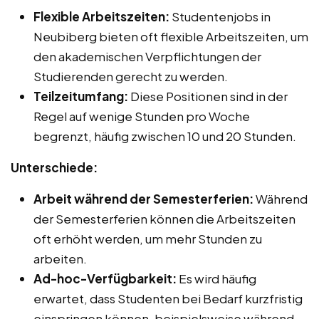
Flexible Arbeitszeiten:
Studentenjobs in
Neubiberg bieten oft flexible Arbeitszeiten, um
den akademischen Verpflichtungen der
Studierenden gerecht zu werden.
Teilzeitumfang:
Diese Positionen sind in der
Regel auf wenige Stunden pro Woche
begrenzt, häufig zwischen 10 und 20 Stunden.
Unterschiede:
Arbeit während der Semesterferien:
Während
der Semesterferien können die Arbeitszeiten
oft erhöht werden, um mehr Stunden zu
arbeiten.
Ad-hoc-Verfügbarkeit:
Es wird häufig
erwartet, dass Studenten bei Bedarf kurzfristig
einspringen können, beispielsweise während