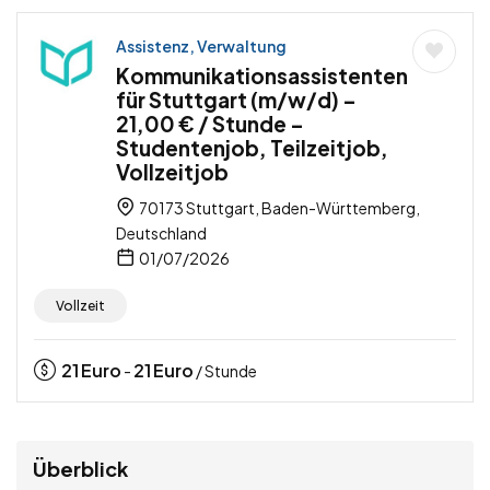
Assistenz, Verwaltung
Kommunikationsassistenten
für Stuttgart (m/w/d) –
21,00 € / Stunde –
Studentenjob, Teilzeitjob,
Vollzeitjob
70173 Stuttgart, Baden-Württemberg,
Deutschland
01/07/2026
Vollzeit
21
Euro
21
Euro
-
/ Stunde
Überblick