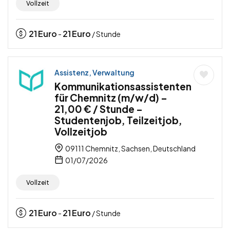
Vollzeit
21
Euro
21
Euro
-
/ Stunde
Assistenz, Verwaltung
Kommunikationsassistenten
für Chemnitz (m/w/d) –
21,00 € / Stunde –
Studentenjob, Teilzeitjob,
Vollzeitjob
09111 Chemnitz, Sachsen, Deutschland
01/07/2026
Vollzeit
21
Euro
21
Euro
-
/ Stunde