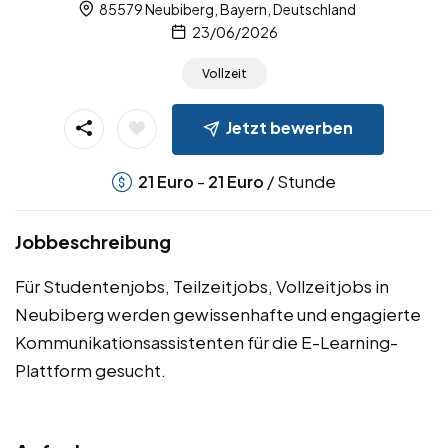
85579 Neubiberg, Bayern, Deutschland
23/06/2026
Vollzeit
Jetzt bewerben
-
/ Stunde
21
Euro
21
Euro
Jobbeschreibung
Für Studentenjobs, Teilzeitjobs, Vollzeitjobs in
Neubiberg werden gewissenhafte und engagierte
Kommunikationsassistenten für die E-Learning-
Plattform gesucht.