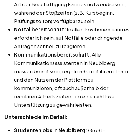
Art der Beschäftigung kann es notwendig sein,
während der Stoßzeiten (z.B. Kursbeginn,
Prüfungszeiten) verfügbar zu sein.
Notfallbereitschaft:
In allen Positionen kann es
erforderlich sein, auf Notfälle oder dringende
Anfragen schnell zu reagieren.
Kommunikationsbereitschaft:
Alle
Kommunikationsassistenten in Neubiberg
müssen bereit sein, regelmäßig mit ihrem Team
und den Nutzern der Plattform zu
kommunizieren, oft auch außerhalb der
regulären Arbeitszeiten, um eine nahtlose
Unterstützung zu gewährleisten.
Unterschiede im Detail:
Studentenjobs in Neubiberg:
Größte