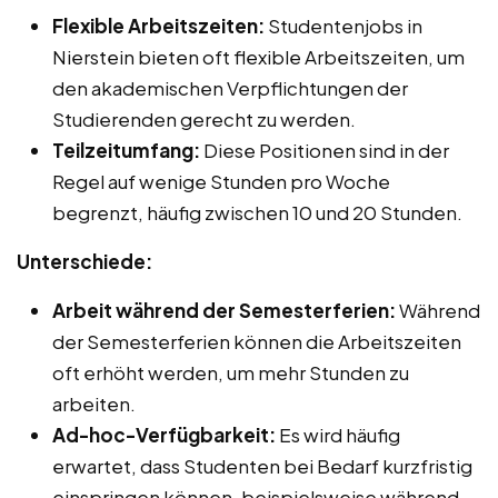
Flexible Arbeitszeiten:
Studentenjobs in
Nierstein bieten oft flexible Arbeitszeiten, um
den akademischen Verpflichtungen der
Studierenden gerecht zu werden.
Teilzeitumfang:
Diese Positionen sind in der
Regel auf wenige Stunden pro Woche
begrenzt, häufig zwischen 10 und 20 Stunden.
Unterschiede:
Arbeit während der Semesterferien:
Während
der Semesterferien können die Arbeitszeiten
oft erhöht werden, um mehr Stunden zu
arbeiten.
Ad-hoc-Verfügbarkeit:
Es wird häufig
erwartet, dass Studenten bei Bedarf kurzfristig
einspringen können, beispielsweise während