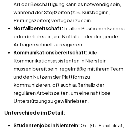
Art der Beschäftigung kann es notwendig sein,
während der Stoßzeiten (z.B. Kursbeginn,
Prüfungszeiten) verfügbar zu sein.
Notfallbereitschaft:
In allen Positionen kann es
erforderlich sein, auf Notfälle oder dringende
Anfragen schnell zu reagieren.
Kommunikationsbereitschaft:
Alle
Kommunikationsassistenten in Nierstein
müssen bereit sein, regelmäßig mit ihrem Team
und den Nutzern der Plattform zu
kommunizieren, oft auch außerhalb der
regulären Arbeitszeiten, um eine nahtlose
Unterstützung zu gewährleisten.
Unterschiede im Detail:
Studentenjobs in Nierstein:
Größte Flexibilität,