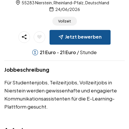
55283 Nierstein, Rheinland-Pfalz, Deutschland
24/06/2026
Vollzeit
Jetzt bewerben
-
/ Stunde
21
Euro
21
Euro
Jobbeschreibung
Für Studentenjobs, Teilzeitjobs, Vollzeitjobs in
Nierstein werden gewissenhafte und engagierte
Kommunikationsassistenten für die E-Learning-
Plattform gesucht.