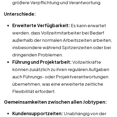
größere Verpflichtung und Verantwortung.
Unterschiede:
Erweiterte Verfügbarkeit:
Es kann erwartet
werden, dass Vollzeitmitarbeiter bei Bedarf
außerhalb der normalen Arbeitszeiten arbeiten,
insbesondere während Spitzenzeiten oder bei
dringenden Problemen.
Führung und Projektarbeit:
Vollzeitkräfte
können zusätzlich zu ihren regulären Aufgaben
auch Führungs- oder Projektverantwortungen
übernehmen, was eine erweiterte zeitliche
Flexibilität erfordert.
Gemeinsamkeiten zwischen allen Jobtypen:
Kundensupportzeiten:
Unabhängig von der