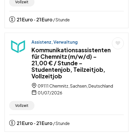
Vollzeit
21
Euro
21
Euro
-
/ Stunde
Assistenz, Verwaltung
Kommunikationsassistenten
für Chemnitz (m/w/d) –
21,00 € / Stunde –
Studentenjob, Teilzeitjob,
Vollzeitjob
09111 Chemnitz, Sachsen, Deutschland
01/07/2026
Vollzeit
21
Euro
21
Euro
-
/ Stunde