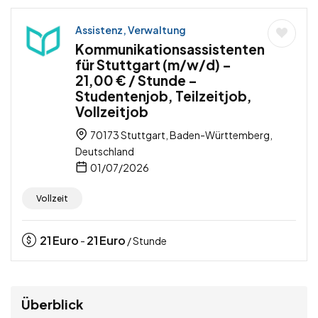
Assistenz, Verwaltung
Kommunikationsassistenten
für Stuttgart (m/w/d) –
21,00 € / Stunde –
Studentenjob, Teilzeitjob,
Vollzeitjob
70173 Stuttgart, Baden-Württemberg,
Deutschland
01/07/2026
Vollzeit
21
Euro
21
Euro
-
/ Stunde
Überblick