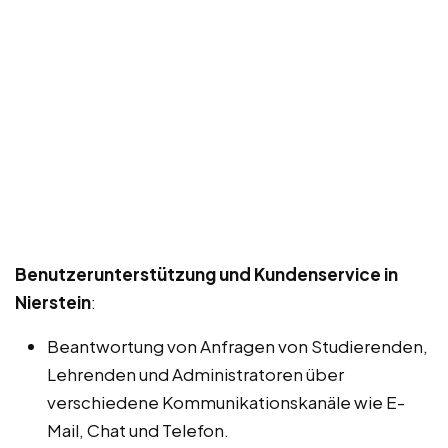
Benutzerunterstützung und Kundenservice in
Nierstein
:
Beantwortung von Anfragen von Studierenden,
Lehrenden und Administratoren über
verschiedene Kommunikationskanäle wie E-
Mail, Chat und Telefon.