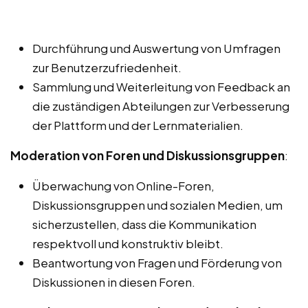
Durchführung und Auswertung von Umfragen
zur Benutzerzufriedenheit.
Sammlung und Weiterleitung von Feedback an
die zuständigen Abteilungen zur Verbesserung
der Plattform und der Lernmaterialien.
Moderation von Foren und Diskussionsgruppen
:
Überwachung von Online-Foren,
Diskussionsgruppen und sozialen Medien, um
sicherzustellen, dass die Kommunikation
respektvoll und konstruktiv bleibt.
Beantwortung von Fragen und Förderung von
Diskussionen in diesen Foren.