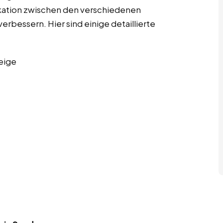
kation zwischen den verschiedenen
erbessern. Hier sind einige detaillierte
eige