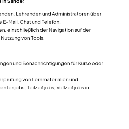
 in Sande
:
enden, Lehrenden und Administratoren über
E-Mail, Chat und Telefon.
, einschließlich der Navigation auf der
d Nutzung von Tools.
ungen und Benachrichtigungen für Kurse oder
erprüfung von Lernmaterialien und
tenjobs, Teilzeitjobs, Vollzeitjobs in