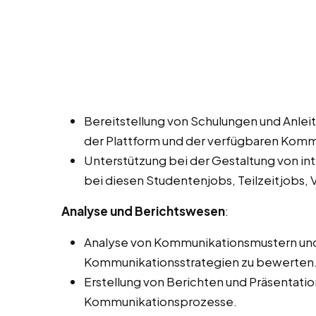
Bereitstellung von Schulungen und Anleit
der Plattform und der verfügbaren Kom
Unterstützung bei der Gestaltung von in
bei diesen Studentenjobs, Teilzeitjobs, V
Analyse und Berichtswesen
:
Analyse von Kommunikationsmustern und -
Kommunikationsstrategien zu bewerten
Erstellung von Berichten und Präsentati
Kommunikationsprozesse.