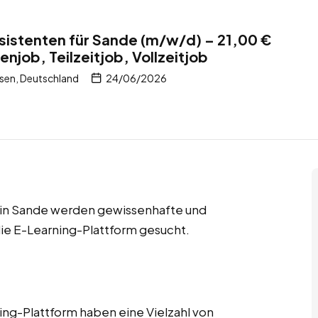
istenten für Sande (m/w/d) – 21,00 €
njob, Teilzeitjob, Vollzeitjob
sen, Deutschland
24/06/2026
bs in Sande werden gewissenhafte und
ie E-Learning-Plattform gesucht.
ng-Plattform haben eine Vielzahl von