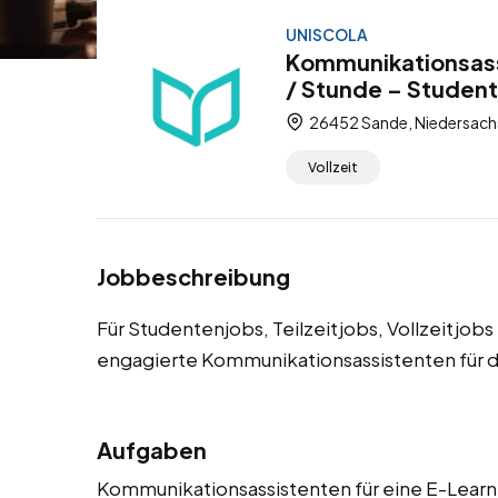
UNISCOLA
Kommunikationsass
/ Stunde – Studente
26452 Sande, Niedersach
Vollzeit
Jobbeschreibung
Für Studentenjobs, Teilzeitjobs, Vollzeitjo
engagierte Kommunikationsassistenten für d
Aufgaben
Kommunikationsassistenten für eine E-Learni