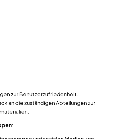
gen zur Benutzerzufriedenheit.
k an die zuständigen Abteilungen zur
materialien.
uppen
:
ionsgruppen und sozialen Medien, um