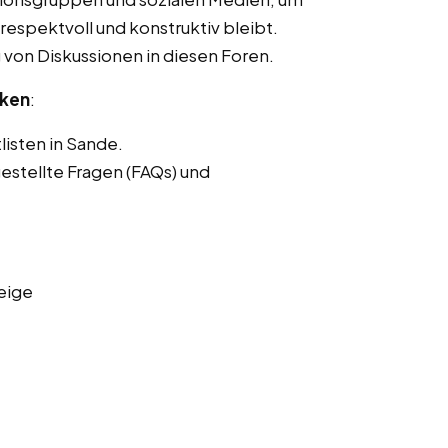
respektvoll und konstruktiv bleibt.
von Diskussionen in diesen Foren.
nken
:
listen in Sande.
estellte Fragen (FAQs) und
eige