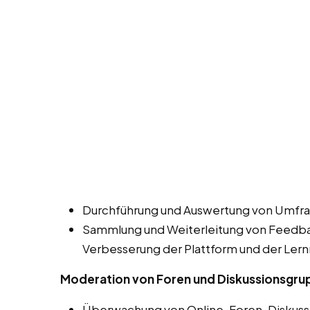
Durchführung und Auswertung von Umfra
Sammlung und Weiterleitung von Feedbac
Verbesserung der Plattform und der Lern
Moderation von Foren und Diskussionsgr
Überwachung von Online-Foren, Diskuss