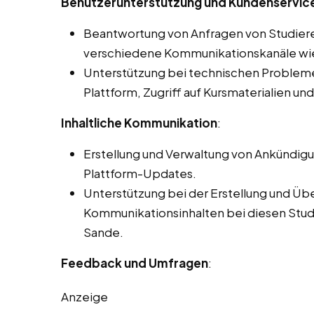
Benutzerunterstützung und Kundenservice
Beantwortung von Anfragen von Studier
verschiedene Kommunikationskanäle wie 
Unterstützung bei technischen Problemen
Plattform, Zugriff auf Kursmaterialien un
Inhaltliche Kommunikation
:
Erstellung und Verwaltung von Ankündig
Plattform-Updates.
Unterstützung bei der Erstellung und Üb
Kommunikationsinhalten bei diesen Studen
Sande.
Feedback und Umfragen
:
Anzeige