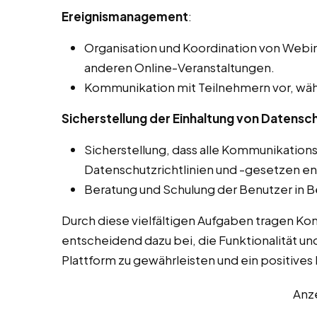
Ereignismanagement
:
Organisation und Koordination von Webin
anderen Online-Veranstaltungen.
Kommunikation mit Teilnehmern vor, wäh
Sicherstellung der Einhaltung von Datensch
Sicherstellung, dass alle Kommunikation
Datenschutzrichtlinien und -gesetzen e
Beratung und Schulung der Benutzer in B
Durch diese vielfältigen Aufgaben tragen K
entscheidend dazu bei, die Funktionalität un
Plattform zu gewährleisten und ein positives L
Anz