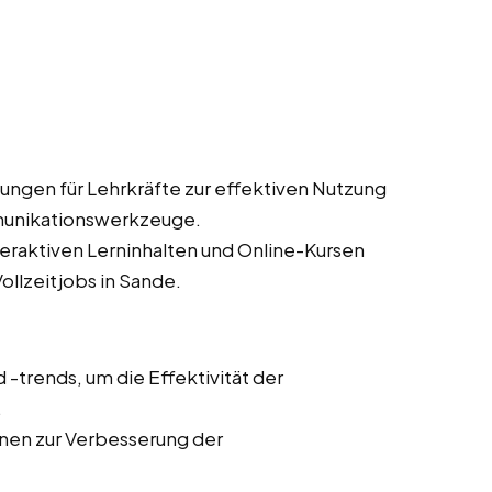
ungen für Lehrkräfte zur effektiven Nutzung
munikationswerkzeuge.
teraktiven Lerninhalten und Online-Kursen
ollzeitjobs in Sande.
trends, um die Effektivität der
.
onen zur Verbesserung der