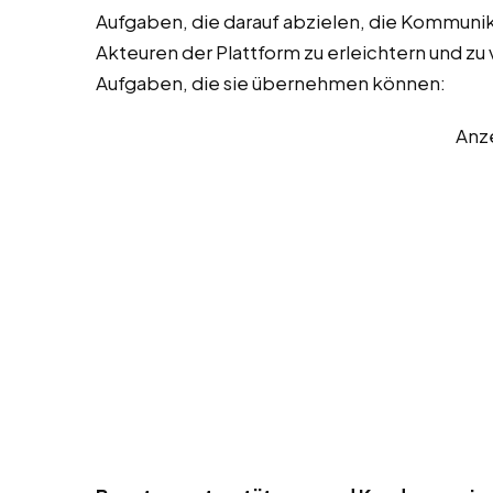
Aufgaben, die darauf abzielen, die Kommuni
Akteuren der Plattform zu erleichtern und zu v
Aufgaben, die sie übernehmen können:
Anz