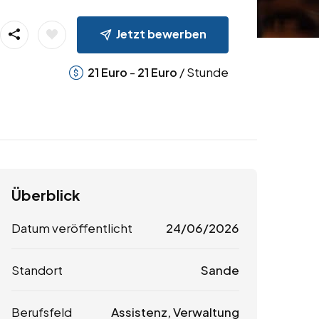
Jetzt bewerben
-
/ Stunde
21
Euro
21
Euro
Überblick
Datum veröffentlicht
24/06/2026
Standort
Sande
Berufsfeld
Assistenz, Verwaltung