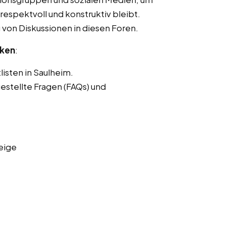
respektvoll und konstruktiv bleibt.
von Diskussionen in diesen Foren.
nken
:
listen in Saulheim.
estellte Fragen (FAQs) und
eige