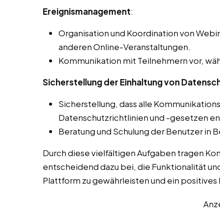
Ereignismanagement
:
Organisation und Koordination von Webin
anderen Online-Veranstaltungen.
Kommunikation mit Teilnehmern vor, wäh
Sicherstellung der Einhaltung von Datensch
Sicherstellung, dass alle Kommunikation
Datenschutzrichtlinien und -gesetzen e
Beratung und Schulung der Benutzer in B
Durch diese vielfältigen Aufgaben tragen Ko
entscheidend dazu bei, die Funktionalität un
Plattform zu gewährleisten und ein positives L
Anz