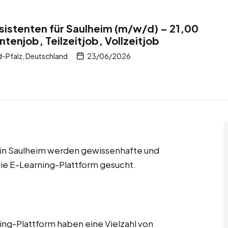
istenten für Saulheim (m/w/d) – 21,00
tenjob, Teilzeitjob, Vollzeitjob
d-Pfalz, Deutschland
23/06/2026
bs in Saulheim werden gewissenhafte und
ie E-Learning-Plattform gesucht.
ng-Plattform haben eine Vielzahl von