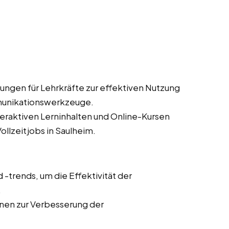
ungen für Lehrkräfte zur effektiven Nutzung
munikationswerkzeuge.
teraktiven Lerninhalten und Online-Kursen
ollzeitjobs in Saulheim.
trends, um die Effektivität der
.
onen zur Verbesserung der