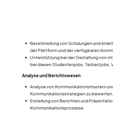
Bereitstellung von Schulungen und Anleit
der Plattform und der verfügbaren Kom
Unterstützung bei der Gestaltung von in
bei diesen Studentenjobs, Teilzeitjobs, V
Analyse und Berichtswesen
:
Analyse von Kommunikationsmustern und -
Kommunikationsstrategien zu bewerten
Erstellung von Berichten und Präsentati
Kommunikationsprozesse.