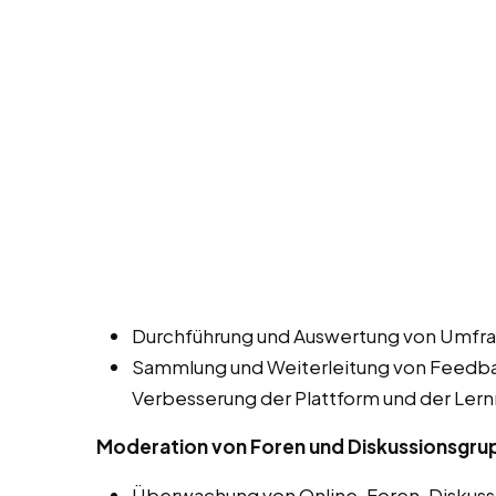
Durchführung und Auswertung von Umfra
Sammlung und Weiterleitung von Feedbac
Verbesserung der Plattform und der Lern
Moderation von Foren und Diskussionsgr
Überwachung von Online-Foren, Diskuss