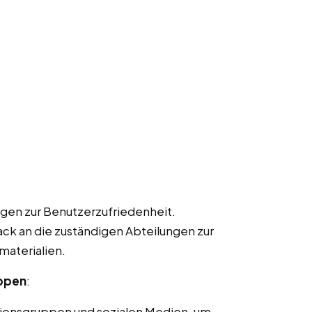
gen zur Benutzerzufriedenheit.
k an die zuständigen Abteilungen zur
materialien.
uppen
:
ionsgruppen und sozialen Medien, um