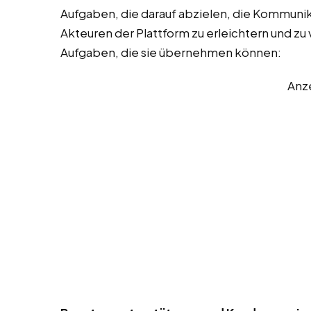
Aufgaben, die darauf abzielen, die Kommuni
Akteuren der Plattform zu erleichtern und zu v
Aufgaben, die sie übernehmen können:
Anz