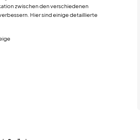
kation zwischen den verschiedenen
erbessern. Hier sind einige detaillierte
eige