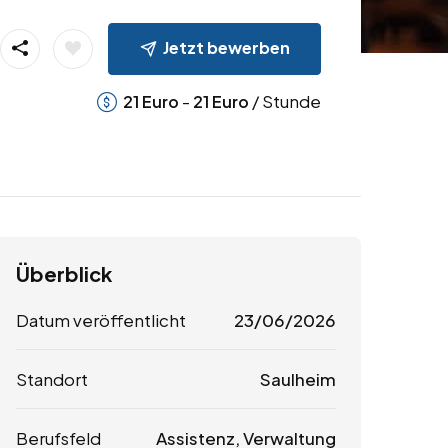
Jetzt bewerben
-
/ Stunde
21
Euro
21
Euro
Überblick
Datum veröffentlicht
23/06/2026
Standort
Saulheim
Berufsfeld
Assistenz, Verwaltung