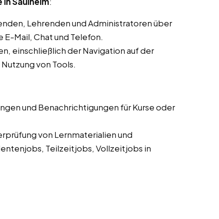
 in Saulheim
:
enden, Lehrenden und Administratoren über
E-Mail, Chat und Telefon.
, einschließlich der Navigation auf der
d Nutzung von Tools.
ungen und Benachrichtigungen für Kurse oder
erprüfung von Lernmaterialien und
tenjobs, Teilzeitjobs, Vollzeitjobs in