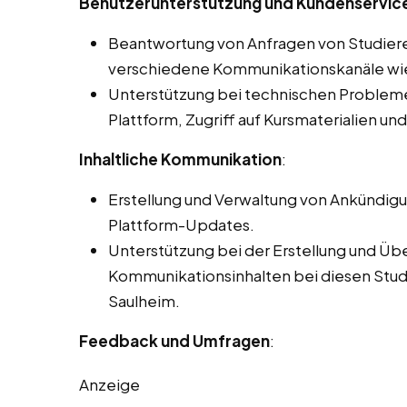
Benutzerunterstützung und Kundenservice
Beantwortung von Anfragen von Studier
verschiedene Kommunikationskanäle wie 
Unterstützung bei technischen Problemen
Plattform, Zugriff auf Kursmaterialien un
Inhaltliche Kommunikation
:
Erstellung und Verwaltung von Ankündig
Plattform-Updates.
Unterstützung bei der Erstellung und Üb
Kommunikationsinhalten bei diesen Studen
Saulheim.
Feedback und Umfragen
:
Anzeige