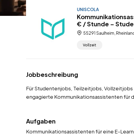
UNISCOLA
Kommunikationsass
€ / Stunde – Studen
55291 Saulheim, Rheinlan
Vollzeit
Jobbeschreibung
Für Studentenjobs, Teilzeitjobs, Vollzeitjo
engagierte Kommunikationsassistenten für d
Aufgaben
Kommunikationsassistenten für eine E-Learni