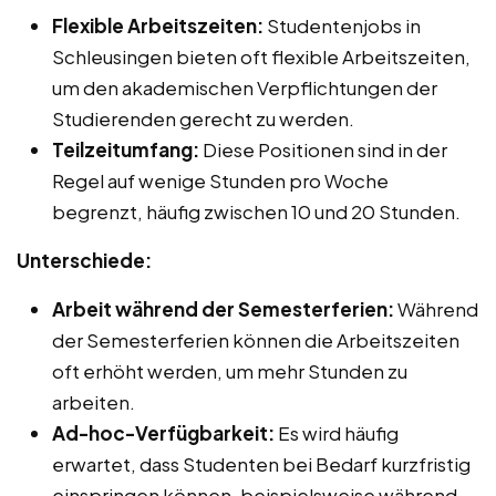
Flexible Arbeitszeiten:
Studentenjobs in
Schleusingen bieten oft flexible Arbeitszeiten,
um den akademischen Verpflichtungen der
Studierenden gerecht zu werden.
Teilzeitumfang:
Diese Positionen sind in der
Regel auf wenige Stunden pro Woche
begrenzt, häufig zwischen 10 und 20 Stunden.
Unterschiede:
Arbeit während der Semesterferien:
Während
der Semesterferien können die Arbeitszeiten
oft erhöht werden, um mehr Stunden zu
arbeiten.
Ad-hoc-Verfügbarkeit:
Es wird häufig
erwartet, dass Studenten bei Bedarf kurzfristig
einspringen können, beispielsweise während