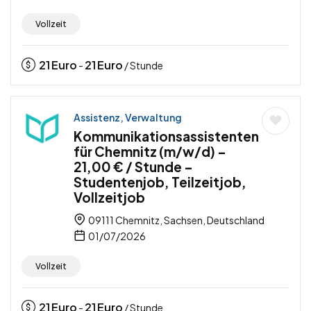
Vollzeit
21
Euro
21
Euro
-
/ Stunde
Assistenz, Verwaltung
Kommunikationsassistenten
für Chemnitz (m/w/d) –
21,00 € / Stunde –
Studentenjob, Teilzeitjob,
Vollzeitjob
09111 Chemnitz, Sachsen, Deutschland
01/07/2026
Vollzeit
21
Euro
21
Euro
-
/ Stunde