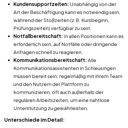
Kundensupportzeiten:
Unabhängig von der
Art der Beschäftigung kann es notwendig sein,
während der Stoßzeiten (z.B. Kursbeginn,
Prüfungszeiten) verfügbar zu sein.
Notfallbereitschaft:
In allen Positionen kann es
erforderlich sein, auf Notfälle oder dringende
Anfragen schnell zu reagieren.
Kommunikationsbereitschaft:
Alle
Kommunikationsassistenten in Schleusingen
müssen bereit sein, regelmäßig mit ihrem Team
und den Nutzern der Plattform zu
kommunizieren, oft auch außerhalb der
regulären Arbeitszeiten, um eine nahtlose
Unterstützung zu gewährleisten.
Unterschiede im Detail: