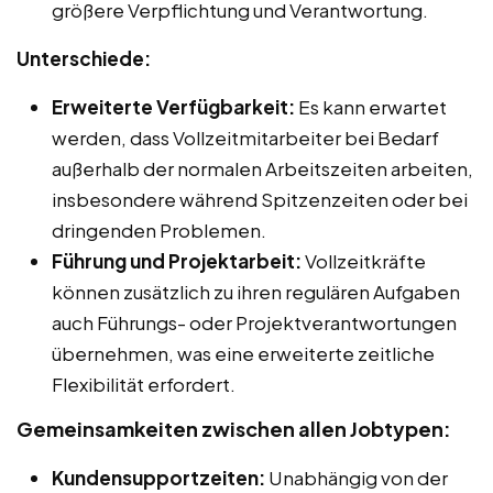
größere Verpflichtung und Verantwortung.
Unterschiede:
Erweiterte Verfügbarkeit:
Es kann erwartet
werden, dass Vollzeitmitarbeiter bei Bedarf
außerhalb der normalen Arbeitszeiten arbeiten,
insbesondere während Spitzenzeiten oder bei
dringenden Problemen.
Führung und Projektarbeit:
Vollzeitkräfte
können zusätzlich zu ihren regulären Aufgaben
auch Führungs- oder Projektverantwortungen
übernehmen, was eine erweiterte zeitliche
Flexibilität erfordert.
Gemeinsamkeiten zwischen allen Jobtypen:
Kundensupportzeiten:
Unabhängig von der