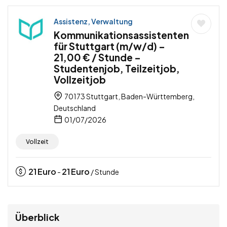
Assistenz, Verwaltung
Kommunikationsassistenten
für Stuttgart (m/w/d) –
21,00 € / Stunde –
Studentenjob, Teilzeitjob,
Vollzeitjob
70173 Stuttgart, Baden-Württemberg,
Deutschland
01/07/2026
Vollzeit
21
Euro
21
Euro
-
/ Stunde
Überblick