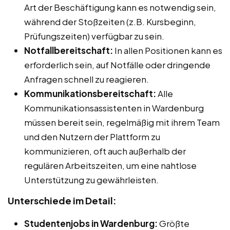
Art der Beschäftigung kann es notwendig sein,
während der Stoßzeiten (z.B. Kursbeginn,
Prüfungszeiten) verfügbar zu sein.
Notfallbereitschaft:
In allen Positionen kann es
erforderlich sein, auf Notfälle oder dringende
Anfragen schnell zu reagieren.
Kommunikationsbereitschaft:
Alle
Kommunikationsassistenten in Wardenburg
müssen bereit sein, regelmäßig mit ihrem Team
und den Nutzern der Plattform zu
kommunizieren, oft auch außerhalb der
regulären Arbeitszeiten, um eine nahtlose
Unterstützung zu gewährleisten.
Unterschiede im Detail:
Studentenjobs in Wardenburg:
Größte