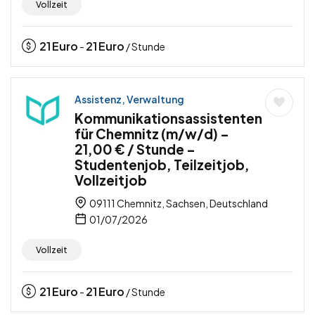
Vollzeit
21
Euro
21
Euro
-
/ Stunde
Assistenz, Verwaltung
Kommunikationsassistenten
für Chemnitz (m/w/d) –
21,00 € / Stunde –
Studentenjob, Teilzeitjob,
Vollzeitjob
09111 Chemnitz, Sachsen, Deutschland
01/07/2026
Vollzeit
21
Euro
21
Euro
-
/ Stunde