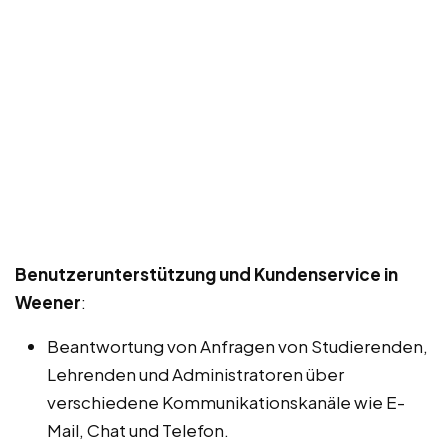
Benutzerunterstützung und Kundenservice in
Weener
:
Beantwortung von Anfragen von Studierenden,
Lehrenden und Administratoren über
verschiedene Kommunikationskanäle wie E-
Mail, Chat und Telefon.