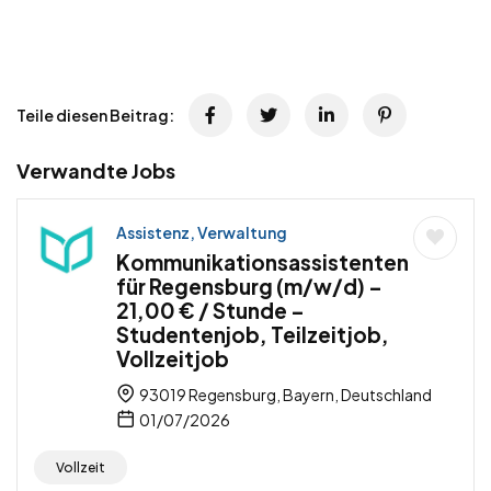
Teile diesen Beitrag:
Verwandte Jobs
Assistenz, Verwaltung
Kommunikationsassistenten
für Regensburg (m/w/d) –
21,00 € / Stunde –
Studentenjob, Teilzeitjob,
Vollzeitjob
93019 Regensburg, Bayern, Deutschland
01/07/2026
Vollzeit