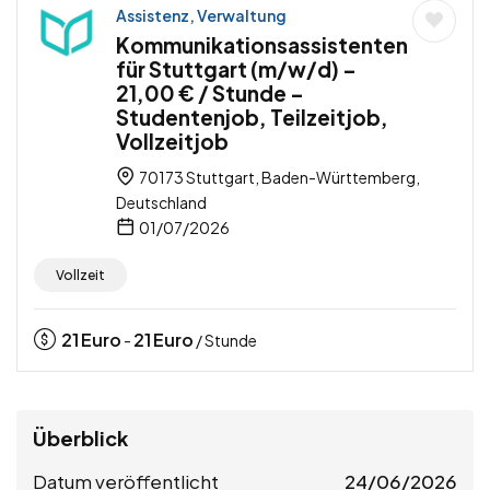
Assistenz, Verwaltung
Kommunikationsassistenten
für Stuttgart (m/w/d) –
21,00 € / Stunde –
Studentenjob, Teilzeitjob,
Vollzeitjob
70173 Stuttgart, Baden-Württemberg,
Deutschland
01/07/2026
Vollzeit
21
Euro
21
Euro
-
/ Stunde
Überblick
Datum veröffentlicht
24/06/2026