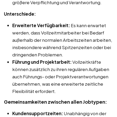
größere Verpflichtung und Verantwortung.
Unterschiede:
Erweiterte Verfügbarkeit:
Es kann erwartet
werden, dass Vollzeitmitarbeiter bei Bedarf
außerhalb der normalen Arbeitszeiten arbeiten,
insbesondere während Spitzenzeiten oder bei
dringenden Problemen.
Führung und Projektarbeit:
Vollzeitkräfte
können zusätzlich zu ihren regulären Aufgaben
auch Führungs- oder Projektverantwortungen
übernehmen, was eine erweiterte zeitliche
Flexibilität erfordert.
Gemeinsamkeiten zwischen allen Jobtypen:
Kundensupportzeiten:
Unabhängig von der