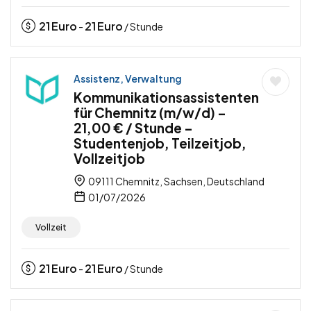
21
Euro
21
Euro
-
/ Stunde
Assistenz, Verwaltung
Kommunikationsassistenten
für Chemnitz (m/w/d) –
21,00 € / Stunde –
Studentenjob, Teilzeitjob,
Vollzeitjob
09111 Chemnitz, Sachsen, Deutschland
01/07/2026
Vollzeit
21
Euro
21
Euro
-
/ Stunde