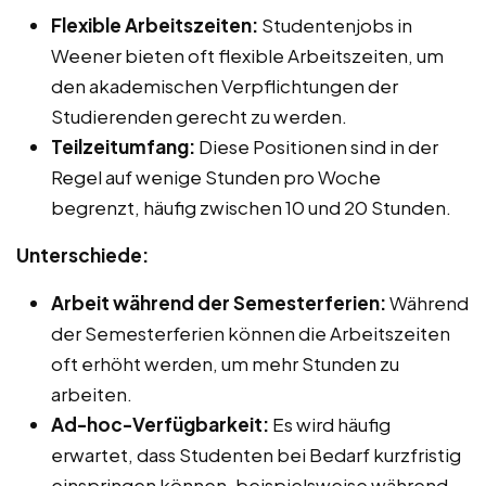
Flexible Arbeitszeiten:
Studentenjobs in
Weener bieten oft flexible Arbeitszeiten, um
den akademischen Verpflichtungen der
Studierenden gerecht zu werden.
Teilzeitumfang:
Diese Positionen sind in der
Regel auf wenige Stunden pro Woche
begrenzt, häufig zwischen 10 und 20 Stunden.
Unterschiede:
Arbeit während der Semesterferien:
Während
der Semesterferien können die Arbeitszeiten
oft erhöht werden, um mehr Stunden zu
arbeiten.
Ad-hoc-Verfügbarkeit:
Es wird häufig
erwartet, dass Studenten bei Bedarf kurzfristig
einspringen können, beispielsweise während