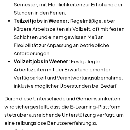
Semester, mit Möglichkeiten zur Erhöhung der
Stunden in den Ferien.
Teilzeitjobs in Weener:
Regelmäßige, aber
kürzere Arbeitszeiten als Vollzeit, oft mit festen
Schichten und einem gewissen Maß an
Flexibilität zur Anpassung an betriebliche
Anforderungen.
Vollzeitjobs in Weener:
Festgelegte
Arbeitszeiten mit der Erwartung erhöhter
Verfügbarkeit und Verantwortungsübernahme,
inklusive möglicher Überstunden bei Bedarf.
Durch diese Unterschiede und Gemeinsamkeiten
wird sichergestellt, dass die E-Learning-Plattform
stets über ausreichende Unterstützung verfügt, um
eine reibungslose Benutzererfahrung zu