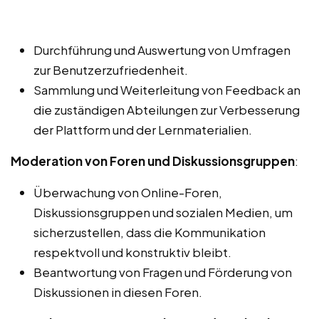
Durchführung und Auswertung von Umfragen
zur Benutzerzufriedenheit.
Sammlung und Weiterleitung von Feedback an
die zuständigen Abteilungen zur Verbesserung
der Plattform und der Lernmaterialien.
Moderation von Foren und Diskussionsgruppen
:
Überwachung von Online-Foren,
Diskussionsgruppen und sozialen Medien, um
sicherzustellen, dass die Kommunikation
respektvoll und konstruktiv bleibt.
Beantwortung von Fragen und Förderung von
Diskussionen in diesen Foren.