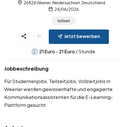
26826 Weener, Niedersachsen, Deutschland
24/06/2026
Vollzeit
Jetzt bewerben
-
/ Stunde
21
Euro
21
Euro
Jobbeschreibung
Für Studentenjobs, Teilzeitjobs, Vollzeitjobs in
Weener werden gewissenhafte und engagierte
Kommunikationsassistenten für die E-Learning-
Plattform gesucht.