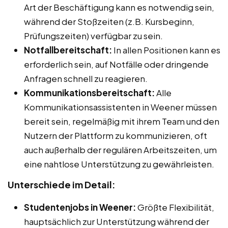
Art der Beschäftigung kann es notwendig sein,
während der Stoßzeiten (z.B. Kursbeginn,
Prüfungszeiten) verfügbar zu sein.
Notfallbereitschaft:
In allen Positionen kann es
erforderlich sein, auf Notfälle oder dringende
Anfragen schnell zu reagieren.
Kommunikationsbereitschaft:
Alle
Kommunikationsassistenten in Weener müssen
bereit sein, regelmäßig mit ihrem Team und den
Nutzern der Plattform zu kommunizieren, oft
auch außerhalb der regulären Arbeitszeiten, um
eine nahtlose Unterstützung zu gewährleisten.
Unterschiede im Detail:
Studentenjobs in Weener:
Größte Flexibilität,
hauptsächlich zur Unterstützung während der