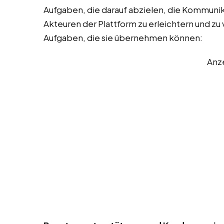
Aufgaben, die darauf abzielen, die Kommuni
Akteuren der Plattform zu erleichtern und zu v
Aufgaben, die sie übernehmen können:
Anz