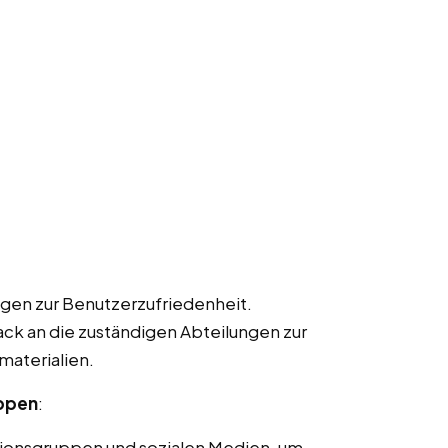
gen zur Benutzerzufriedenheit.
k an die zuständigen Abteilungen zur
materialien.
uppen
:
ionsgruppen und sozialen Medien, um