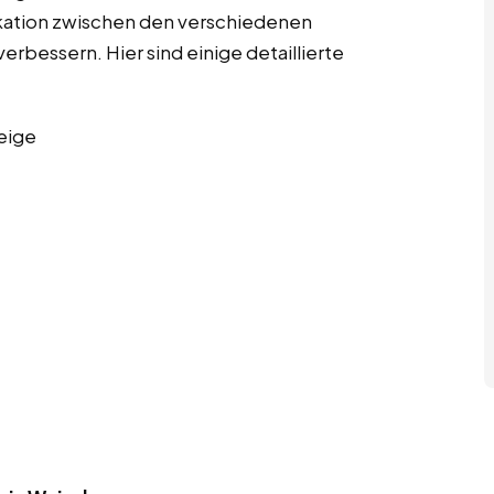
kation zwischen den verschiedenen
erbessern. Hier sind einige detaillierte
eige