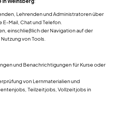
 in Weinsberg
:
enden, Lehrenden und Administratoren über
E-Mail, Chat und Telefon.
, einschließlich der Navigation auf der
d Nutzung von Tools.
ungen und Benachrichtigungen für Kurse oder
erprüfung von Lernmaterialien und
tenjobs, Teilzeitjobs, Vollzeitjobs in