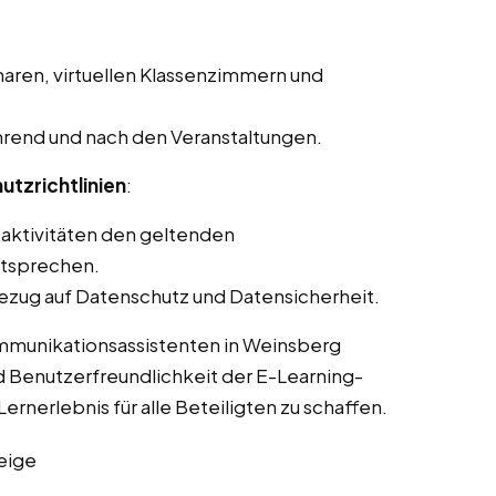
aren, virtuellen Klassenzimmern und
rend und nach den Veranstaltungen.
utzrichtlinien
:
saktivitäten den geltenden
ntsprechen.
ezug auf Datenschutz und Datensicherheit.
ommunikationsassistenten in Weinsberg
d Benutzerfreundlichkeit der E-Learning-
ernerlebnis für alle Beteiligten zu schaffen.
eige