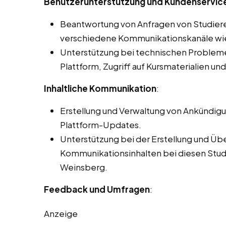
Benutzerunterstützung und Kundenservice
Beantwortung von Anfragen von Studier
verschiedene Kommunikationskanäle wie 
Unterstützung bei technischen Problemen
Plattform, Zugriff auf Kursmaterialien un
Inhaltliche Kommunikation
:
Erstellung und Verwaltung von Ankündig
Plattform-Updates.
Unterstützung bei der Erstellung und Üb
Kommunikationsinhalten bei diesen Studen
Weinsberg.
Feedback und Umfragen
:
Anzeige