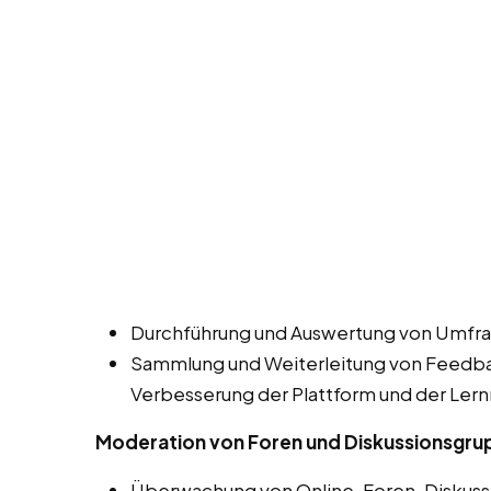
Durchführung und Auswertung von Umfra
Sammlung und Weiterleitung von Feedbac
Verbesserung der Plattform und der Lern
Moderation von Foren und Diskussionsgr
Überwachung von Online-Foren, Diskuss