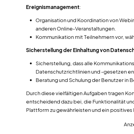
Ereignismanagement
:
Organisation und Koordination von Webin
anderen Online-Veranstaltungen.
Kommunikation mit Teilnehmern vor, wäh
Sicherstellung der Einhaltung von Datensch
Sicherstellung, dass alle Kommunikation
Datenschutzrichtlinien und -gesetzen e
Beratung und Schulung der Benutzer in B
Durch diese vielfältigen Aufgaben tragen K
entscheidend dazu bei, die Funktionalität un
Plattform zu gewährleisten und ein positives L
Anz