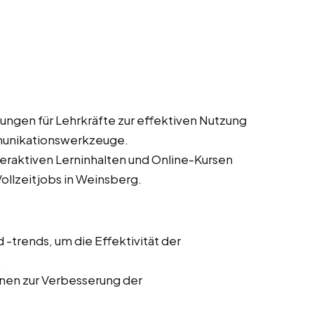
ungen für Lehrkräfte zur effektiven Nutzung
munikationswerkzeuge.
teraktiven Lerninhalten und Online-Kursen
Vollzeitjobs in Weinsberg.
trends, um die Effektivität der
.
onen zur Verbesserung der