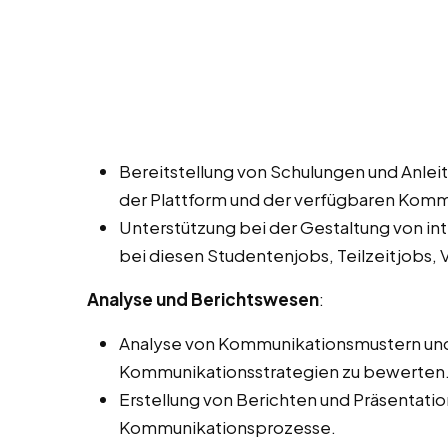
Bereitstellung von Schulungen und Anleit
der Plattform und der verfügbaren Kom
Unterstützung bei der Gestaltung von in
bei diesen Studentenjobs, Teilzeitjobs, 
Analyse und Berichtswesen
:
Analyse von Kommunikationsmustern und -
Kommunikationsstrategien zu bewerten
Erstellung von Berichten und Präsentati
Kommunikationsprozesse.