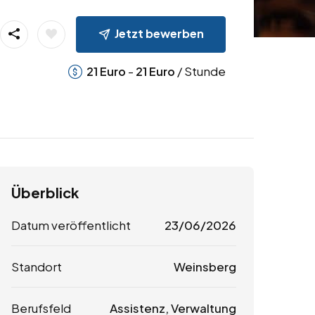
Jetzt bewerben
-
/ Stunde
21
Euro
21
Euro
Überblick
Datum veröffentlicht
23/06/2026
Standort
Weinsberg
Berufsfeld
Assistenz, Verwaltung