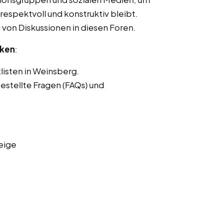
respektvoll und konstruktiv bleibt.
von Diskussionen in diesen Foren.
nken
:
listen in Weinsberg.
estellte Fragen (FAQs) und
eige