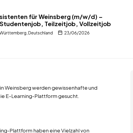
istenten für Weinsberg (m/w/d) –
Studentenjob, Teilzeitjob, Vollzeitjob
Württemberg, Deutschland
23/06/2026
bs in Weinsberg werden gewissenhafte und
ie E-Learning-Plattform gesucht.
ng-Plattform haben eine Vielzahl von