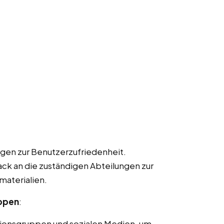
gen zur Benutzerzufriedenheit.
k an die zuständigen Abteilungen zur
materialien.
uppen
:
ionsgruppen und sozialen Medien, um