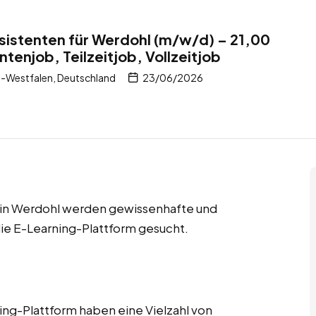
istenten für Werdohl (m/w/d) – 21,00
tenjob, Teilzeitjob, Vollzeitjob
-Westfalen, Deutschland
23/06/2026
bs in Werdohl werden gewissenhafte und
ie E-Learning-Plattform gesucht.
ng-Plattform haben eine Vielzahl von