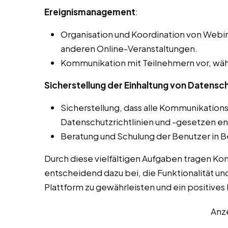
Ereignismanagement
:
Organisation und Koordination von Webin
anderen Online-Veranstaltungen.
Kommunikation mit Teilnehmern vor, wäh
Sicherstellung der Einhaltung von Datensch
Sicherstellung, dass alle Kommunikation
Datenschutzrichtlinien und -gesetzen e
Beratung und Schulung der Benutzer in B
Durch diese vielfältigen Aufgaben tragen K
entscheidend dazu bei, die Funktionalität un
Plattform zu gewährleisten und ein positives L
Anz