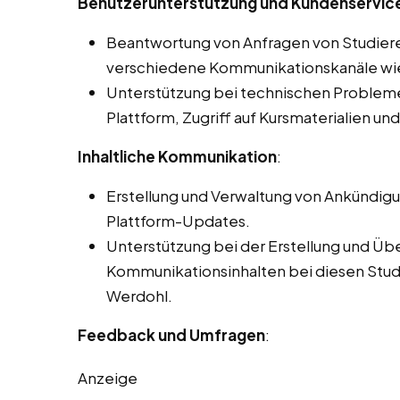
Benutzerunterstützung und Kundenservice
Beantwortung von Anfragen von Studier
verschiedene Kommunikationskanäle wie 
Unterstützung bei technischen Problemen
Plattform, Zugriff auf Kursmaterialien un
Inhaltliche Kommunikation
:
Erstellung und Verwaltung von Ankündig
Plattform-Updates.
Unterstützung bei der Erstellung und Üb
Kommunikationsinhalten bei diesen Studen
Werdohl.
Feedback und Umfragen
:
Anzeige