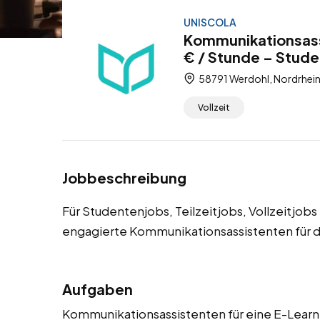
UNISCOLA
Kommunikationsass
€ / Stunde – Studen
58791 Werdohl, Nordrhein
Vollzeit
Jobbeschreibung
Für Studentenjobs, Teilzeitjobs, Vollzeitjo
engagierte Kommunikationsassistenten für d
Aufgaben
Kommunikationsassistenten für eine E-Learni