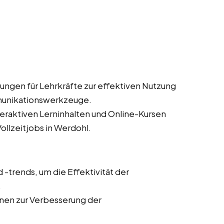
ungen für Lehrkräfte zur effektiven Nutzung
munikationswerkzeuge.
teraktiven Lerninhalten und Online-Kursen
ollzeitjobs in Werdohl.
trends, um die Effektivität der
.
onen zur Verbesserung der