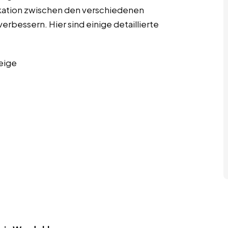
kation zwischen den verschiedenen
erbessern. Hier sind einige detaillierte
eige