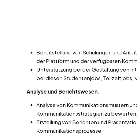
Bereitstellung von Schulungen und Anleit
der Plattform und der verfügbaren Kom
Unterstützung bei der Gestaltung von in
bei diesen Studentenjobs, Teilzeitjobs, V
Analyse und Berichtswesen
:
Analyse von Kommunikationsmustern und -
Kommunikationsstrategien zu bewerten
Erstellung von Berichten und Präsentati
Kommunikationsprozesse.