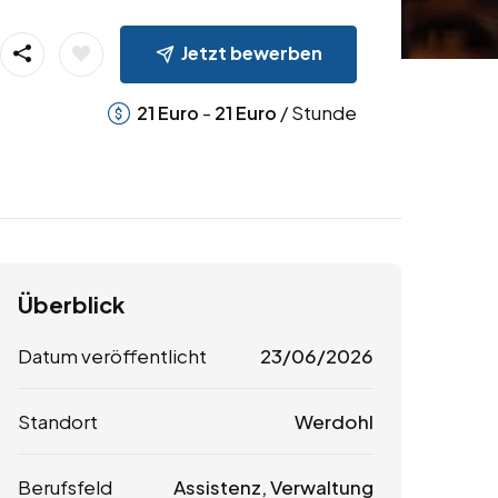
Jetzt bewerben
-
/ Stunde
21
Euro
21
Euro
Überblick
Datum veröffentlicht
23/06/2026
Standort
Werdohl
Berufsfeld
Assistenz, Verwaltung