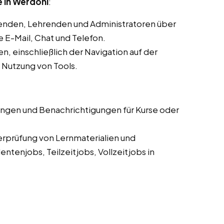
 in Werdohl
:
enden, Lehrenden und Administratoren über
E-Mail, Chat und Telefon.
, einschließlich der Navigation auf der
d Nutzung von Tools.
ungen und Benachrichtigungen für Kurse oder
erprüfung von Lernmaterialien und
tenjobs, Teilzeitjobs, Vollzeitjobs in