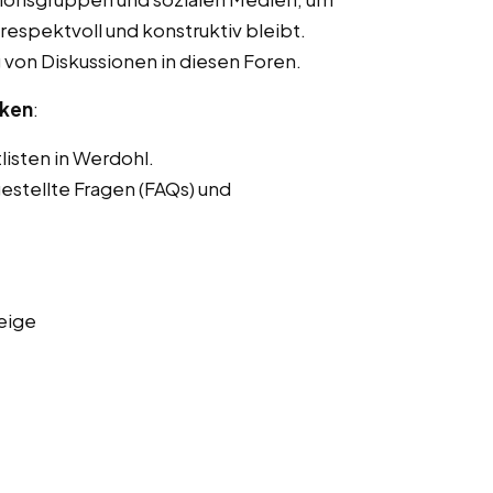
respektvoll und konstruktiv bleibt.
von Diskussionen in diesen Foren.
nken
:
listen in Werdohl.
estellte Fragen (FAQs) und
eige