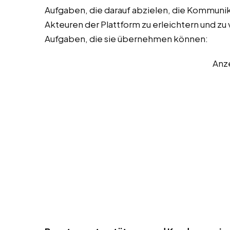
Aufgaben, die darauf abzielen, die Kommuni
Akteuren der Plattform zu erleichtern und zu v
Aufgaben, die sie übernehmen können:
Anz