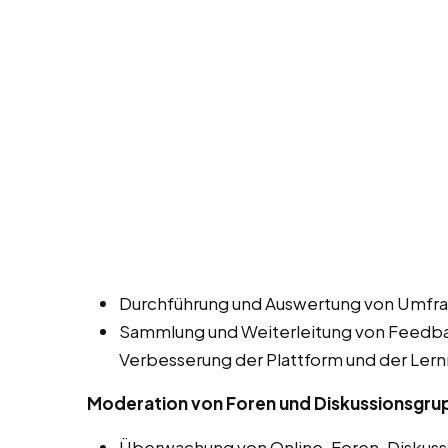
Durchführung und Auswertung von Umfra
Sammlung und Weiterleitung von Feedbac
Verbesserung der Plattform und der Lern
Moderation von Foren und Diskussionsgr
Überwachung von Online-Foren, Diskuss