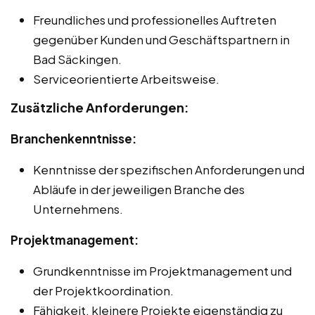
Freundliches und professionelles Auftreten
gegenüber Kunden und Geschäftspartnern in
Bad Säckingen.
Serviceorientierte Arbeitsweise.
Zusätzliche Anforderungen:
Branchenkenntnisse:
Kenntnisse der spezifischen Anforderungen und
Abläufe in der jeweiligen Branche des
Unternehmens.
Projektmanagement:
Grundkenntnisse im Projektmanagement und
der Projektkoordination.
Fähigkeit, kleinere Projekte eigenständig zu