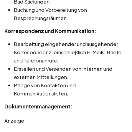
Bad Säckingen.
Buchung und Vorbereitung von
Besprechungsräumen.
Korrespondenz und Kommunikation:
Bearbeitung eingehender und ausgehender
Korrespondenz, einschließlich E-Mails, Briefe
und Telefonanrufe.
Erstellen und Versenden von internen und
externen Mitteilungen.
Pflege von Kontakten und
Kommunikationslisten.
Dokumentenmanagement:
Anzeige