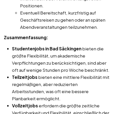
Positionen.
Eventuell Bereitschaft, kurzfristig auf
Geschäftsreisen zu gehen oder an späten
Abendveranstaltungen teilzunehmen.
Zusammenfassung:
Studentenjobs in Bad Säckingen
bieten die
größte Flexibilität, um akademische
Verpflichtungen zu berücksichtigen, sind aber
oft auf wenige Stunden pro Woche beschränkt.
Teilzeitjobs
bieten eine mittlere Flexibilität mit
regelmäßigen, aber reduzierten
Arbeitsstunden, was oft eine bessere
Planbarkeit ermöglicht.
Vollzeitjobs
erfordern die größte zeitliche
Verfügbarkeit und Flexibilität, einschließlich der