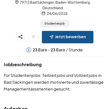
79713 Bad Säckingen, Baden-Württemberg,
Deutschland
24/06/2026
Studentenjob
Jetzt bewerben
-
/ Stunde
23
Euro
23
Euro
Jobbeschreibung
Für Studentenjobs, Teilzeitjobs und Vollzeitjobs in
Bad Säckingen werden motivierte und zuverlässige
Managementassistenten gesucht.
Aufgaben