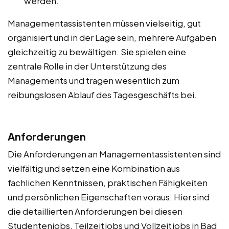
werden.
Managementassistenten müssen vielseitig, gut
organisiert und in der Lage sein, mehrere Aufgaben
gleichzeitig zu bewältigen. Sie spielen eine
zentrale Rolle in der Unterstützung des
Managements und tragen wesentlich zum
reibungslosen Ablauf des Tagesgeschäfts bei.
Anforderungen
Die Anforderungen an Managementassistenten sind
vielfältig und setzen eine Kombination aus
fachlichen Kenntnissen, praktischen Fähigkeiten
und persönlichen Eigenschaften voraus. Hier sind
die detaillierten Anforderungen bei diesen
Studentenjobs, Teilzeitjobs und Vollzeitjobs in Bad