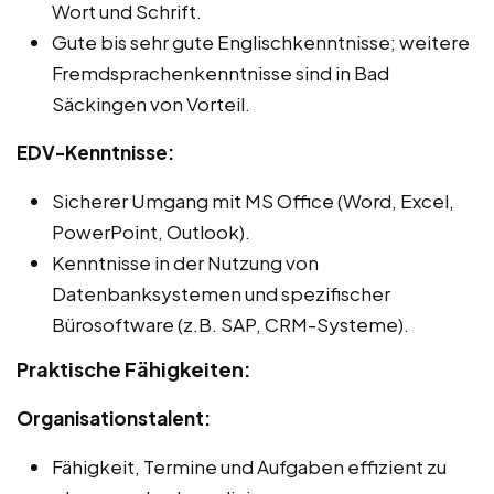
Wort und Schrift.
Gute bis sehr gute Englischkenntnisse; weitere
Fremdsprachenkenntnisse sind in Bad
Säckingen von Vorteil.
EDV-Kenntnisse:
Sicherer Umgang mit MS Office (Word, Excel,
PowerPoint, Outlook).
Kenntnisse in der Nutzung von
Datenbanksystemen und spezifischer
Bürosoftware (z.B. SAP, CRM-Systeme).
Praktische Fähigkeiten:
Organisationstalent:
Fähigkeit, Termine und Aufgaben effizient zu