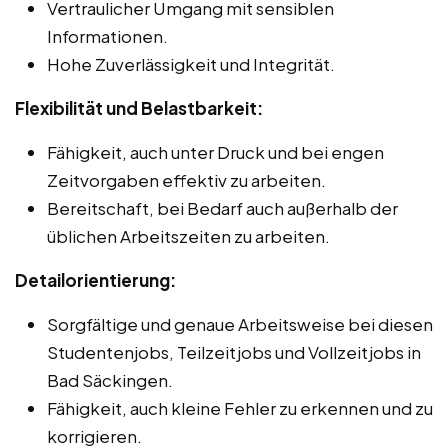
Vertraulicher Umgang mit sensiblen
Informationen.
Hohe Zuverlässigkeit und Integrität.
Flexibilität und Belastbarkeit:
Fähigkeit, auch unter Druck und bei engen
Zeitvorgaben effektiv zu arbeiten.
Bereitschaft, bei Bedarf auch außerhalb der
üblichen Arbeitszeiten zu arbeiten.
Detailorientierung:
Sorgfältige und genaue Arbeitsweise bei diesen
Studentenjobs, Teilzeitjobs und Vollzeitjobs in
Bad Säckingen.
Fähigkeit, auch kleine Fehler zu erkennen und zu
korrigieren.