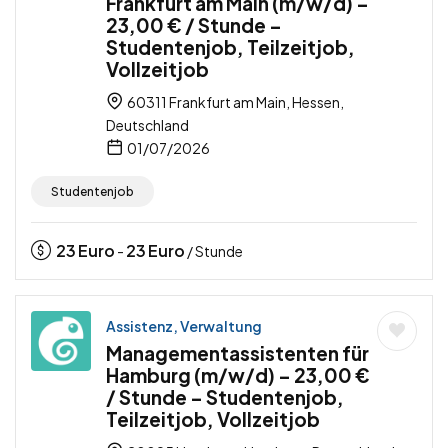
Frankfurt am Main (m/w/d) –
23,00 € / Stunde –
Studentenjob, Teilzeitjob,
Vollzeitjob
60311 Frankfurt am Main, Hessen,
Deutschland
01/07/2026
Studentenjob
23
Euro
23
Euro
-
/ Stunde
Assistenz, Verwaltung
Managementassistenten für
Hamburg (m/w/d) – 23,00 €
/ Stunde – Studentenjob,
Teilzeitjob, Vollzeitjob