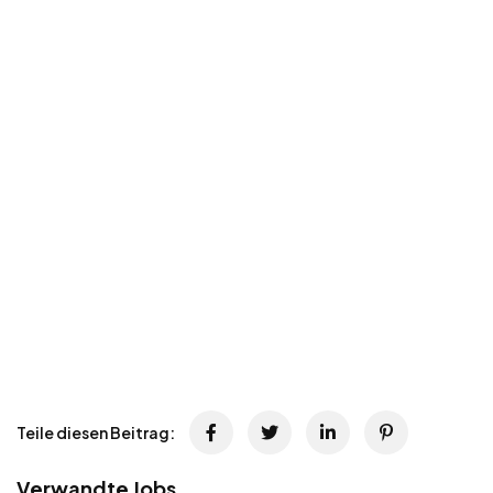
Teile diesen Beitrag:
Verwandte Jobs