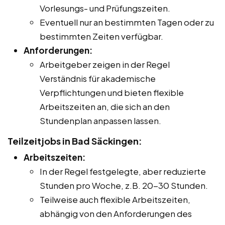
Vorlesungs- und Prüfungszeiten.
Eventuell nur an bestimmten Tagen oder zu
bestimmten Zeiten verfügbar.
Anforderungen:
Arbeitgeber zeigen in der Regel
Verständnis für akademische
Verpflichtungen und bieten flexible
Arbeitszeiten an, die sich an den
Stundenplan anpassen lassen.
Teilzeitjobs in Bad Säckingen:
Arbeitszeiten:
In der Regel festgelegte, aber reduzierte
Stunden pro Woche, z.B. 20-30 Stunden.
Teilweise auch flexible Arbeitszeiten,
abhängig von den Anforderungen des