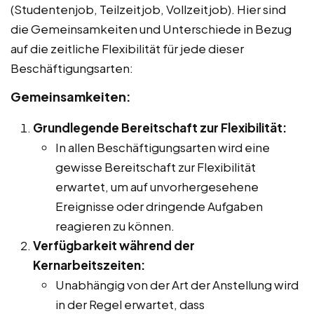
(Studentenjob, Teilzeitjob, Vollzeitjob). Hier sind
die Gemeinsamkeiten und Unterschiede in Bezug
auf die zeitliche Flexibilität für jede dieser
Beschäftigungsarten:
Gemeinsamkeiten:
Grundlegende Bereitschaft zur Flexibilität:
In allen Beschäftigungsarten wird eine
gewisse Bereitschaft zur Flexibilität
erwartet, um auf unvorhergesehene
Ereignisse oder dringende Aufgaben
reagieren zu können.
Verfügbarkeit während der
Kernarbeitszeiten:
Unabhängig von der Art der Anstellung wird
in der Regel erwartet, dass