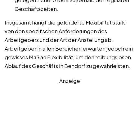
gelegentlicher Arbeit außerhalb der regulären
Geschäftszeiten.
Insgesamt hängt die geforderte Flexibilität stark
von den spezifischen Anforderungen des
Arbeitgebers und der Art der Anstellung ab.
Arbeitgeber in allen Bereichen erwarten jedoch ein
gewisses Maß an Flexibilität, um den reibungslosen
Ablauf des Geschäfts in Bendorf zu gewährleisten.
Anzeige