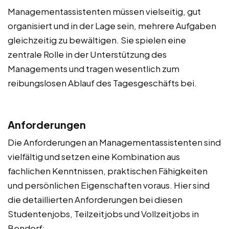
Managementassistenten müssen vielseitig, gut
organisiert und in der Lage sein, mehrere Aufgaben
gleichzeitig zu bewältigen. Sie spielen eine
zentrale Rolle in der Unterstützung des
Managements und tragen wesentlich zum
reibungslosen Ablauf des Tagesgeschäfts bei.
Anforderungen
Die Anforderungen an Managementassistenten sind
vielfältig und setzen eine Kombination aus
fachlichen Kenntnissen, praktischen Fähigkeiten
und persönlichen Eigenschaften voraus. Hier sind
die detaillierten Anforderungen bei diesen
Studentenjobs, Teilzeitjobs und Vollzeitjobs in
Bendorf: