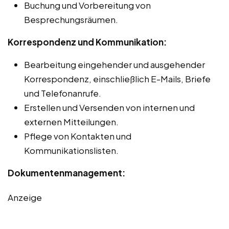
Buchung und Vorbereitung von
Besprechungsräumen.
Korrespondenz und Kommunikation:
Bearbeitung eingehender und ausgehender
Korrespondenz, einschließlich E-Mails, Briefe
und Telefonanrufe.
Erstellen und Versenden von internen und
externen Mitteilungen.
Pflege von Kontakten und
Kommunikationslisten.
Dokumentenmanagement:
Anzeige