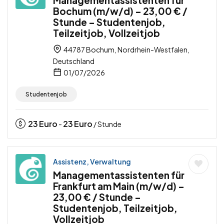
Managementassistenten für
Bochum (m/w/d) – 23,00 € /
Stunde – Studentenjob,
Teilzeitjob, Vollzeitjob
44787 Bochum, Nordrhein-Westfalen,
Deutschland
01/07/2026
Studentenjob
23
Euro
23
Euro
-
/ Stunde
Assistenz, Verwaltung
Managementassistenten für
Frankfurt am Main (m/w/d) –
23,00 € / Stunde –
Studentenjob, Teilzeitjob,
Vollzeitjob