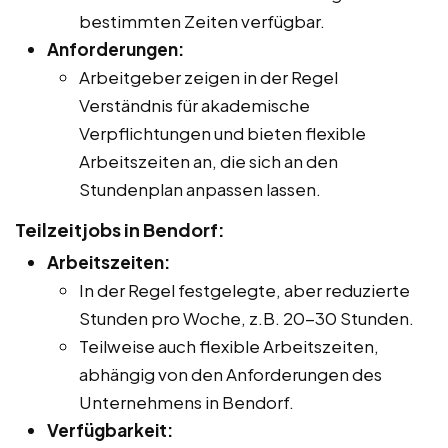
bestimmten Zeiten verfügbar.
Anforderungen:
Arbeitgeber zeigen in der Regel
Verständnis für akademische
Verpflichtungen und bieten flexible
Arbeitszeiten an, die sich an den
Stundenplan anpassen lassen.
Teilzeitjobs in Bendorf:
Arbeitszeiten:
In der Regel festgelegte, aber reduzierte
Stunden pro Woche, z.B. 20-30 Stunden.
Teilweise auch flexible Arbeitszeiten,
abhängig von den Anforderungen des
Unternehmens in Bendorf.
Verfügbarkeit: