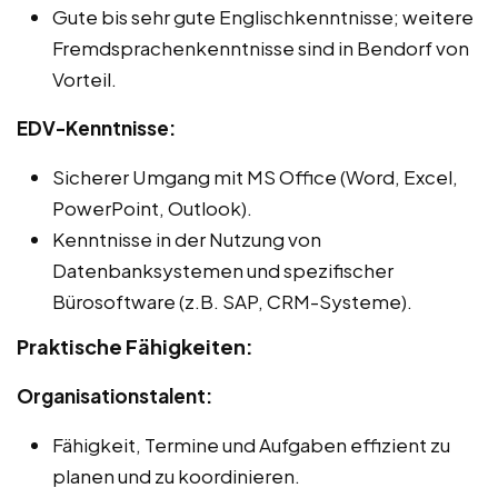
Gute bis sehr gute Englischkenntnisse; weitere
Fremdsprachenkenntnisse sind in Bendorf von
Vorteil.
EDV-Kenntnisse:
Sicherer Umgang mit MS Office (Word, Excel,
PowerPoint, Outlook).
Kenntnisse in der Nutzung von
Datenbanksystemen und spezifischer
Bürosoftware (z.B. SAP, CRM-Systeme).
Praktische Fähigkeiten:
Organisationstalent:
Fähigkeit, Termine und Aufgaben effizient zu
planen und zu koordinieren.