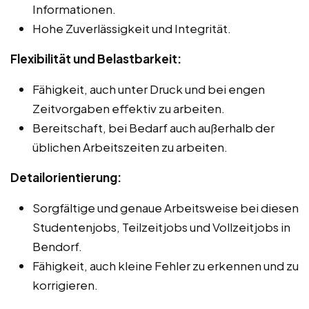
Informationen.
Hohe Zuverlässigkeit und Integrität.
Flexibilität und Belastbarkeit:
Fähigkeit, auch unter Druck und bei engen
Zeitvorgaben effektiv zu arbeiten.
Bereitschaft, bei Bedarf auch außerhalb der
üblichen Arbeitszeiten zu arbeiten.
Detailorientierung:
Sorgfältige und genaue Arbeitsweise bei diesen
Studentenjobs, Teilzeitjobs und Vollzeitjobs in
Bendorf.
Fähigkeit, auch kleine Fehler zu erkennen und zu
korrigieren.