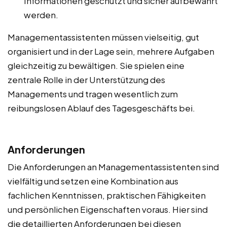
Informationen geschützt und sicher aufbewahrt
werden.
Managementassistenten müssen vielseitig, gut
organisiert und in der Lage sein, mehrere Aufgaben
gleichzeitig zu bewältigen. Sie spielen eine
zentrale Rolle in der Unterstützung des
Managements und tragen wesentlich zum
reibungslosen Ablauf des Tagesgeschäfts bei.
Anforderungen
Die Anforderungen an Managementassistenten sind
vielfältig und setzen eine Kombination aus
fachlichen Kenntnissen, praktischen Fähigkeiten
und persönlichen Eigenschaften voraus. Hier sind
die detaillierten Anforderungen bei diesen