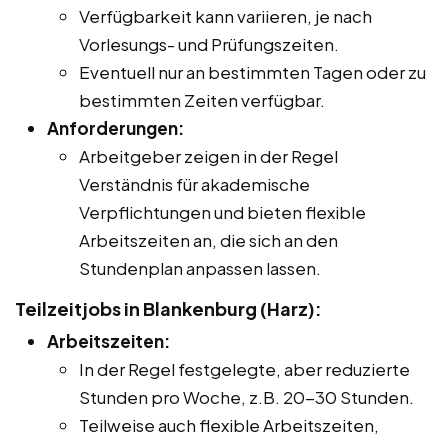
Verfügbarkeit kann variieren, je nach
Vorlesungs- und Prüfungszeiten.
Eventuell nur an bestimmten Tagen oder zu
bestimmten Zeiten verfügbar.
Anforderungen:
Arbeitgeber zeigen in der Regel
Verständnis für akademische
Verpflichtungen und bieten flexible
Arbeitszeiten an, die sich an den
Stundenplan anpassen lassen.
Teilzeitjobs in Blankenburg (Harz):
Arbeitszeiten:
In der Regel festgelegte, aber reduzierte
Stunden pro Woche, z.B. 20-30 Stunden.
Teilweise auch flexible Arbeitszeiten,