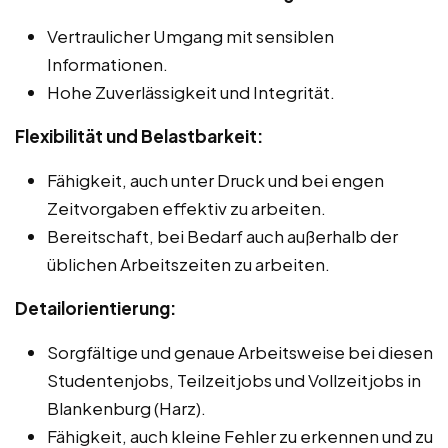
Vertraulicher Umgang mit sensiblen
Informationen.
Hohe Zuverlässigkeit und Integrität.
Flexibilität und Belastbarkeit:
Fähigkeit, auch unter Druck und bei engen
Zeitvorgaben effektiv zu arbeiten.
Bereitschaft, bei Bedarf auch außerhalb der
üblichen Arbeitszeiten zu arbeiten.
Detailorientierung:
Sorgfältige und genaue Arbeitsweise bei diesen
Studentenjobs, Teilzeitjobs und Vollzeitjobs in
Blankenburg (Harz).
Fähigkeit, auch kleine Fehler zu erkennen und zu