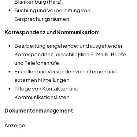
Blankenburg (Harz).
Buchung und Vorbereitung von
Besprechungsräumen.
Korrespondenz und Kommunikation:
Bearbeitung eingehender und ausgehender
Korrespondenz, einschließlich E-Mails, Briefe
und Telefonanrufe.
Erstellen und Versenden von internen und
externen Mitteilungen.
Pflege von Kontakten und
Kommunikationslisten.
Dokumentenmanagement:
Anzeige