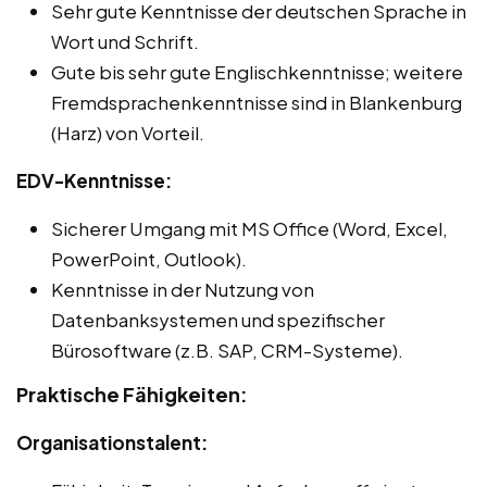
Sehr gute Kenntnisse der deutschen Sprache in
Wort und Schrift.
Gute bis sehr gute Englischkenntnisse; weitere
Fremdsprachenkenntnisse sind in Blankenburg
(Harz) von Vorteil.
EDV-Kenntnisse:
Sicherer Umgang mit MS Office (Word, Excel,
PowerPoint, Outlook).
Kenntnisse in der Nutzung von
Datenbanksystemen und spezifischer
Bürosoftware (z.B. SAP, CRM-Systeme).
Praktische Fähigkeiten:
Organisationstalent: