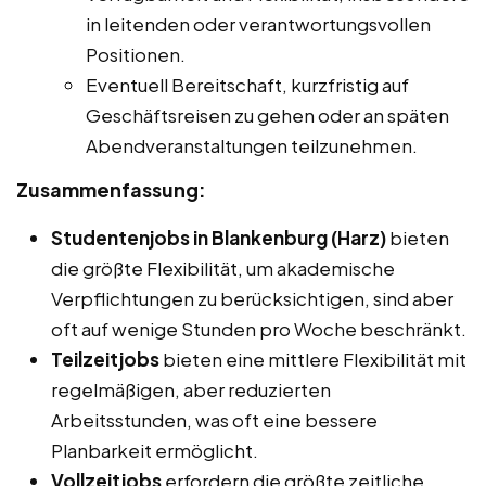
in leitenden oder verantwortungsvollen
Positionen.
Eventuell Bereitschaft, kurzfristig auf
Geschäftsreisen zu gehen oder an späten
Abendveranstaltungen teilzunehmen.
Zusammenfassung:
Studentenjobs in Blankenburg (Harz)
bieten
die größte Flexibilität, um akademische
Verpflichtungen zu berücksichtigen, sind aber
oft auf wenige Stunden pro Woche beschränkt.
Teilzeitjobs
bieten eine mittlere Flexibilität mit
regelmäßigen, aber reduzierten
Arbeitsstunden, was oft eine bessere
Planbarkeit ermöglicht.
Vollzeitjobs
erfordern die größte zeitliche