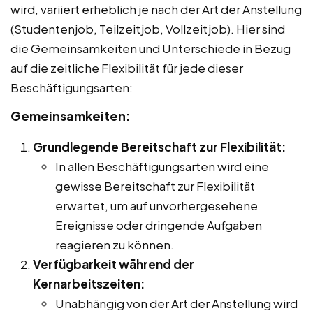
wird, variiert erheblich je nach der Art der Anstellung
(Studentenjob, Teilzeitjob, Vollzeitjob). Hier sind
die Gemeinsamkeiten und Unterschiede in Bezug
auf die zeitliche Flexibilität für jede dieser
Beschäftigungsarten:
Gemeinsamkeiten:
Grundlegende Bereitschaft zur Flexibilität:
In allen Beschäftigungsarten wird eine
gewisse Bereitschaft zur Flexibilität
erwartet, um auf unvorhergesehene
Ereignisse oder dringende Aufgaben
reagieren zu können.
Verfügbarkeit während der
Kernarbeitszeiten:
Unabhängig von der Art der Anstellung wird