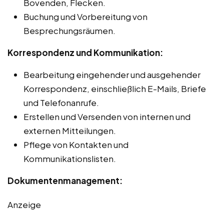
Bovenden, Flecken.
Buchung und Vorbereitung von
Besprechungsräumen.
Korrespondenz und Kommunikation:
Bearbeitung eingehender und ausgehender
Korrespondenz, einschließlich E-Mails, Briefe
und Telefonanrufe.
Erstellen und Versenden von internen und
externen Mitteilungen.
Pflege von Kontakten und
Kommunikationslisten.
Dokumentenmanagement:
Anzeige