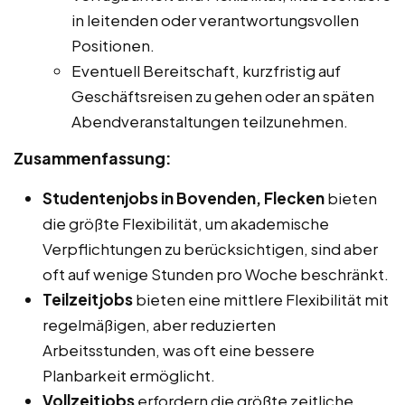
in leitenden oder verantwortungsvollen
Positionen.
Eventuell Bereitschaft, kurzfristig auf
Geschäftsreisen zu gehen oder an späten
Abendveranstaltungen teilzunehmen.
Zusammenfassung:
Studentenjobs in Bovenden, Flecken
bieten
die größte Flexibilität, um akademische
Verpflichtungen zu berücksichtigen, sind aber
oft auf wenige Stunden pro Woche beschränkt.
Teilzeitjobs
bieten eine mittlere Flexibilität mit
regelmäßigen, aber reduzierten
Arbeitsstunden, was oft eine bessere
Planbarkeit ermöglicht.
Vollzeitjobs
erfordern die größte zeitliche