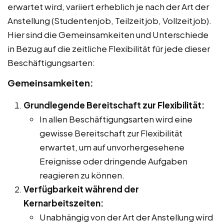
erwartet wird, variiert erheblich je nach der Art der
Anstellung (Studentenjob, Teilzeitjob, Vollzeitjob).
Hier sind die Gemeinsamkeiten und Unterschiede
in Bezug auf die zeitliche Flexibilität für jede dieser
Beschäftigungsarten:
Gemeinsamkeiten:
Grundlegende Bereitschaft zur Flexibilität:
In allen Beschäftigungsarten wird eine
gewisse Bereitschaft zur Flexibilität
erwartet, um auf unvorhergesehene
Ereignisse oder dringende Aufgaben
reagieren zu können.
Verfügbarkeit während der
Kernarbeitszeiten:
Unabhängig von der Art der Anstellung wird