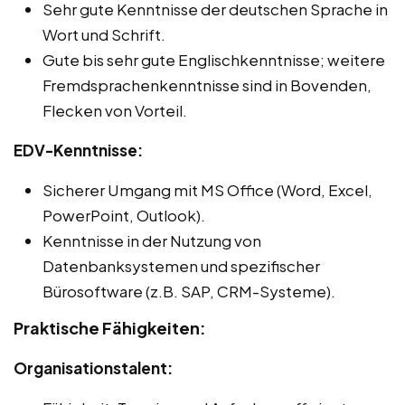
Sehr gute Kenntnisse der deutschen Sprache in
Wort und Schrift.
Gute bis sehr gute Englischkenntnisse; weitere
Fremdsprachenkenntnisse sind in Bovenden,
Flecken von Vorteil.
EDV-Kenntnisse:
Sicherer Umgang mit MS Office (Word, Excel,
PowerPoint, Outlook).
Kenntnisse in der Nutzung von
Datenbanksystemen und spezifischer
Bürosoftware (z.B. SAP, CRM-Systeme).
Praktische Fähigkeiten:
Organisationstalent: