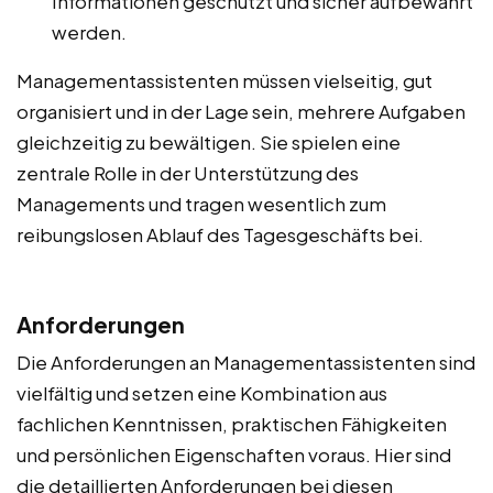
Informationen geschützt und sicher aufbewahrt
werden.
Managementassistenten müssen vielseitig, gut
organisiert und in der Lage sein, mehrere Aufgaben
gleichzeitig zu bewältigen. Sie spielen eine
zentrale Rolle in der Unterstützung des
Managements und tragen wesentlich zum
reibungslosen Ablauf des Tagesgeschäfts bei.
Anforderungen
Die Anforderungen an Managementassistenten sind
vielfältig und setzen eine Kombination aus
fachlichen Kenntnissen, praktischen Fähigkeiten
und persönlichen Eigenschaften voraus. Hier sind
die detaillierten Anforderungen bei diesen