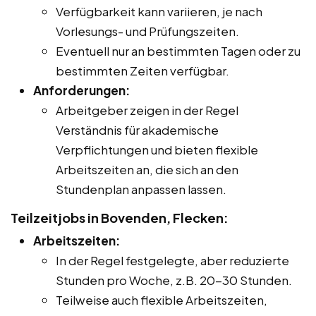
Verfügbarkeit kann variieren, je nach
Vorlesungs- und Prüfungszeiten.
Eventuell nur an bestimmten Tagen oder zu
bestimmten Zeiten verfügbar.
Anforderungen:
Arbeitgeber zeigen in der Regel
Verständnis für akademische
Verpflichtungen und bieten flexible
Arbeitszeiten an, die sich an den
Stundenplan anpassen lassen.
Teilzeitjobs in Bovenden, Flecken:
Arbeitszeiten:
In der Regel festgelegte, aber reduzierte
Stunden pro Woche, z.B. 20-30 Stunden.
Teilweise auch flexible Arbeitszeiten,