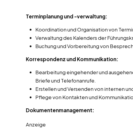
Terminplanung und -verwaltung:
Koordination und Organisation von Term
Verwaltung des Kalenders der Führungskr
Buchung und Vorbereitung von Besprec
Korrespondenz und Kommunikation:
Bearbeitung eingehender und ausgehende
Briefe und Telefonanrufe.
Erstellen und Versenden von internen un
Pflege von Kontakten und Kommunikation
Dokumentenmanagement:
Anzeige