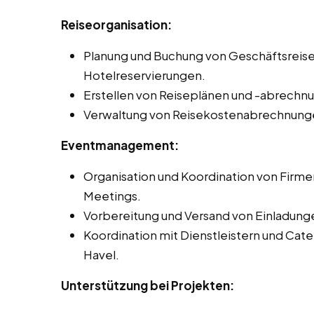
Reiseorganisation:
Planung und Buchung von Geschäftsreisen
Hotelreservierungen.
Erstellen von Reiseplänen und -abrechn
Verwaltung von Reisekostenabrechnung
Eventmanagement:
Organisation und Koordination von Firm
Meetings.
Vorbereitung und Versand von Einladung
Koordination mit Dienstleistern und Ca
Havel.
Unterstützung bei Projekten: