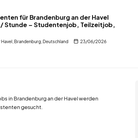
nten für Brandenburg an der Havel
/ Stunde – Studentenjob, Teilzeitjob,
 Havel, Brandenburg, Deutschland
23/06/2026
jobs in Brandenburg an der Havel werden
istenten gesucht.