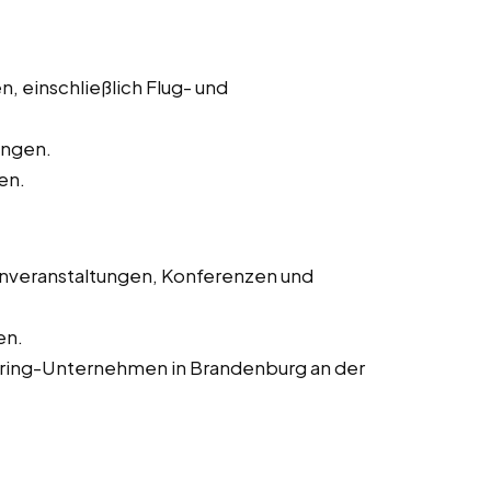
, einschließlich Flug- und
ungen.
en.
enveranstaltungen, Konferenzen und
en.
tering-Unternehmen in Brandenburg an der