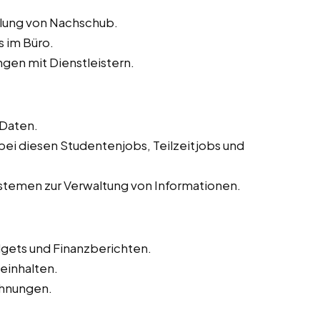
llung von Nachschub.
s im Büro.
gen mit Dienstleistern.
 Daten.
 bei diesen Studentenjobs, Teilzeitjobs und
.
temen zur Verwaltung von Informationen.
dgets und Finanzberichten.
inhalten.
hnungen.