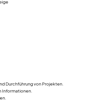
eige
und Durchführung von Projekten.
 Informationen.
ten.