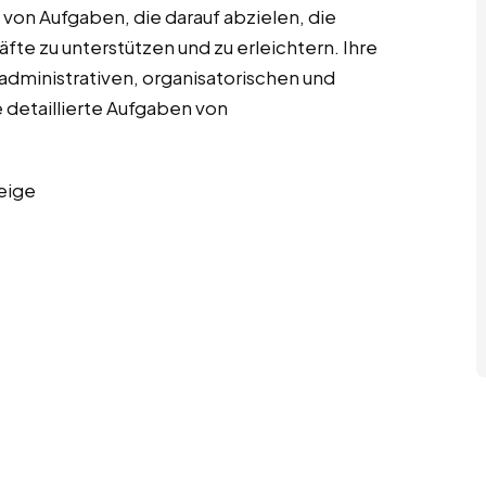
on Aufgaben, die darauf abzielen, die
te zu unterstützen und zu erleichtern. Ihre
dministrativen, organisatorischen und
 detaillierte Aufgaben von
eige