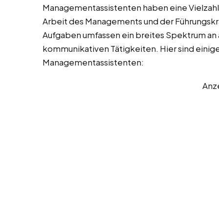
Managementassistenten haben eine Vielzahl v
Arbeit des Managements und der Führungskräf
Aufgaben umfassen ein breites Spektrum an a
kommunikativen Tätigkeiten. Hier sind einige
Managementassistenten:
Anz