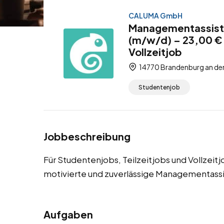
CALUMA GmbH
Managementassiste
(m/w/d) – 23,00 € 
Vollzeitjob
14770 Brandenburg an der
Studentenjob
Jobbeschreibung
Für Studentenjobs, Teilzeitjobs und Vollzeit
motivierte und zuverlässige Managementass
Aufgaben