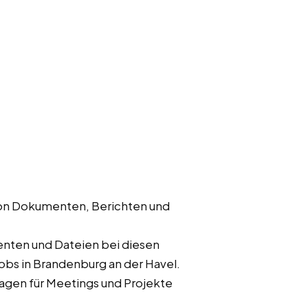
von Dokumenten, Berichten und
nten und Dateien bei diesen
jobs in Brandenburg an der Havel.
rlagen für Meetings und Projekte