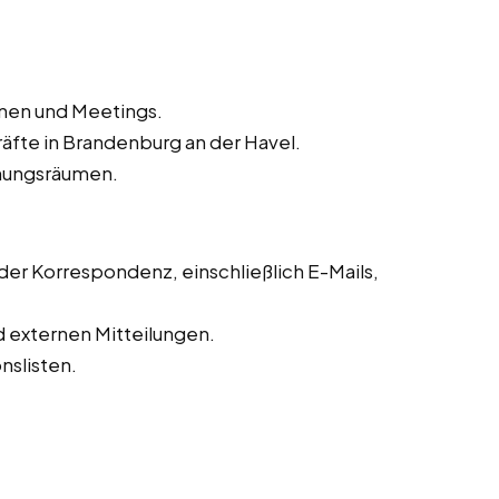
inen und Meetings.
äfte in Brandenburg an der Havel.
hungsräumen.
r Korrespondenz, einschließlich E-Mails,
d externen Mitteilungen.
slisten.