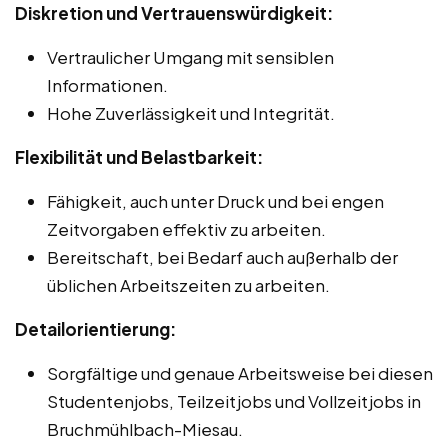
Diskretion und Vertrauenswürdigkeit:
Vertraulicher Umgang mit sensiblen
Informationen.
Hohe Zuverlässigkeit und Integrität.
Flexibilität und Belastbarkeit:
Fähigkeit, auch unter Druck und bei engen
Zeitvorgaben effektiv zu arbeiten.
Bereitschaft, bei Bedarf auch außerhalb der
üblichen Arbeitszeiten zu arbeiten.
Detailorientierung:
Sorgfältige und genaue Arbeitsweise bei diesen
Studentenjobs, Teilzeitjobs und Vollzeitjobs in
Bruchmühlbach-Miesau.