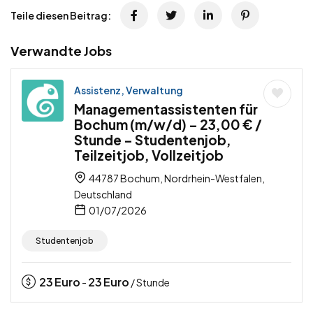
Teile diesen Beitrag:
Verwandte Jobs
Assistenz, Verwaltung
Managementassistenten für
Bochum (m/w/d) – 23,00 € /
Stunde – Studentenjob,
Teilzeitjob, Vollzeitjob
44787 Bochum, Nordrhein-Westfalen,
Deutschland
01/07/2026
Studentenjob
23
Euro
23
Euro
-
/ Stunde