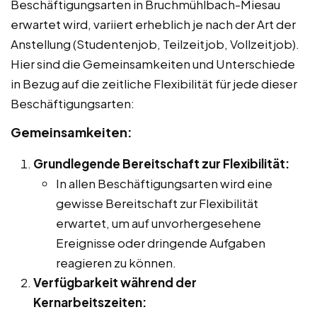
Beschäftigungsarten in Bruchmühlbach-Miesau
erwartet wird, variiert erheblich je nach der Art der
Anstellung (Studentenjob, Teilzeitjob, Vollzeitjob).
Hier sind die Gemeinsamkeiten und Unterschiede
in Bezug auf die zeitliche Flexibilität für jede dieser
Beschäftigungsarten:
Gemeinsamkeiten:
Grundlegende Bereitschaft zur Flexibilität:
In allen Beschäftigungsarten wird eine
gewisse Bereitschaft zur Flexibilität
erwartet, um auf unvorhergesehene
Ereignisse oder dringende Aufgaben
reagieren zu können.
Verfügbarkeit während der
Kernarbeitszeiten: