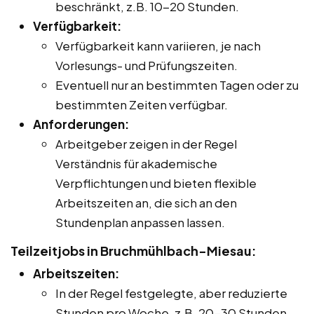
beschränkt, z.B. 10-20 Stunden.
Verfügbarkeit:
Verfügbarkeit kann variieren, je nach
Vorlesungs- und Prüfungszeiten.
Eventuell nur an bestimmten Tagen oder zu
bestimmten Zeiten verfügbar.
Anforderungen:
Arbeitgeber zeigen in der Regel
Verständnis für akademische
Verpflichtungen und bieten flexible
Arbeitszeiten an, die sich an den
Stundenplan anpassen lassen.
Teilzeitjobs in Bruchmühlbach-Miesau:
Arbeitszeiten:
In der Regel festgelegte, aber reduzierte
Stunden pro Woche, z.B. 20-30 Stunden.