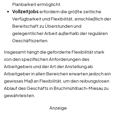
Planbarkeit ermöglicht.
Vollzeitjobs
erfordern die größte zeitliche
Verfügbarkeit und Flexibilität, einschließlich der
Bereitschaft zu Überstunden und
gelegentlicher Arbeit außerhalb der regulären
Geschäftszeiten.
Insgesamt hängt die geforderte Flexibilität stark
von den spezifischen Anforderungen des
Arbeitgebers und der Art der Anstellung ab.
Arbeitgeber in allen Bereichen erwarten jedoch ein
gewisses Maß an Flexibilität, um den reibungslosen
Ablauf des Geschäfts in Bruchmühlbach-Miesau zu
gewährleisten.
Anzeige