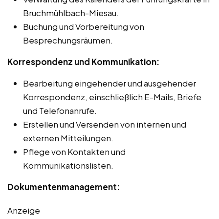
Bruchmühlbach-Miesau.
Buchung und Vorbereitung von
Besprechungsräumen.
Korrespondenz und Kommunikation:
Bearbeitung eingehender und ausgehender
Korrespondenz, einschließlich E-Mails, Briefe
und Telefonanrufe.
Erstellen und Versenden von internen und
externen Mitteilungen.
Pflege von Kontakten und
Kommunikationslisten.
Dokumentenmanagement:
Anzeige