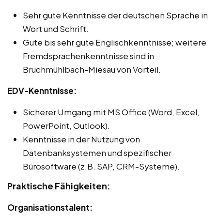
Sehr gute Kenntnisse der deutschen Sprache in
Wort und Schrift.
Gute bis sehr gute Englischkenntnisse; weitere
Fremdsprachenkenntnisse sind in
Bruchmühlbach-Miesau von Vorteil.
EDV-Kenntnisse:
Sicherer Umgang mit MS Office (Word, Excel,
PowerPoint, Outlook).
Kenntnisse in der Nutzung von
Datenbanksystemen und spezifischer
Bürosoftware (z.B. SAP, CRM-Systeme).
Praktische Fähigkeiten:
Organisationstalent: