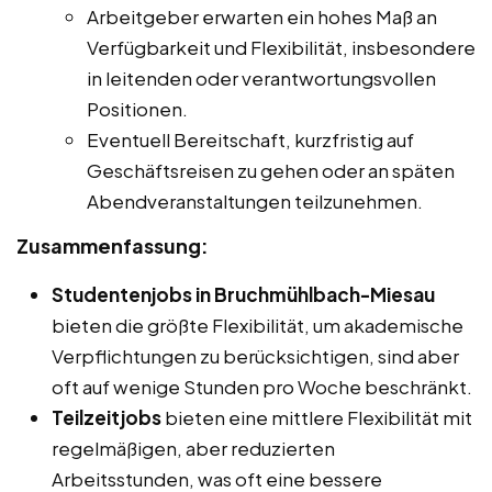
Arbeitgeber erwarten ein hohes Maß an
Verfügbarkeit und Flexibilität, insbesondere
in leitenden oder verantwortungsvollen
Positionen.
Eventuell Bereitschaft, kurzfristig auf
Geschäftsreisen zu gehen oder an späten
Abendveranstaltungen teilzunehmen.
Zusammenfassung:
Studentenjobs in Bruchmühlbach-Miesau
bieten die größte Flexibilität, um akademische
Verpflichtungen zu berücksichtigen, sind aber
oft auf wenige Stunden pro Woche beschränkt.
Teilzeitjobs
bieten eine mittlere Flexibilität mit
regelmäßigen, aber reduzierten
Arbeitsstunden, was oft eine bessere