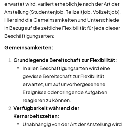
erwartet wird, variiert erheblich je nach der Art der
Anstellung (Studentenjob, Teilzeitjob, Vollzeitjob).
Hier sind die Gemeinsamkeiten und Unterschiede
in Bezug auf die zeitliche Flexibilität für jede dieser
Beschäftigungsarten:
Gemeinsamkeiten:
Grundlegende Bereitschaft zur Flexibilität:
In allen Beschäftigungsarten wird eine
gewisse Bereitschaft zur Flexibilität
erwartet, um auf unvorhergesehene
Ereignisse oder dringende Aufgaben
reagieren zu können.
Verfügbarkeit während der
Kernarbeitszeiten:
Unabhängig von der Art der Anstellung wird