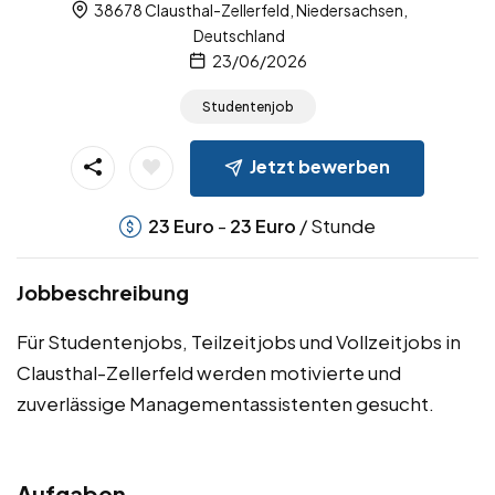
38678 Clausthal-Zellerfeld, Niedersachsen,
Deutschland
23/06/2026
Studentenjob
Jetzt bewerben
-
/ Stunde
23
Euro
23
Euro
Jobbeschreibung
Für Studentenjobs, Teilzeitjobs und Vollzeitjobs in
Clausthal-Zellerfeld werden motivierte und
zuverlässige Managementassistenten gesucht.
Aufgaben