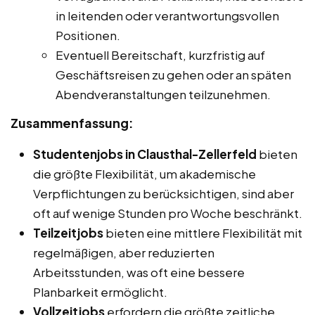
in leitenden oder verantwortungsvollen
Positionen.
Eventuell Bereitschaft, kurzfristig auf
Geschäftsreisen zu gehen oder an späten
Abendveranstaltungen teilzunehmen.
Zusammenfassung:
Studentenjobs in Clausthal-Zellerfeld
bieten
die größte Flexibilität, um akademische
Verpflichtungen zu berücksichtigen, sind aber
oft auf wenige Stunden pro Woche beschränkt.
Teilzeitjobs
bieten eine mittlere Flexibilität mit
regelmäßigen, aber reduzierten
Arbeitsstunden, was oft eine bessere
Planbarkeit ermöglicht.
Vollzeitjobs
erfordern die größte zeitliche