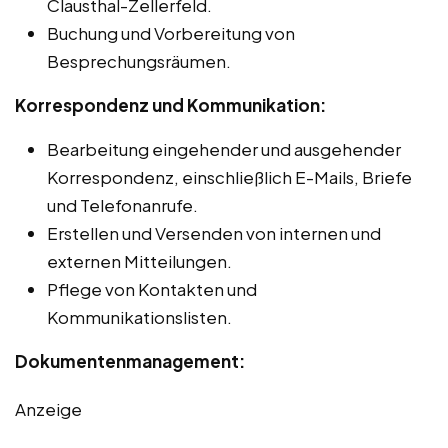
Clausthal-Zellerfeld.
Buchung und Vorbereitung von
Besprechungsräumen.
Korrespondenz und Kommunikation:
Bearbeitung eingehender und ausgehender
Korrespondenz, einschließlich E-Mails, Briefe
und Telefonanrufe.
Erstellen und Versenden von internen und
externen Mitteilungen.
Pflege von Kontakten und
Kommunikationslisten.
Dokumentenmanagement:
Anzeige