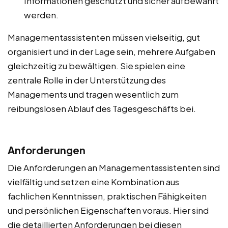
Informationen geschützt und sicher aufbewahrt
werden.
Managementassistenten müssen vielseitig, gut
organisiert und in der Lage sein, mehrere Aufgaben
gleichzeitig zu bewältigen. Sie spielen eine
zentrale Rolle in der Unterstützung des
Managements und tragen wesentlich zum
reibungslosen Ablauf des Tagesgeschäfts bei.
Anforderungen
Die Anforderungen an Managementassistenten sind
vielfältig und setzen eine Kombination aus
fachlichen Kenntnissen, praktischen Fähigkeiten
und persönlichen Eigenschaften voraus. Hier sind
die detaillierten Anforderungen bei diesen