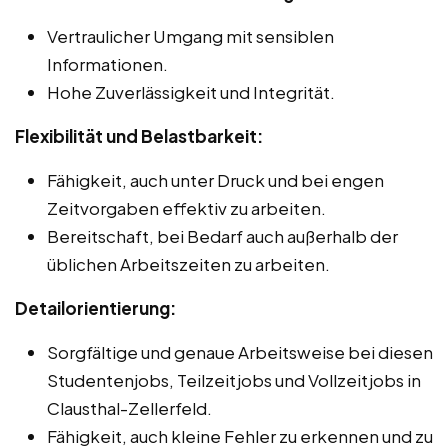
Vertraulicher Umgang mit sensiblen
Informationen.
Hohe Zuverlässigkeit und Integrität.
Flexibilität und Belastbarkeit:
Fähigkeit, auch unter Druck und bei engen
Zeitvorgaben effektiv zu arbeiten.
Bereitschaft, bei Bedarf auch außerhalb der
üblichen Arbeitszeiten zu arbeiten.
Detailorientierung:
Sorgfältige und genaue Arbeitsweise bei diesen
Studentenjobs, Teilzeitjobs und Vollzeitjobs in
Clausthal-Zellerfeld.
Fähigkeit, auch kleine Fehler zu erkennen und zu