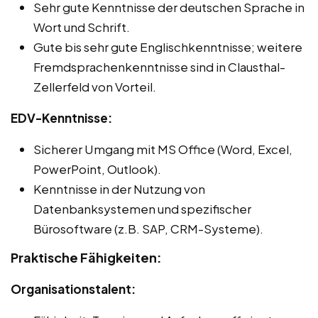
Sehr gute Kenntnisse der deutschen Sprache in
Wort und Schrift.
Gute bis sehr gute Englischkenntnisse; weitere
Fremdsprachenkenntnisse sind in Clausthal-
Zellerfeld von Vorteil.
EDV-Kenntnisse:
Sicherer Umgang mit MS Office (Word, Excel,
PowerPoint, Outlook).
Kenntnisse in der Nutzung von
Datenbanksystemen und spezifischer
Bürosoftware (z.B. SAP, CRM-Systeme).
Praktische Fähigkeiten:
Organisationstalent: