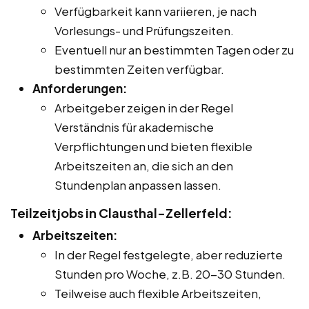
Verfügbarkeit kann variieren, je nach
Vorlesungs- und Prüfungszeiten.
Eventuell nur an bestimmten Tagen oder zu
bestimmten Zeiten verfügbar.
Anforderungen:
Arbeitgeber zeigen in der Regel
Verständnis für akademische
Verpflichtungen und bieten flexible
Arbeitszeiten an, die sich an den
Stundenplan anpassen lassen.
Teilzeitjobs in Clausthal-Zellerfeld:
Arbeitszeiten:
In der Regel festgelegte, aber reduzierte
Stunden pro Woche, z.B. 20-30 Stunden.
Teilweise auch flexible Arbeitszeiten,