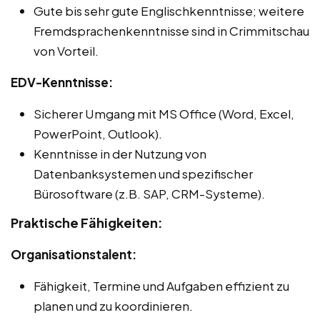
Gute bis sehr gute Englischkenntnisse; weitere
Fremdsprachenkenntnisse sind in Crimmitschau
von Vorteil.
EDV-Kenntnisse:
Sicherer Umgang mit MS Office (Word, Excel,
PowerPoint, Outlook).
Kenntnisse in der Nutzung von
Datenbanksystemen und spezifischer
Bürosoftware (z.B. SAP, CRM-Systeme).
Praktische Fähigkeiten:
Organisationstalent:
Fähigkeit, Termine und Aufgaben effizient zu
planen und zu koordinieren.