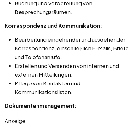
Buchung und Vorbereitung von
Besprechungsräumen.
Korrespondenz und Kommunikation:
Bearbeitung eingehender und ausgehender
Korrespondenz, einschließlich E-Mails, Briefe
und Telefonanrufe.
Erstellen und Versenden von internen und
externen Mitteilungen.
Pflege von Kontakten und
Kommunikationslisten.
Dokumentenmanagement:
Anzeige