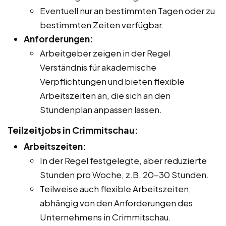
Eventuell nur an bestimmten Tagen oder zu
bestimmten Zeiten verfügbar.
Anforderungen:
Arbeitgeber zeigen in der Regel
Verständnis für akademische
Verpflichtungen und bieten flexible
Arbeitszeiten an, die sich an den
Stundenplan anpassen lassen.
Teilzeitjobs in Crimmitschau:
Arbeitszeiten:
In der Regel festgelegte, aber reduzierte
Stunden pro Woche, z.B. 20-30 Stunden.
Teilweise auch flexible Arbeitszeiten,
abhängig von den Anforderungen des
Unternehmens in Crimmitschau.