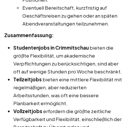
Eventuell Bereitschaft, kurzfristig auf
Geschäftsreisen zu gehen oder an späten
Abendveranstaltungen teilzunehmen.
Zusammenfassung:
Studentenjobs in Crimmitschau
bieten die
größte Flexibilität, um akademische
Verpflichtungen zu berücksichtigen, sind aber
oft auf wenige Stunden pro Woche beschränkt.
Teilzeitjobs
bieten eine mittlere Flexibilität mit
regelmäßigen, aber reduzierten
Arbeitsstunden, was oft eine bessere
Planbarkeit ermöglicht.
Vollzeitjobs
erfordern die größte zeitliche
Verfügbarkeit und Flexibilität, einschließlich der