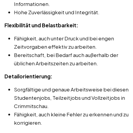
Informationen.
Hohe Zuverlässigkeit und Integrität.
Flexibilität und Belastbarkeit:
Fähigkeit, auch unter Druck und bei engen
Zeitvorgaben effektiv zu arbeiten.
Bereitschaft, bei Bedarf auch außerhalb der
üblichen Arbeitszeiten zu arbeiten.
Detailorientierung:
Sorgfältige und genaue Arbeitsweise bei diesen
Studentenjobs, Teilzeitjobs und Vollzeitjobs in
Crimmitschau.
Fähigkeit, auch kleine Fehler zu erkennen und zu
korrigieren.