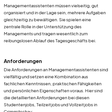
Managementassistenten müssen vielseitig, gut
organisiert und in der Lage sein, mehrere Aufgaben
gleichzeitig zu bewältigen. Sie spielen eine
zentrale Rolle in der Unterstützung des
Managements und tragen wesentlich zum
reibungslosen Ablauf des Tagesgeschäfts bei.
Anforderungen
Die Anforderungen an Managementassistenten sind
vielfältig und setzen eine Kombination aus
fachlichen Kenntnissen, praktischen Fähigkeiten
und persönlichen Eigenschaften voraus. Hier sind
die detaillierten Anforderungen bei diesen
Studentenjobs, Teilzeitjobs und Vollzeitjobs in
Crimmitschau: