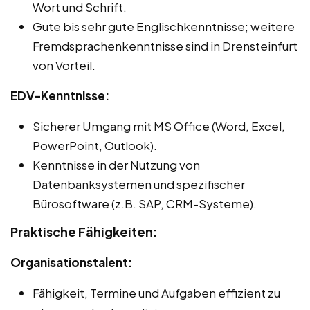
Wort und Schrift.
Gute bis sehr gute Englischkenntnisse; weitere
Fremdsprachenkenntnisse sind in Drensteinfurt
von Vorteil.
EDV-Kenntnisse:
Sicherer Umgang mit MS Office (Word, Excel,
PowerPoint, Outlook).
Kenntnisse in der Nutzung von
Datenbanksystemen und spezifischer
Bürosoftware (z.B. SAP, CRM-Systeme).
Praktische Fähigkeiten:
Organisationstalent:
Fähigkeit, Termine und Aufgaben effizient zu