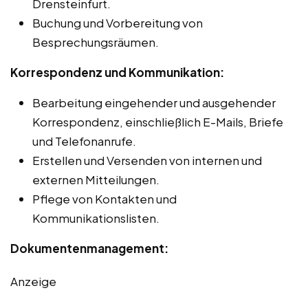
Drensteinfurt.
Buchung und Vorbereitung von
Besprechungsräumen.
Korrespondenz und Kommunikation:
Bearbeitung eingehender und ausgehender
Korrespondenz, einschließlich E-Mails, Briefe
und Telefonanrufe.
Erstellen und Versenden von internen und
externen Mitteilungen.
Pflege von Kontakten und
Kommunikationslisten.
Dokumentenmanagement:
Anzeige