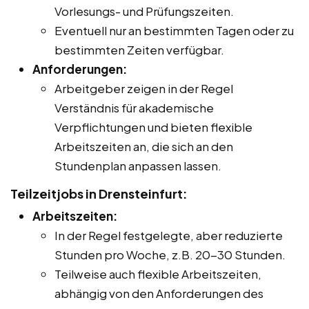
Vorlesungs- und Prüfungszeiten.
Eventuell nur an bestimmten Tagen oder zu
bestimmten Zeiten verfügbar.
Anforderungen:
Arbeitgeber zeigen in der Regel
Verständnis für akademische
Verpflichtungen und bieten flexible
Arbeitszeiten an, die sich an den
Stundenplan anpassen lassen.
Teilzeitjobs in Drensteinfurt:
Arbeitszeiten:
In der Regel festgelegte, aber reduzierte
Stunden pro Woche, z.B. 20-30 Stunden.
Teilweise auch flexible Arbeitszeiten,
abhängig von den Anforderungen des