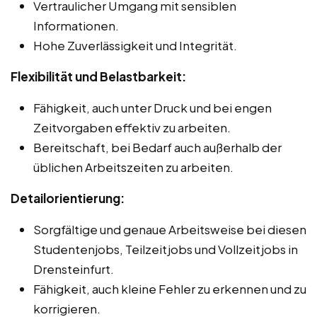
Vertraulicher Umgang mit sensiblen
Informationen.
Hohe Zuverlässigkeit und Integrität.
Flexibilität und Belastbarkeit:
Fähigkeit, auch unter Druck und bei engen
Zeitvorgaben effektiv zu arbeiten.
Bereitschaft, bei Bedarf auch außerhalb der
üblichen Arbeitszeiten zu arbeiten.
Detailorientierung:
Sorgfältige und genaue Arbeitsweise bei diesen
Studentenjobs, Teilzeitjobs und Vollzeitjobs in
Drensteinfurt.
Fähigkeit, auch kleine Fehler zu erkennen und zu
korrigieren.