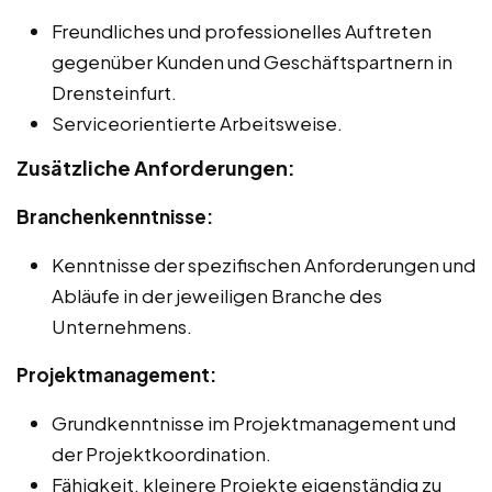
Freundliches und professionelles Auftreten
gegenüber Kunden und Geschäftspartnern in
Drensteinfurt.
Serviceorientierte Arbeitsweise.
Zusätzliche Anforderungen:
Branchenkenntnisse:
Kenntnisse der spezifischen Anforderungen und
Abläufe in der jeweiligen Branche des
Unternehmens.
Projektmanagement:
Grundkenntnisse im Projektmanagement und
der Projektkoordination.
Fähigkeit, kleinere Projekte eigenständig zu