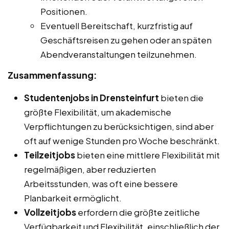
Positionen.
Eventuell Bereitschaft, kurzfristig auf
Geschäftsreisen zu gehen oder an späten
Abendveranstaltungen teilzunehmen.
Zusammenfassung:
Studentenjobs in Drensteinfurt
bieten die
größte Flexibilität, um akademische
Verpflichtungen zu berücksichtigen, sind aber
oft auf wenige Stunden pro Woche beschränkt.
Teilzeitjobs
bieten eine mittlere Flexibilität mit
regelmäßigen, aber reduzierten
Arbeitsstunden, was oft eine bessere
Planbarkeit ermöglicht.
Vollzeitjobs
erfordern die größte zeitliche
Verfügbarkeit und Flexibilität, einschließlich der