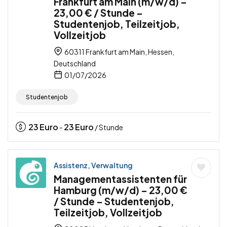
Frankfurt am Main (m/w/d) –
23,00 € / Stunde –
Studentenjob, Teilzeitjob,
Vollzeitjob
60311 Frankfurt am Main, Hessen,
Deutschland
01/07/2026
Studentenjob
23
Euro
23
Euro
-
/ Stunde
Assistenz, Verwaltung
Managementassistenten für
Hamburg (m/w/d) – 23,00 €
/ Stunde – Studentenjob,
Teilzeitjob, Vollzeitjob