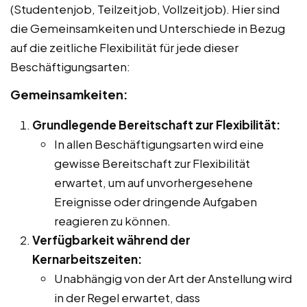
(Studentenjob, Teilzeitjob, Vollzeitjob). Hier sind
die Gemeinsamkeiten und Unterschiede in Bezug
auf die zeitliche Flexibilität für jede dieser
Beschäftigungsarten:
Gemeinsamkeiten:
Grundlegende Bereitschaft zur Flexibilität:
In allen Beschäftigungsarten wird eine
gewisse Bereitschaft zur Flexibilität
erwartet, um auf unvorhergesehene
Ereignisse oder dringende Aufgaben
reagieren zu können.
Verfügbarkeit während der
Kernarbeitszeiten:
Unabhängig von der Art der Anstellung wird
in der Regel erwartet, dass