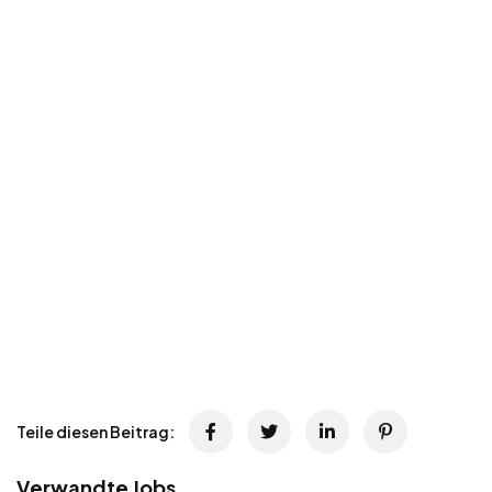
Teile diesen Beitrag:
Verwandte Jobs