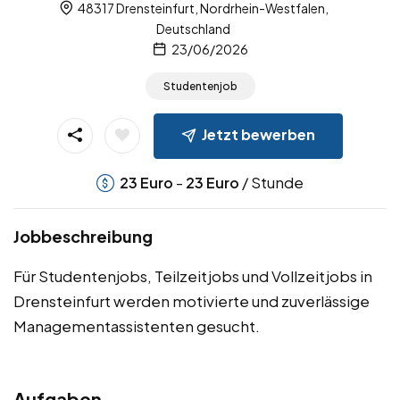
48317 Drensteinfurt, Nordrhein-Westfalen,
Deutschland
23/06/2026
Studentenjob
Jetzt bewerben
-
/ Stunde
23
Euro
23
Euro
Jobbeschreibung
Für Studentenjobs, Teilzeitjobs und Vollzeitjobs in
Drensteinfurt werden motivierte und zuverlässige
Managementassistenten gesucht.
Aufgaben