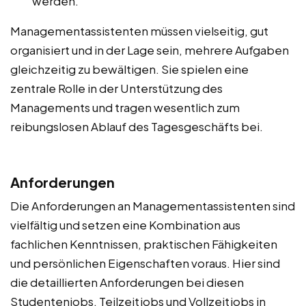
werden.
Managementassistenten müssen vielseitig, gut
organisiert und in der Lage sein, mehrere Aufgaben
gleichzeitig zu bewältigen. Sie spielen eine
zentrale Rolle in der Unterstützung des
Managements und tragen wesentlich zum
reibungslosen Ablauf des Tagesgeschäfts bei.
Anforderungen
Die Anforderungen an Managementassistenten sind
vielfältig und setzen eine Kombination aus
fachlichen Kenntnissen, praktischen Fähigkeiten
und persönlichen Eigenschaften voraus. Hier sind
die detaillierten Anforderungen bei diesen
Studentenjobs, Teilzeitjobs und Vollzeitjobs in